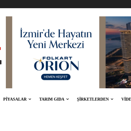
PİYASALAR
TARIM GIDA
ŞİRKETLERDEN
VİD