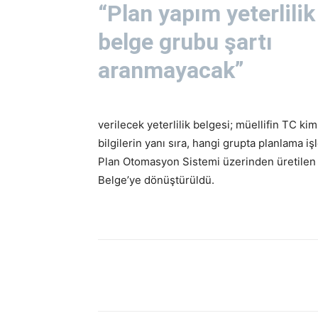
“Plan yapım yeterlilik
belge grubu şartı
aranmayacak”
verilecek yeterlilik belgesi; müellifin TC kim
bilgilerin yanı sıra, hangi grupta planlama iş
Plan Otomasyon Sistemi üzerinden üretilen ve
Belge’ye dönüştürüldü.
Paylaş