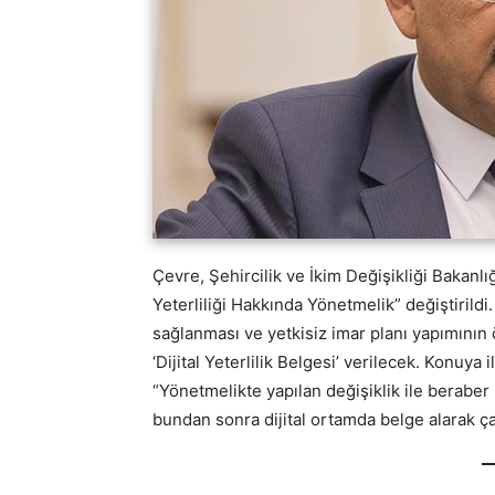
Çevre, Şehircilik ve İkim Değişikliği Bakanl
Yeterliliği Hakkında Yönetmelik” değiştirildi.
sağlanması ve yetkisiz imar planı yapımının
‘Dijital Yeterlilik Belgesi’ verilecek. Konu
“Yönetmelikte yapılan değişiklik ile beraber
bundan sonra dijital ortamda belge alarak ça