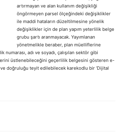
artırmayan ve alan kullanım değişikliği
öngörmeyen parsel ölçeğindeki değişiklikler
ile maddi hataların düzeltilmesine yönelik
değişiklikler için de plan yapım yeterlilik belge
grubu şartı aranmayacak. Yayımlanan
yönetmelikle beraber, plan müelliflerine
lik numarası, adı ve soyadı, çalışılan sektör gibi
lerini üstlenebileceğini geçerlilik belgesini gösteren e-
 doğruluğu teyit edilebilecek karekodlu bir ‘Dijital