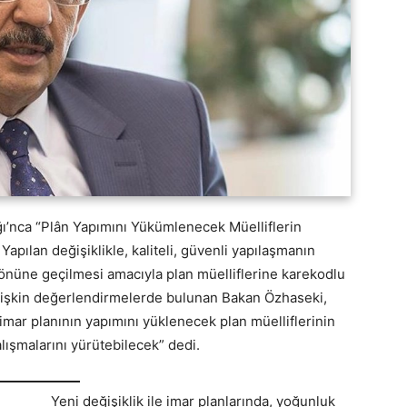
ığı’nca “Plân Yapımını Yükümlenecek Müelliflerin
 Yapılan değişiklikle, kaliteli, güvenli yapılaşmanın
 önüne geçilmesi amacıyla plan müelliflerine karekodlu
ya ilişkin değerlendirmelerde bulunan Bakan Özhaseki,
 imar planının yapımını yüklenecek plan müelliflerinin
lışmalarını yürütebilecek” dedi.
Yeni değişiklik ile imar planlarında, yoğunluk