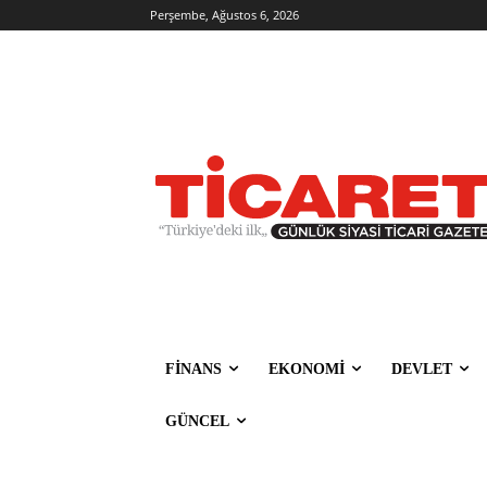
Perşembe, Ağustos 6, 2026
FİNANS
EKONOMİ
DEVLET
GÜNCEL