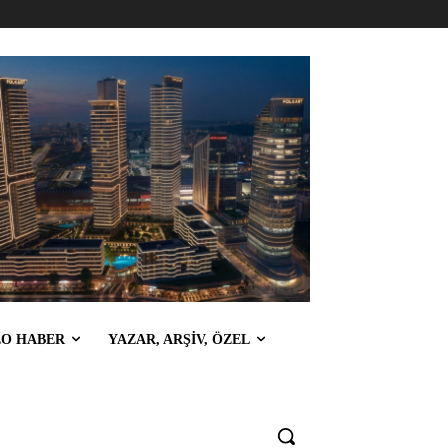
EO HABER
YAZAR, ARŞİV, ÖZEL