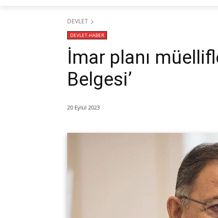
DEVLET
DEVLET-HABER
İmar planı müellifle
Belgesi’
20 Eylül 2023