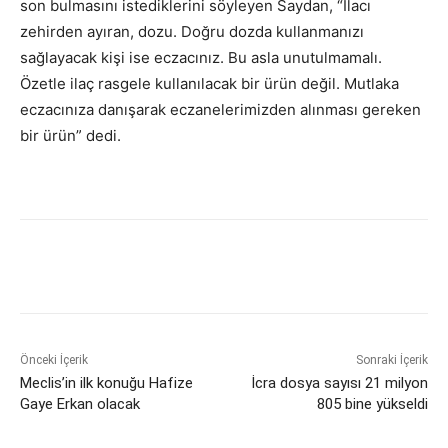
son bulmasını istediklerini söyleyen Saydan, “İlacı
zehirden ayıran, dozu. Doğru dozda kullanmanızı
sağlayacak kişi ise eczacınız. Bu asla unutulmamalı.
Özetle ilaç rasgele kullanılacak bir ürün değil. Mutlaka
eczacınıza danışarak eczanelerimizden alınması gereken
bir ürün” dedi.
Önceki İçerik
Sonraki İçerik
Meclis’in ilk konuğu Hafize
İcra dosya sayısı 21 milyon
Gaye Erkan olacak
805 bine yükseldi