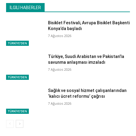
İLGİLİ HABERLER
Bisiklet Festivali, Avrupa Bisiklet Başkenti
Konya’da başladı
7 Ağustos 2026
TÜRKİYE'DEN
Türkiye, Suudi Arabistan ve Pakistan’la
savunma anlaşması imzaladı
7 Ağustos 2026
TÜRKİYE'DEN
Sağlık ve sosyal hizmet çalışanlarından
‘kalıcı ücret reformu’ çağrısı
7 Ağustos 2026
TÜRKİYE'DEN