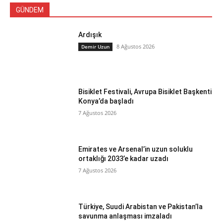
GÜNDEM
Ardışık
8 Ağustos 2026
Demir Uzun
Bisiklet Festivali, Avrupa Bisiklet Başkenti
Konya’da başladı
7 Ağustos 2026
Emirates ve Arsenal’in uzun soluklu
ortaklığı 2033’e kadar uzadı
7 Ağustos 2026
Türkiye, Suudi Arabistan ve Pakistan’la
savunma anlaşması imzaladı