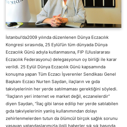
İstanbul’da2009 yılında düzenlenen Dünya Eczacılık
Kongresi sırasında, 25 Eylül’ün tüm dünyada Dünya
Eczacılık Günü adıyla kutlanmasına, FIP (Uluslararası
Eczacılık Federasyonu) delegasyonun oy birliği ile karar
verildi. 25 Eylül Dünya Eczacılık Günü kapsamında
konuşma yapan Tüm Eczacı İşverenler Sendikası Genel
Başkanı Eczacı Nurten Saydan, ilaçların ve gıda
takviyelerinin her yerde satılmaması gerektiğini söyledi.
“İlaçların yeri internet ve market değil, eczanelerdir”
diyen Saydan, “İlaç gibi lanse edilip her yerde satılabilen
gıda takviyelerinin yanlış kullanımından dolayı
zehirlenmelerden tutun da ölümcül birçok sağlık sorunu
yaşayan vatandaşlarımızla ilgili haberler sık sık basında