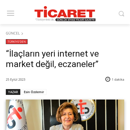
GÜNCEL
TÜRKİYE'DEN
“İlaçların yeri internet ve
market değil, eczaneler”
25 Eylül 2023
1
dakika
YAZAR
Esin Özdemir