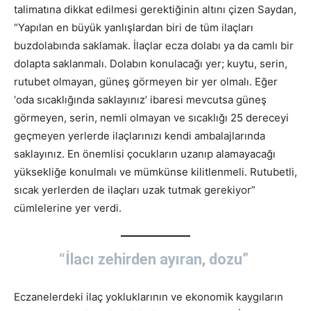
talimatına dikkat edilmesi gerektiğinin altını çizen Saydan,
“Yapılan en büyük yanlışlardan biri de tüm ilaçları
buzdolabında saklamak. İlaçlar ecza dolabı ya da camlı bir
dolapta saklanmalı. Dolabın konulacağı yer; kuytu, serin,
rutubet olmayan, güneş görmeyen bir yer olmalı. Eğer
‘oda sıcaklığında saklayınız’ ibaresi mevcutsa güneş
görmeyen, serin, nemli olmayan ve sıcaklığı 25 dereceyi
geçmeyen yerlerde ilaçlarınızı kendi ambalajlarında
saklayınız. En önemlisi çocukların uzanıp alamayacağı
yüksekliğe konulmalı ve mümkünse kilitlenmeli. Rutubetli,
sıcak yerlerden de ilaçları uzak tutmak gerekiyor”
cümlelerine yer verdi.
“İlacı zehirden ayıran, dozu”
Eczanelerdeki ilaç yokluklarının ve ekonomik kaygıların