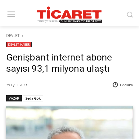
DEVLET
DEVLET-HABER
Genişbant internet abone
sayısı 93,1 milyona ulaştı
29 Eylül 2023
1
dakika
YAZAR
Seda Gök