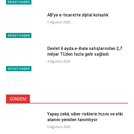
DEVLET-HABER
AB’ye e-ticarette dijital kolaylık
5 Ağustos 2026
DEVLET-HABER
Devlet 6 ayda e-ihale satışlarından 2,7
milyar TL’den fazla gelir sağladı
4 Ağustos 2026
DEVLET-HABER
GÜNDEM
Yapay zekâ, siber risklerin hızını ve etki
alanını yeniden tanımlıyor
6 Ağustos 2026