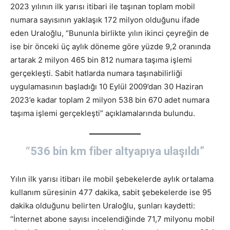
2023 yılının ilk yarısı itibari ile taşınan toplam mobil
numara sayısının yaklaşık 172 milyon olduğunu ifade
eden Uraloğlu, “Bununla birlikte yılın ikinci çeyreğin de
ise bir önceki üç aylık döneme göre yüzde 9,2 oranında
artarak 2 milyon 465 bin 812 numara taşıma işlemi
gerçekleşti. Sabit hatlarda numara taşınabilirliği
uygulamasının başladığı 10 Eylül 2009’dan 30 Haziran
2023’e kadar toplam 2 milyon 538 bin 670 adet numara
taşıma işlemi gerçekleşti” açıklamalarında bulundu.
“536 bin km fiber altyapıya ulaşıldı”
Yılın ilk yarısı itibarı ile mobil şebekelerde aylık ortalama
kullanım süresinin 477 dakika, sabit şebekelerde ise 95
dakika olduğunu belirten Uraloğlu, şunları kaydetti:
“İnternet abone sayısı incelendiğinde 71,7 milyonu mobil