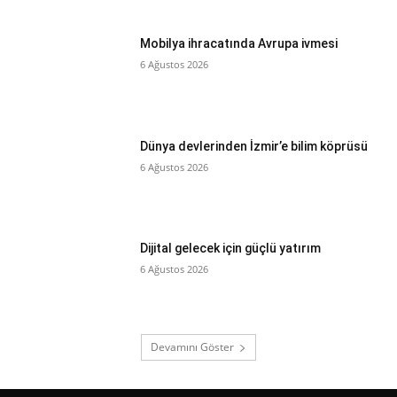
Mobilya ihracatında Avrupa ivmesi
6 Ağustos 2026
Dünya devlerinden İzmir’e bilim köprüsü
6 Ağustos 2026
Dijital gelecek için güçlü yatırım
6 Ağustos 2026
Devamını Göster