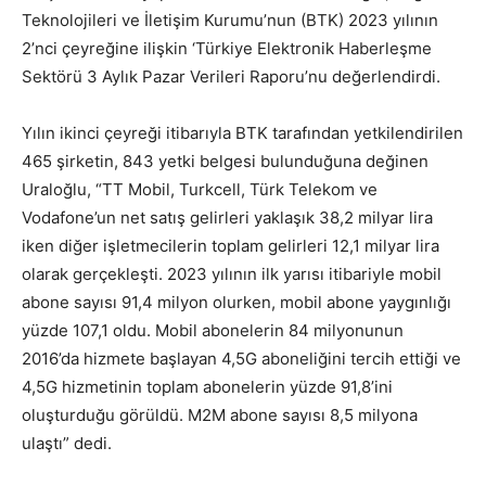
Teknolojileri ve İletişim Kurumu’nun (BTK) 2023 yılının
2’nci çeyreğine ilişkin ‘Türkiye Elektronik Haberleşme
Sektörü 3 Aylık Pazar Verileri Raporu’nu değerlendirdi.
Yılın ikinci çeyreği itibarıyla BTK tarafından yetkilendirilen
465 şirketin, 843 yetki belgesi bulunduğuna değinen
Uraloğlu, “TT Mobil, Turkcell, Türk Telekom ve
Vodafone’un net satış gelirleri yaklaşık 38,2 milyar lira
iken diğer işletmecilerin toplam gelirleri 12,1 milyar lira
olarak gerçekleşti. 2023 yılının ilk yarısı itibariyle mobil
abone sayısı 91,4 milyon olurken, mobil abone yaygınlığı
yüzde 107,1 oldu. Mobil abonelerin 84 milyonunun
2016’da hizmete başlayan 4,5G aboneliğini tercih ettiği ve
4,5G hizmetinin toplam abonelerin yüzde 91,8’ini
oluşturduğu görüldü. M2M abone sayısı 8,5 milyona
ulaştı” dedi.