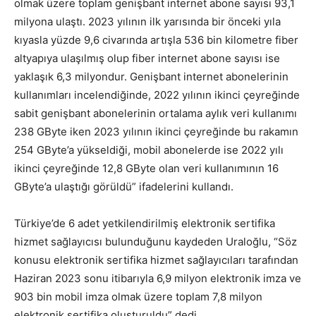
olmak üzere toplam genişbant internet abone sayısı 93,1
milyona ulaştı. 2023 yılının ilk yarısında bir önceki yıla
kıyasla yüzde 9,6 civarında artışla 536 bin kilometre fiber
altyapıya ulaşılmış olup fiber internet abone sayısı ise
yaklaşık 6,3 milyondur. Genişbant internet abonelerinin
kullanımları incelendiğinde, 2022 yılının ikinci çeyreğinde
sabit genişbant abonelerinin ortalama aylık veri kullanımı
238 GByte iken 2023 yılının ikinci çeyreğinde bu rakamın
254 GByte’a yükseldiği, mobil abonelerde ise 2022 yılı
ikinci çeyreğinde 12,8 GByte olan veri kullanımının 16
GByte’a ulaştığı görüldü” ifadelerini kullandı.
Türkiye’de 6 adet yetkilendirilmiş elektronik sertifika
hizmet sağlayıcısı bulunduğunu kaydeden Uraloğlu, “Söz
konusu elektronik sertifika hizmet sağlayıcıları tarafından
Haziran 2023 sonu itibarıyla 6,9 milyon elektronik imza ve
903 bin mobil imza olmak üzere toplam 7,8 milyon
elektronik sertifika oluşturuldu” dedi.