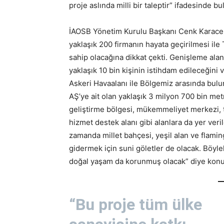
proje aslında milli bir taleptir” ifadesinde b
İAOSB Yönetim Kurulu Başkanı Cenk Karace, i
yaklaşık 200 firmanın hayata geçirilmesi ile
sahip olacağına dikkat çekti. Genişleme alan
yaklaşık 10 bin kişinin istihdam edileceğini 
Askeri Havaalanı ile Bölgemiz arasında bulu
AŞ’ye ait olan yaklaşık 3 milyon 700 bin metr
geliştirme bölgesi, mükemmeliyet merkezi, tek
hizmet destek alanı gibi alanlara da yer ver
zamanda millet bahçesi, yeşil alan ve flamin
gidermek için suni göletler de olacak. Böyle
doğal yaşam da korunmuş olacak” diye konu
“Bu proje tüm ülke