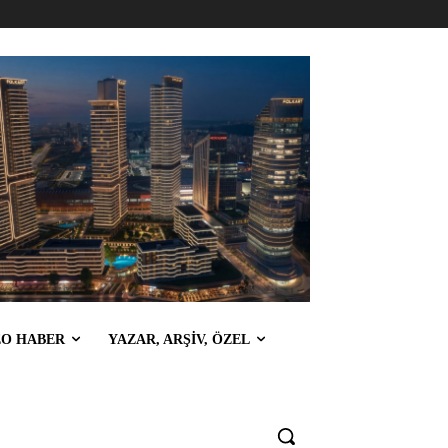
EO HABER
YAZAR, ARŞİV, ÖZEL