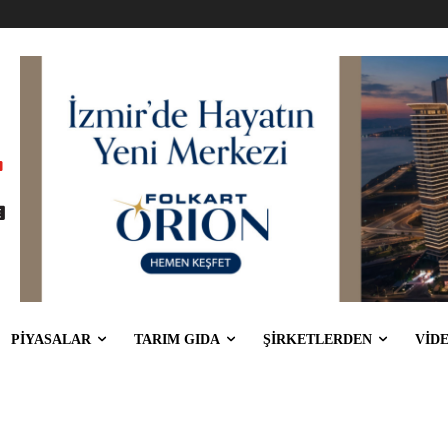
PİYASALAR
TARIM GIDA
ŞİRKETLERDEN
VİD