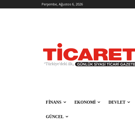
Perşembe, Ağustos 6, 2026
FİNANS
EKONOMİ
DEVLET
GÜNCEL