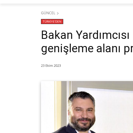
GÜNCEL
TÜRKİYE'DEN
Bakan Yardımcısı 
genişleme alanı p
23 Ekim 2023