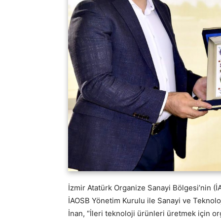
İzmir Atatürk Organize Sanayi Bölgesi’nin (İ
İAOSB Yönetim Kurulu ile Sanayi ve Teknoloj
İnan, “İleri teknoloji ürünleri üretmek için 