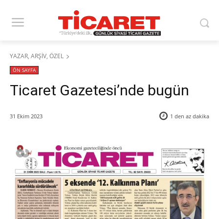
YAZAR, ARŞİV, ÖZEL
ÖN SAYFA
Ticaret Gazetesi’nde bugün
31 Ekim 2023
1 den az
dakika