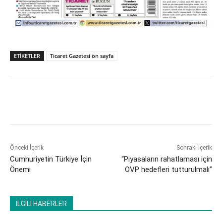
ETİKETLER
Ticaret Gazetesi ön sayfa
Önceki İçerik
Sonraki İçerik
Cumhuriyetin Türkiye İçin
“Piyasaların rahatlaması için
Önemi
OVP hedefleri tutturulmalı”
İLGİLİ HABERLER