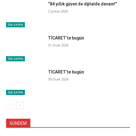
“84 yıllık güven ile dijitalde devam!”
2 Şubat 2026
ÖN SAYFA
TİCARET’te bugün
31 Ocak 2026
ÖN SAYFA
TİCARET’te bugün
30 Ocak 2026
ÖN SAYFA
GÜNDEM