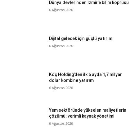
Dünya devlerinden İzmir’e bilim köprüsü
6 Ağustos 2026
Dijital gelecek için güçlü yatırım
6 Ağustos 2026
Koç Holding’den ilk 6 ayda 1,7 milyar
dolar kombine yatırım
6 Ağustos 2026
Yem sektöründe yükselen maliyetlerin
çözümü; verimli kaynak yönetimi
6 Ağustos 2026