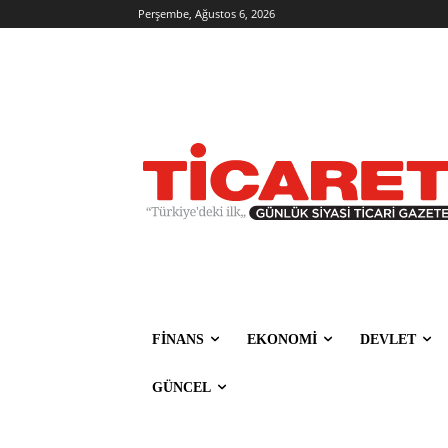
Perşembe, Ağustos 6, 2026
FİNANS
EKONOMİ
DEVLET
GÜNCEL