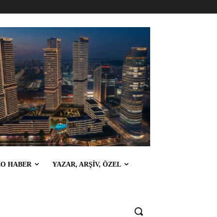
EO HABER
YAZAR, ARŞİV, ÖZEL