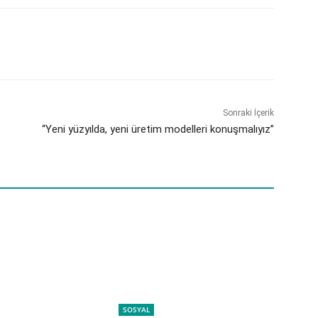
Sonraki İçerik
“Yeni yüzyılda, yeni üretim modelleri konuşmalıyız”
SOSYAL