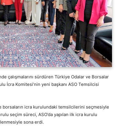
de çalışmalarını sürdüren Türkiye Odalar ve Borsalar
ulu İcra Komitesi’nin yeni başkanı ASO Temsilcisi
 borsaların icra kurulundaki temsilcilerini seçmesiyle
ulu seçim süreci, ASO’da yapılan ilk icra kurulu
rlenmesiyle sona erdi.