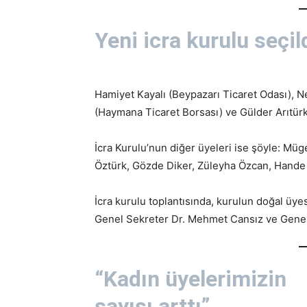
Yeni icra kurulu seçil
Hamiyet Kayalı (Beypazarı Ticaret Odası), N
(Haymana Ticaret Borsası) ve Gülder Arıtürk
İcra Kurulu’nun diğer üyeleri ise şöyle: Müg
Öztürk, Gözde Diker, Züleyha Özcan, Hande 
İcra kurulu toplantısında, kurulun doğal üy
Genel Sekreter Dr. Mehmet Cansız ve Genel
“Kadın üyelerimizin
sayısı arttı”