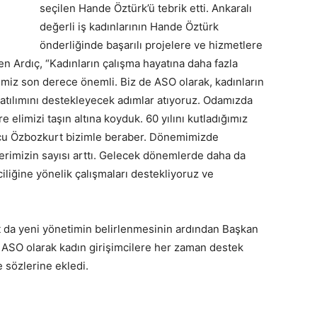
seçilen Hande Öztürk’ü tebrik etti. Ankaralı
değerli iş kadınlarının Hande Öztürk
önderliğinde başarılı projelere ve hizmetlere
en Ardıç, “Kadınların çalışma hayatına daha fazla
emiz son derece önemli. Biz de ASO olarak, kadınların
atılımını destekleyecek adımlar atıyoruz. Odamızda
 elimizi taşın altına koyduk. 60 yılını kutladığımız
rcu Özbozkurt bizimle beraber. Dönemimizde
erimizin sayısı arttı. Gelecek dönemlerde daha da
iliğine yönelik çalışmaları destekliyoruz ve
da yeni yönetimin belirlenmesinin ardından Başkan
, ASO olarak kadın girişimcilere her zaman destek
 sözlerine ekledi.