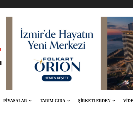
PİYASALAR
TARIM GIDA
ŞİRKETLERDEN
VİD