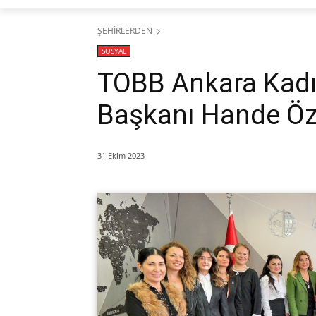
ŞEHİRLERDEN
SOSYAL
TOBB Ankara Kadın
Başkanı Hande Öz
31 Ekim 2023