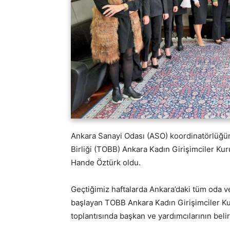
Ankara Sanayi Odası (ASO) koordinatörlüğün
Birliği (TOBB) Ankara Kadın Girişimciler Kur
Hande Öztürk oldu.
Geçtiğimiz haftalarda Ankara’daki tüm oda ve
başlayan TOBB Ankara Kadın Girişimciler Kur
toplantısında başkan ve yardımcılarının beli