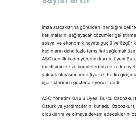
imza atacaklarına gönülden inandığını belirt
katılmalarını sağlayacak çözümler geliştirm
sosyal ve ekonomik hayata güçlü ve özgür k
kadınların daha fazla temsilini sağlamak üzere
ASO’nun ilk kadın yönetim kurulu üyesi Bu
meclisimizde ve komitelerimizde kadın üyel
yüksek olmasını hedefliyoruz. Kadın girişimc
işbirliklerimizi güçlendiriyoruz” dedi.
ASO Yönetim Kurulu Üyesi Burcu Özbozkurt 
Öztürk ve yardımcılarını kutladı. Özbozkurt
olduklarını ve olmaya devam edeceklerini de