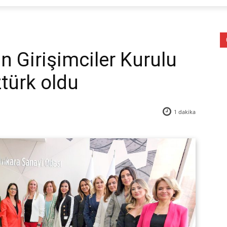
 Girişimciler Kurulu
türk oldu
1
dakika