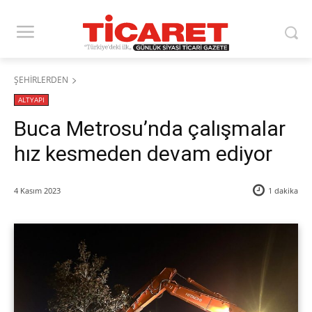
ŞEHİRLERDEN
ALTYAPI
Buca Metrosu’nda çalışmalar
hız kesmeden devam ediyor
4 Kasım 2023
1
dakika