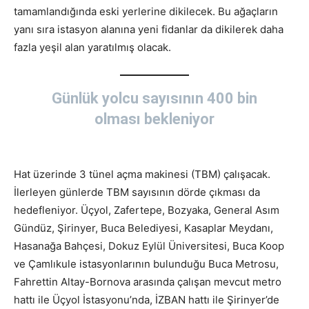
tamamlandığında eski yerlerine dikilecek. Bu ağaçların
yanı sıra istasyon alanına yeni fidanlar da dikilerek daha
fazla yeşil alan yaratılmış olacak.
Günlük yolcu sayısının 400 bin
olması bekleniyor
Hat üzerinde 3 tünel açma makinesi (TBM) çalışacak.
İlerleyen günlerde TBM sayısının dörde çıkması da
hedefleniyor. Üçyol, Zafertepe, Bozyaka, General Asım
Gündüz, Şirinyer, Buca Belediyesi, Kasaplar Meydanı,
Hasanağa Bahçesi, Dokuz Eylül Üniversitesi, Buca Koop
ve Çamlıkule istasyonlarının bulunduğu Buca Metrosu,
Fahrettin Altay-Bornova arasında çalışan mevcut metro
hattı ile Üçyol İstasyonu’nda, İZBAN hattı ile Şirinyer’de