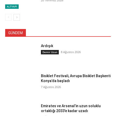
20 Temmuz 2026
ALTYAPI
GÜNDEM
Ardışık
8 Ağustos 2026
Demir Uzun
Bisiklet Festivali, Avrupa Bisiklet Başkenti
Konya’da başladı
7 Ağustos 2026
Emirates ve Arsenal’in uzun soluklu
ortaklığı 2033’e kadar uzadı