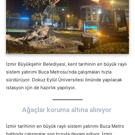
İzmir Büyükşehir Belediyesi, kent tarihinin en büyük raylı
sistem yatırımı Buca Metrosu’nda çalışmaları hızla
sürdürüyor. Dokuz Eylül Üniversitesi önünde yapılacak
istasyon için de hazırlık yapılıyor.
Ağaçlar koruma altına alınıyor
İzmir tarihinin en büyük raylı sistem yatırımı Buca Metro
hattında çalışmalar son hızıyla devam ediyor. İzmir