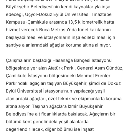
Büyükşehir Belediyesi’nin kendi kaynaklarıyla inşa
edeceği, Üçyol-Dokuz Eylül Üniversitesi Tınaztepe
Kampusu-Çamlıkule arasında 13,5 kilometrelik hatta
hizmet verecek Buca Metrosu’nda tünel kazılarının
başlayabilmesi ve istasyonların inşa edilebilmesi için
şantiye alanlarındaki ağaçlar koruma altına alınıyor.
Çalışmaların başladığı Hasanağa Bahçesi İstasyonu
bölgesinde yer alan Atatürk Parkı, General Asım Gündüz,
Çamlıkule İstasyonu bölgesindeki Mehmet Erenler
Parkı’ndaki ağaçları taşıyan Büyükşehir, şimdi de Dokuz
Eylül Üniversitesi İstasyonu’nun yapılacağı yeşil
alanlardaki ağaçları, özel teknik ve ekipmanlarla koruma
altına alıyor. Taşınan ağaçlara İzmir Büyükşehir
Belediyesi’ne ait fidanlıklarda bakılacak. Ağaçların bir
bölümü kent genelindeki yeşil alanlarda
değerlendirilecek, diğer bölümü ise inşaat