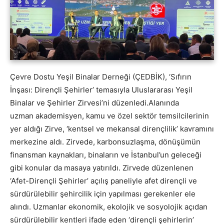
Çevre Dostu Yeşil Binalar Derneği (ÇEDBİK), ‘Sıfırın
İnşası: Dirençli Şehirler’ temasıyla Uluslararası Yeşil
Binalar ve Şehirler Zirvesi’ni düzenledi.Alanında
uzman akademisyen, kamu ve özel sektör temsilcilerinin
yer aldığı Zirve, ‘kentsel ve mekansal dirençlilik’ kavramını
merkezine aldı. Zirvede, karbonsuzlaşma, dönüşümün
finansman kaynakları, binaların ve İstanbul’un geleceği
gibi konular da masaya yatırıldı. Zirvede düzenlenen
‘Afet-Dirençli Şehirler’ açılış paneliyle afet dirençli ve
sürdürülebilir şehircilik için yapılması gerekenler ele
alındı. Uzmanlar ekonomik, ekolojik ve sosyolojik açıdan
sürdürülebilir kentleri ifade eden ‘dirençli şehirlerin’