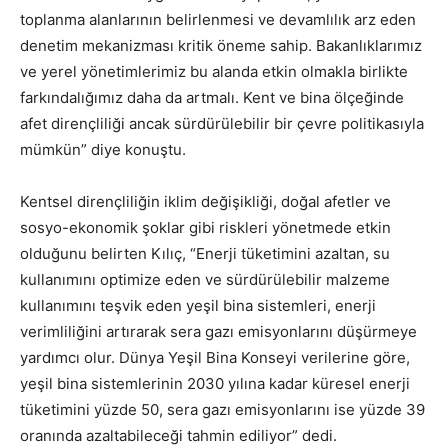
toplanma alanlarının belirlenmesi ve devamlılık arz eden
denetim mekanizması kritik öneme sahip. Bakanlıklarımız
ve yerel yönetimlerimiz bu alanda etkin olmakla birlikte
farkındalığımız daha da artmalı. Kent ve bina ölçeğinde
afet dirençliliği ancak sürdürülebilir bir çevre politikasıyla
mümkün” diye konuştu.
Kentsel dirençliliğin iklim değişikliği, doğal afetler ve
sosyo-ekonomik şoklar gibi riskleri yönetmede etkin
olduğunu belirten Kılıç, “Enerji tüketimini azaltan, su
kullanımını optimize eden ve sürdürülebilir malzeme
kullanımını teşvik eden yeşil bina sistemleri, enerji
verimliliğini artırarak sera gazı emisyonlarını düşürmeye
yardımcı olur. Dünya Yeşil Bina Konseyi verilerine göre,
yeşil bina sistemlerinin 2030 yılına kadar küresel enerji
tüketimini yüzde 50, sera gazı emisyonlarını ise yüzde 39
oranında azaltabileceği tahmin ediliyor” dedi.