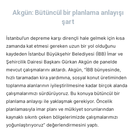
Akgün: Bütüncül bir planlama anlayışı
şart
İstanbul’un depreme karşı dirençli hale gelmek için kısa
zamanda kat etmesi gereken uzun bir yol olduğunu
kaydeden İstanbul Büyükşehir Belediyesi (İBB) İmar ve
Şehircilik Dairesi Başkanı Gürkan Akgün de panelde
mevcut çalışmalarını aktardı. Akgün, “İBB bünyesinde,
hızlı taramadan kira yardımına, sosyal konut üretiminden
toplanma alanlarının iyileştirilmesine kadar birçok alanda
çalışmalarımızı sürdürüyoruz. Bu konuya bütüncül bir
planlama anlayışı ile yaklaşmak gerekiyor. Öncelik
planlamasıyla imar planı ve mülkiyet sorunlarından
kaynaklı sıkıntı çeken bölgelerimizde çalışmalarımızı
yoğunlaştırıyoruz” değerlendirmesini yaptı.