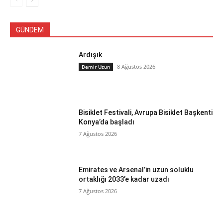
GÜNDEM
Ardışık
8 Ağustos 2026
Demir Uzun
Bisiklet Festivali, Avrupa Bisiklet Başkenti
Konya’da başladı
7 Ağustos 2026
Emirates ve Arsenal’in uzun soluklu
ortaklığı 2033’e kadar uzadı
7 Ağustos 2026