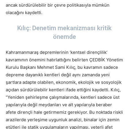
ancak sürdürülebilir bir çevre politikasıyla mümkün
olacağını kaydetti.
Kılıç: Denetim mekanizması kritik
önemde
Kahramanmaraş depremlerinin ‘kentsel dirençlilik’
kavramının önemini hatırlattığını belirten ÇEDBİK Yönetim
Kurulu Başkanı Mehmet Sami Kılıç, bu kavramın sadece
depreme dayanıklı kentleri değil aynı zamanda yeni
şartlara adapte olabilen, ekonomik, ekolojik ve sosyolojik
açıdan sürdürülebilir kentleri ifade ettiğini kaydetti. Kılıç,
“Yeniden şehirleşme çalışmalarında, kentleri sadece üst
yapılarıyla değil meydanları ve alt yapılarıyla beraber
afete dirençli hale getirmemiz gerekiyor. Bu noktada riskli
arazilerde yerleşime uygunluk analizi, binalar için zemin
etütleri ile statik uygulamaların yapılması, yeterli afet