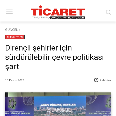
GÜNCEL
TÜRKİYE'DEN
Dirençli şehirler için
sürdürülebilir çevre politikası
şart
10 Kasım 2023
2
dakika