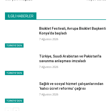
İLGİLİ HABERLER
Bisiklet Festivali, Avrupa Bisiklet Başkenti
Konya’da başladı
7 Ağustos 2026
TÜRKİYE'DEN
Türkiye, Suudi Arabistan ve Pakistan’la
savunma anlaşması imzaladı
7 Ağustos 2026
TÜRKİYE'DEN
Sağlık ve sosyal hizmet çalışanlarından
‘kalıcı ücret reformu’ çağrısı
7 Ağustos 2026
TÜRKİYE'DEN