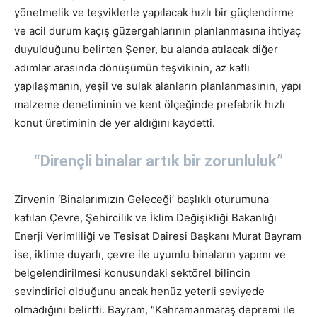
yönetmelik ve teşviklerle yapılacak hızlı bir güçlendirme
ve acil durum kaçış güzergahlarının planlanmasına ihtiyaç
duyulduğunu belirten Şener, bu alanda atılacak diğer
adımlar arasında dönüşümün teşvikinin, az katlı
yapılaşmanın, yeşil ve sulak alanların planlanmasının, yapı
malzeme denetiminin ve kent ölçeğinde prefabrik hızlı
konut üretiminin de yer aldığını kaydetti.
“Dirençli binalar artık bir zorunluluk”
Zirvenin ‘Binalarımızın Geleceği’ başlıklı oturumuna
katılan Çevre, Şehircilik ve İklim Değişikliği Bakanlığı
Enerji Verimliliği ve Tesisat Dairesi Başkanı Murat Bayram
ise, iklime duyarlı, çevre ile uyumlu binaların yapımı ve
belgelendirilmesi konusundaki sektörel bilincin
sevindirici olduğunu ancak henüz yeterli seviyede
olmadığını belirtti. Bayram, “Kahramanmaraş depremi ile