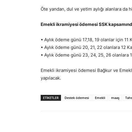
Öte yandan, dul ve yetim aylığı alanlara da h
Emekli ikramiyesi ödemesi SSK kapsamında 
• Aylık ödeme günü 17,18, 19 olanlar için 11 
• Aylık ödeme günü 20, 21, 22 olanlara 12 K
• Aylık ödeme günü 23, 24, 25, 26 olanlara 
Emekli ikramiyesi ödemesi Bağkur ve Emekli
yapılacak.
ETİKETLER
Destek ödemesi
Emekli
maaş
Tahs
Paylaş