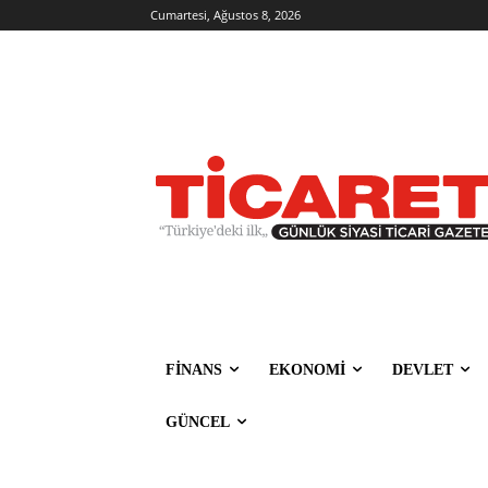
Cumartesi, Ağustos 8, 2026
FİNANS
EKONOMİ
DEVLET
GÜNCEL