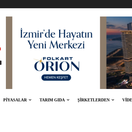
PİYASALAR
TARIM GIDA
ŞİRKETLERDEN
VİD