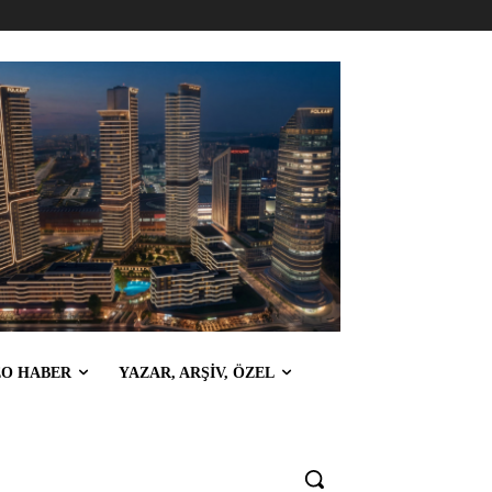
EO HABER
YAZAR, ARŞİV, ÖZEL