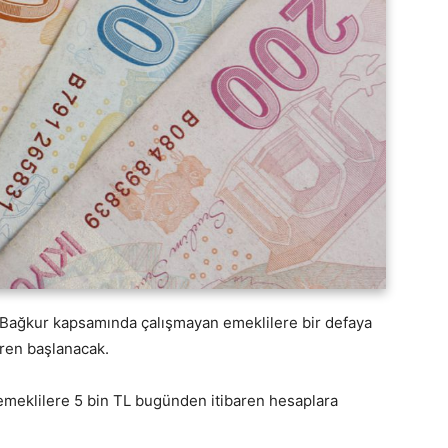
 Bağkur kapsamında çalışmayan emeklilere bir defaya
ren başlanacak.
 emeklilere 5 bin TL bugünden itibaren hesaplara