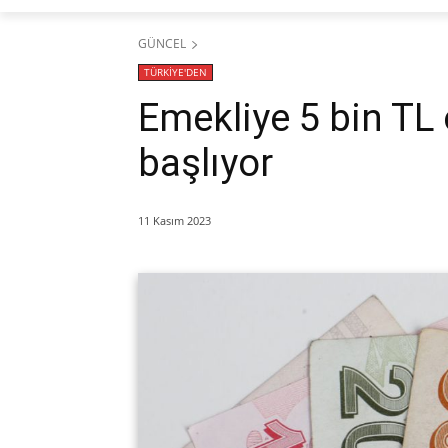
GÜNCEL
TÜRKİYE'DEN
Emekliye 5 bin T
başlıyor
11 Kasım 2023