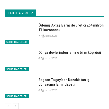
İLGİLİ HABERLER
Ödemiş Aktaş Barajı ile üretici 264 milyon
TL kazanacak
7 Ağustos 2026
ŞEHİR HABERLERİ
Dünya devlerinden İzmir’e bilim köprüsü
6 Ağustos 2026
ŞEHİR HABERLERİ
Başkan Tugay’dan Kazakistan iş
dünyasına İzmir daveti
6 Ağustos 2026
ŞEHİR HABERLERİ