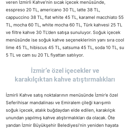
veren İzmirli Kahve’nin sıcak içecek menüsünde,
esspreso 20 TL, americano 30 TL, latte 38 TL,
cappuccino 38 TL, flat white 45 TL, karamel macchiato 55
TL, mocha 60 TL, white mocha 60 TL, Türk kahvesi 25 TL
ve filtre kahve 30 TL’den satışa sunuluyor. Soğuk içecek
menüsünde ise soğuk kahve seçeneklerinin yanı sıra cool
lime 45 TL, hibiscus 45 TL, satsuma 45 TL, soda 10 TL, su
5 TL ve cam su 20 TL fiyattan satılıyor.
İzmir’e özel içecekler ve
karakılçıktan kahve atıştırmalıkları
İzmirli Kahve satış noktalarının menüsünde İzmir’e özel
Seferihisar mandalinası ve Emiralem çileği karışımlı
soğuk içecek, atalık buğdaydan elde edilen, karakılçık
unundan yapılmış kahve atıştırmalıkları da olacak. Öte
yandan İzmir Büyükşehir Belediyesi’nin yeniden hayata