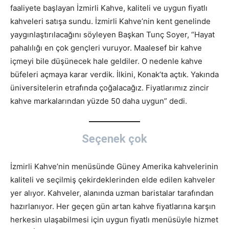
faaliyete başlayan İzmirli Kahve, kaliteli ve uygun fiyatlı
kahveleri satışa sundu. İzmirli Kahve’nin kent genelinde
yaygınlaştırılacağını söyleyen Başkan Tunç Soyer, “Hayat
pahalılığı en çok gençleri vuruyor. Maalesef bir kahve
içmeyi bile düşünecek hale geldiler. O nedenle kahve
büfeleri açmaya karar verdik. İlkini, Konak’ta açtık. Yakında
üniversitelerin etrafında çoğalacağız. Fiyatlarımız zincir
kahve markalarından yüzde 50 daha uygun” dedi.
Seçenek çok
İzmirli Kahve’nin menüsünde Güney Amerika kahvelerinin
kaliteli ve seçilmiş çekirdeklerinden elde edilen kahveler
yer alıyor. Kahveler, alanında uzman baristalar tarafından
hazırlanıyor. Her geçen gün artan kahve fiyatlarına karşın
herkesin ulaşabilmesi için uygun fiyatlı menüsüyle hizmet