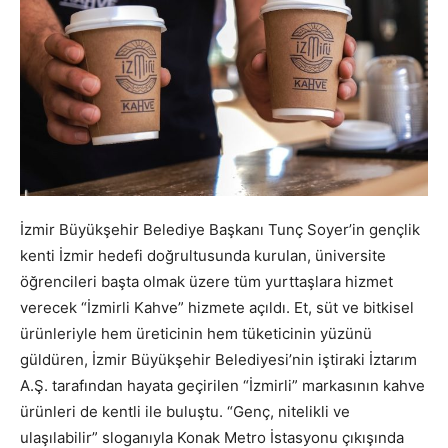
İzmir Büyükşehir Belediye Başkanı Tunç Soyer’in gençlik
kenti İzmir hedefi doğrultusunda kurulan, üniversite
öğrencileri başta olmak üzere tüm yurttaşlara hizmet
verecek “İzmirli Kahve” hizmete açıldı. Et, süt ve bitkisel
ürünleriyle hem üreticinin hem tüketicinin yüzünü
güldüren, İzmir Büyükşehir Belediyesi’nin iştiraki İztarım
A.Ş. tarafından hayata geçirilen “İzmirli” markasının kahve
ürünleri de kentli ile buluştu. “Genç, nitelikli ve
ulaşılabilir” sloganıyla Konak Metro İstasyonu çıkışında