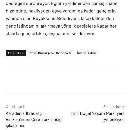
desteğini sürdürüyor. Eğitim yardımından çamaşırhane
hizmetine, nakliyeden eşya yardımına kadar gençlerin
yanında olan Büyükşehir Belediyesi, kitap kafelerden
genç istihdamını artırmaya yönelik projelere kadar her
alanda genç odaklı çalışmalarını sürdürüyor.
ETİKETLER
İzmir Büyükşehir Belediyesi
İzmirli Kahve
Önceki İçerik
Sonraki İçerik
Karadeniz İhracatçı
İzmir Doğal Yaşam Parkı yeni
Birlikleri’nden Çin’e Türk fındığı
yılı bekliyor
çıkarması