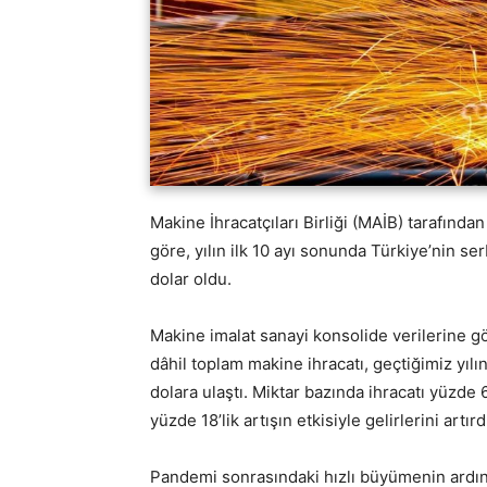
Makine İhracatçıları Birliği (MAİB) tarafında
göre, yılın ilk 10 ayı sonunda Türkiye’nin se
dolar oldu.
Makine imalat sanayi konsolide verilerine gö
dâhil toplam makine ihracatı, geçtiğimiz yıl
dolara ulaştı. Miktar bazında ihracatı yüzde
yüzde 18’lik artışın etkisiyle gelirlerini artırd
Pandemi sonrasındaki hızlı büyümenin ardın