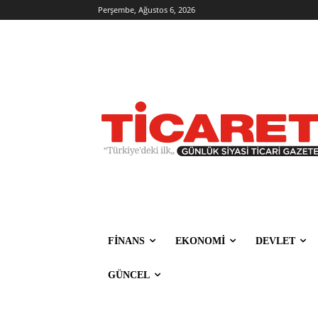
Perşembe, Ağustos 6, 2026
FİNANS
EKONOMİ
DEVLET
GÜNCEL