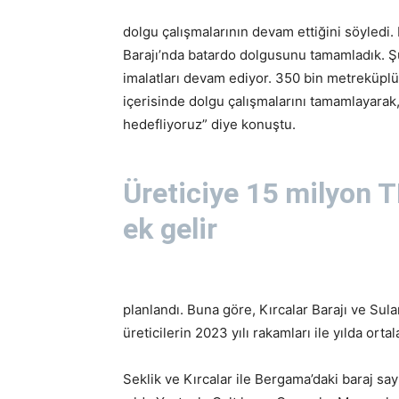
dolgu çalışmalarının devam ettiğini söyledi. 
Barajı’nda batardo dolgusunu tamamladık. 
imalatları devam ediyor. 350 bin metreküplü
içerisinde dolgu çalışmalarını tamamlayarak,
hedefliyoruz” diye konuştu.
Üreticiye 15 milyon T
ek gelir
planlandı. Buna göre, Kırcalar Barajı ve Su
üreticilerin 2023 yılı rakamları ile yılda or
Seklik ve Kırcalar ile Bergama’daki baraj sa