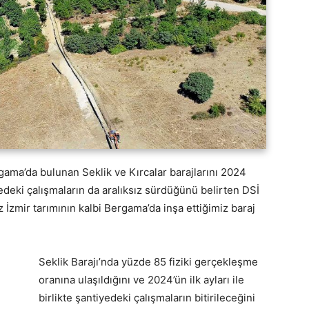
gama’da bulunan Seklik ve Kırcalar barajlarını 2024
yedeki çalışmaların da aralıksız sürdüğünü belirten DSİ
zmir tarımının kalbi Bergama’da inşa ettiğimiz baraj
Seklik Barajı’nda yüzde 85 fiziki gerçekleşme
oranına ulaşıldığını ve 2024’ün ilk ayları ile
birlikte şantiyedeki çalışmaların bitirileceğini