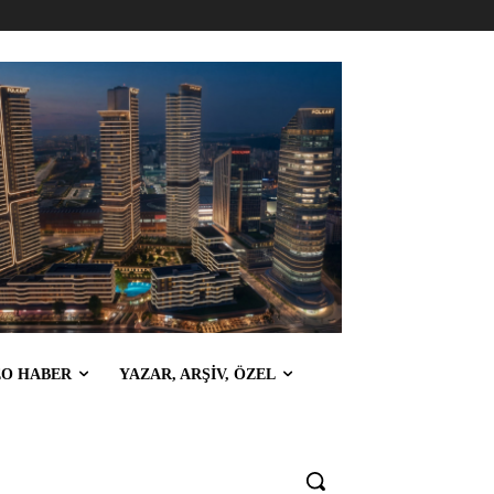
EO HABER
YAZAR, ARŞİV, ÖZEL