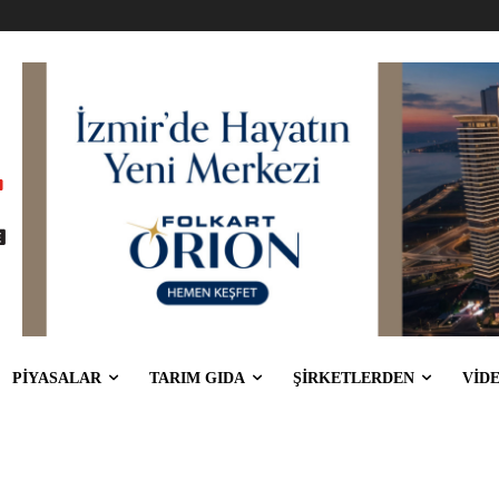
PİYASALAR
TARIM GIDA
ŞİRKETLERDEN
VİD