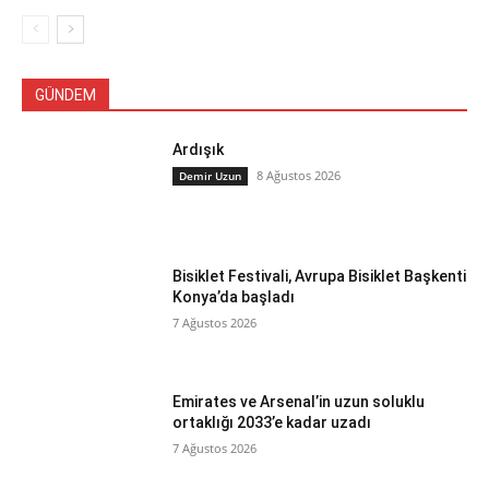
GÜNDEM
Ardışık
8 Ağustos 2026
Demir Uzun
Bisiklet Festivali, Avrupa Bisiklet Başkenti
Konya’da başladı
7 Ağustos 2026
Emirates ve Arsenal’in uzun soluklu
ortaklığı 2033’e kadar uzadı
7 Ağustos 2026