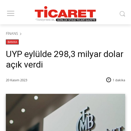
FİNANS
BANKA
UYP eylülde 298,3 milyar dolar
açık verdi
20 Kasım 2023
1
dakika