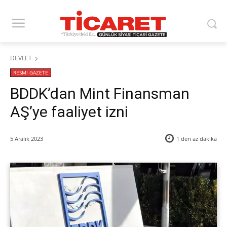
DEVLET
RESMİ GAZETE
BDDK’dan Mint Finansman
AŞ’ye faaliyet izni
5 Aralık 2023
1 den az
dakika