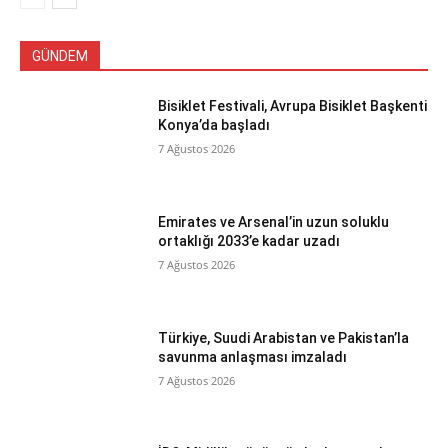
GÜNDEM
Bisiklet Festivali, Avrupa Bisiklet Başkenti
Konya’da başladı
7 Ağustos 2026
Emirates ve Arsenal’in uzun soluklu
ortaklığı 2033’e kadar uzadı
7 Ağustos 2026
Türkiye, Suudi Arabistan ve Pakistan’la
savunma anlaşması imzaladı
7 Ağustos 2026