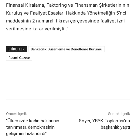
Finansal Kiralama, Faktoring ve Finansman Şirketlerininin
Kuruluş ve Faaliyet Esasları Hakkında Yönetmeliğin 5’nci
maddesinin 2 numaralı fıkrası çerçevesinde faaliyet izni
verilmesine karar verilmiştir.”
ETİKETLER
Bankacılık Düzenleme ve Denetleme Kurumu
Resmi Gazete
Önceki İçerik
Sonraki İçerik
“Ülkemizde kadın haklarının
Soyer, YBYK Toplantısı’na
tanınması, demokrasinin
başkanlık yaptı
gelişimini hızlandırdı”