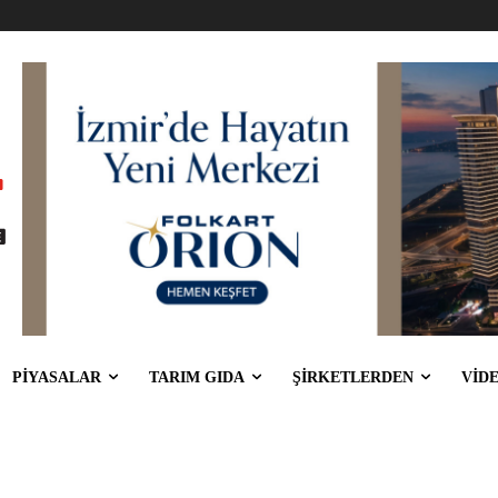
PİYASALAR
TARIM GIDA
ŞİRKETLERDEN
VİD