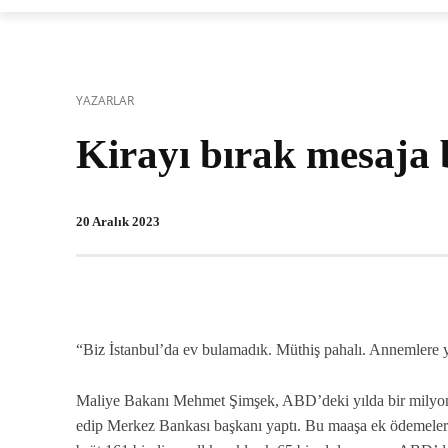
YAZARLAR
Kirayı bırak mesaj
20 Aralık 2023
“Biz İstanbul’da ev bulamadık. Müthiş pahalı. Annemlere ye
Maliye Bakanı Mehmet Şimşek, ABD’deki yılda bir milyon 
edip Merkez Bankası başkanı yaptı. Bu maaşa ek ödemeler d