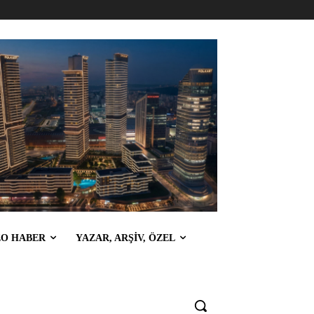
EO HABER
YAZAR, ARŞİV, ÖZEL