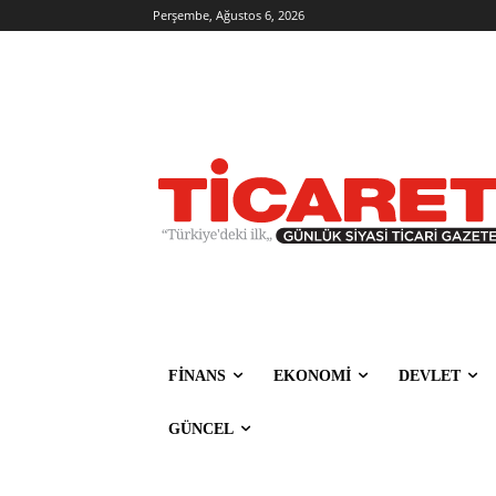
Perşembe, Ağustos 6, 2026
FİNANS
EKONOMİ
DEVLET
GÜNCEL