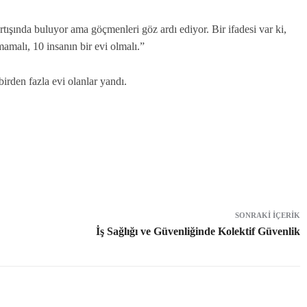
ışında buluyor ama göçmenleri göz ardı ediyor. Bir ifadesi var ki,
mamalı, 10 insanın bir evi olmalı.”
irden fazla evi olanlar yandı.
SONRAKI İÇERIK
İş Sağlığı ve Güvenliğinde Kolektif Güvenlik