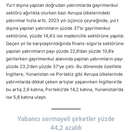
Yurt dışına yapılan doğrudan yatırımlarda gayrimenkul
sektörü ağırlıkta olurken bazı Avrupa ülkelerindeki
yatırımlar hızla arttı. 2023 yılı üçüncü çeyreğinde, yurt
dışına yapılan yatırımların yüzde 37’si gayrimenkul
sektörüne, yüzde 14,4’ü ise madencilik sektörüne yapıldı.
Geçen yıl ile karşılaştırıldığında finans-sigorta sektörüne
yapılan yatırımların payı yüzde 22,6’dan yüzde 10,8’e
gerilerken gayrimenkul alanında yapılan yatırımların payı
yüzde 23,2’den yüzde 37’ye çıktı. Bu dönemde özellikle
İngiltere, Yunanistan ve Portekiz gibi Avrupa ülkelerinde
yatırımlarda dikkat çeken artışlar yaşanırken İngiltere’de
bu artış 2,6 katına, Portekiz’de 14,2 katına, Yunanistan’da
ise 5,8 katına ulaştı.
Yabancı sermayeli şirketler yüzde
44,2 azaldı