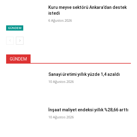
Kuru meyve sektörü Ankara’dan destek
istedi
6 Ağustos 2026
GÜNDEM
GÜNDEM
Sanayi üretimi yıllık yüzde 1,4 azaldı
10 Ağustos 2026
İnşaat maliyet endeksi yıllık %28,66 arttı
10 Ağustos 2026