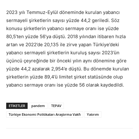
2023 yılı Temmuz-Eylül döneminde kurulan yabancı
sermayeli şirketlerin sayısı yüzde 44,2 geriledi. Söz
konusu şirketlerin yabancı sermaye oranı ise yüzde
80,5’ten yüzde 56’ya düştü. 2018 yılından itibaren hızla
artan ve 2022’de 20,135 ile zirve yapan Türkiye’deki
yabancı sermayeli şirketlerin kuruluş sayısı 2023’ün
üçüncü çeyreğinde bir önceki yılın aynı dönemine göre
yüzde 44,2 azalarak 2,954’e düştü. Bu dönemde kurulan
şirketlerin yüzde 89,4’ü limitet şirket statüsünde olup
yabancı sermaye oranı ise yüzde 56 olarak kaydedildi.
ETİKETLER
pandem
TEPAV
Türkiye Ekonomi Politikaları Araştırma Vakfı
Yatırım