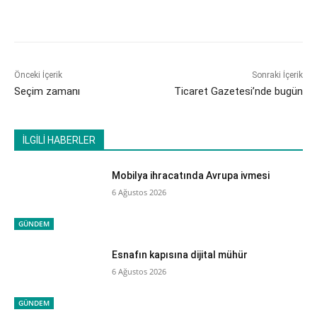
Önceki İçerik
Sonraki İçerik
Seçim zamanı
Ticaret Gazetesi’nde bugün
İLGİLİ HABERLER
Mobilya ihracatında Avrupa ivmesi
6 Ağustos 2026
GÜNDEM
Esnafın kapısına dijital mühür
6 Ağustos 2026
GÜNDEM