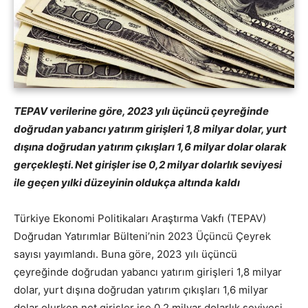
TEPAV verilerine göre, 2023 yılı üçüncü çeyreğinde
doğrudan yabancı yatırım girişleri 1,8 milyar dolar, yurt
dışına doğrudan yatırım çıkışları 1,6 milyar dolar olarak
gerçekleşti. Net girişler ise 0,2 milyar dolarlık seviyesi
ile geçen yılki düzeyinin oldukça altında kaldı
Türkiye Ekonomi Politikaları Araştırma Vakfı (TEPAV)
Doğrudan Yatırımlar Bülteni’nin 2023 Üçüncü Çeyrek
sayısı yayımlandı. Buna göre, 2023 yılı üçüncü
çeyreğinde doğrudan yabancı yatırım girişleri 1,8 milyar
dolar, yurt dışına doğrudan yatırım çıkışları 1,6 milyar
dolar olurken net girişler ise 0,2 milyar dolarlık seviyesi