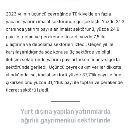
2023 yılının üçüncü çeyreğinde Türkiye’de en fazla
yabancı yatırım imalat sektöründe gerçekleşti. Yüzde 31,3
oranında yatırım payı alan imalat sektörünü, yüzde 24,9
pay ile toptan ve perakende ticaret, yüzde 7,5 ile
ulaştırma ve depolama sektörleri izledi. Geçen yıl ile
karşılaştırıldığında söz konusu üç sektörde ve bilgi-
iletişim sektöründe yatırım payı artarken finans-sigorta
sektöründe geriledi. Üçüncü çeyrek akım veriler dikkate
alındığında ise, imalat sektörü yüzde 37,7’lik payı ile öne
çıkarken onu yüzde 31,4’lük payı ile toptan ve perakende
ticaret sektörü izledi.
Yurt dışına yapılan yatırımlarda
ağırlık gayrimenkul sektöründe