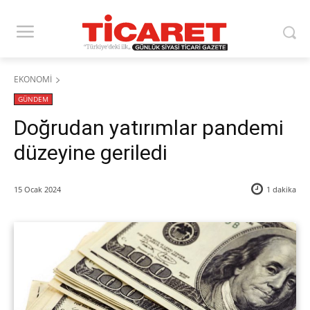
EKONOMİ
GÜNDEM
Doğrudan yatırımlar pandemi
düzeyine geriledi
15 Ocak 2024
1
dakika