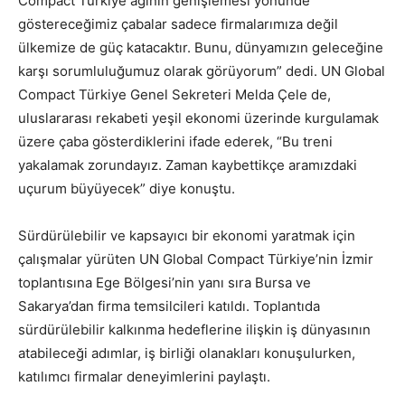
Compact Türkiye ağının genişlemesi yönünde
göstereceğimiz çabalar sadece firmalarımıza değil
ülkemize de güç katacaktır. Bunu, dünyamızın geleceğine
karşı sorumluluğumuz olarak görüyorum” dedi. UN Global
Compact Türkiye Genel Sekreteri Melda Çele de,
uluslararası rekabeti yeşil ekonomi üzerinde kurgulamak
üzere çaba gösterdiklerini ifade ederek, “Bu treni
yakalamak zorundayız. Zaman kaybettikçe aramızdaki
uçurum büyüyecek” diye konuştu.
Sürdürülebilir ve kapsayıcı bir ekonomi yaratmak için
çalışmalar yürüten UN Global Compact Türkiye’nin İzmir
toplantısına Ege Bölgesi’nin yanı sıra Bursa ve
Sakarya’dan firma temsilcileri katıldı. Toplantıda
sürdürülebilir kalkınma hedeflerine ilişkin iş dünyasının
atabileceği adımlar, iş birliği olanakları konuşulurken,
katılımcı firmalar deneyimlerini paylaştı.