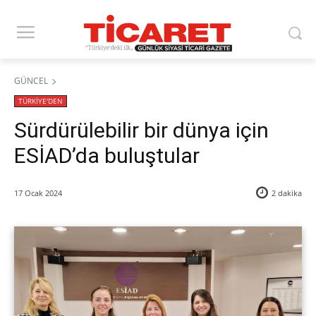
GÜNCEL
TÜRKİYE'DEN
Sürdürülebilir bir dünya için
ESİAD’da buluştular
17 Ocak 2024
2
dakika