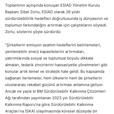
Toplantının açılışında konuşan ESİAD Yönetim Kurulu
Başkanı Sibel Zorlu, ESİAD olarak 26 yıldır
sürdürülebilirlik hedefleri doğrultusunda iş dünyasının ve
toplumun farkındalığını artırmak için çalıştıklarını söyledi.
Zorlu, sözlerini şöyle sürdürdü:
“Şirketlerin emisyon azaltım hedeflerini belirlemeleri,
yenilenebilir enerji kapasitelerini artırmaları,
yatırımlarında sosyal ve toplumsal boyutu dikkate
almaları, tedarik zincirlerini hassasiyetle yönetmeleri gibi
konular artık temel ve stratejik hale geldi. Bu kapsamda
sağlanan ilerlemeler, hem ülkelerin hem de şirketlerin
uluslararası rekabet gücünü artırması anlamına geliyor.
Ancak ne yazık ki BM Sürdürülebilir Kalkınma Çözümleri
Ağı tarafından yayımlanan 2023 yılı Sürdürülebilir
Kalkınma Raporu’na göre Sürdürülebilir Kalkınma
Araçları’na (SKA) ulaşılmasında küresel düzeyde bir