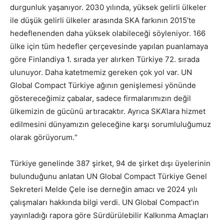
durgunluk yaşanıyor. 2030 yılında, yüksek gelirli ülkeler
ile düşük gelirli ülkeler arasında SKA farkının 2015’te
hedeflenenden daha yüksek olabileceği söyleniyor. 166
ülke için tüm hedefler çerçevesinde yapılan puanlamaya
göre Finlandiya 1. sırada yer alırken Türkiye 72. sırada
ulunuyor. Daha katetmemiz gereken çok yol var. UN
Global Compact Türkiye ağının genişlemesi yönünde
göstereceğimiz çabalar, sadece firmalarımızın değil
ülkemizin de gücünü artıracaktır. Ayrıca SKA’lara hizmet
edilmesini dünyamızın geleceğine karşı sorumluluğumuz
olarak görüyorum.“
Türkiye genelinde 387 şirket, 94 de şirket dışı üyelerinin
bulunduğunu anlatan UN Global Compact Türkiye Genel
Sekreteri Melde Çele ise derneğin amacı ve 2024 yılı
çalışmaları hakkında bilgi verdi. UN Global Compact’ın
yayınladığı rapora göre Sürdürülebilir Kalkınma Amaçları