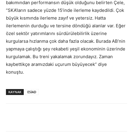
bakımından performansın düşük olduğunu belirten Çele,
“SKA’ların sadece yüzde 15’inde ilerleme kaydedildi. Çok
büyük kısmında ilerleme zayıf ve yetersiz. Hatta
ilerlemenin durduğu ve tersine döndüğü alanlar var. Eğer
özel sektör yatırımlarını sürdürülebilirlik üzerine
kurgularsa hızlanma çok daha fazla olacak. Burada AB’nin
yapmaya çalıştığı şey rekabeti yeşil ekonominin üzerinde
kurgulamak. Bu treni yakalamak zorundayız. Zaman
kaybettikçe aramızdaki uçurum büyüyecek” diye
konuştu.
KAYNAK
ESİAD