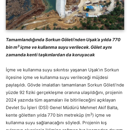
Tamamlandığında Sorkun Göleti’nden Uşak’a yılda 770
3
bin m
içme ve kullanma suyu verilecek. Gölet aynı
zamanda kenti taşkınlardan da koruyacak
İçme ve kullanma suyu sıkıntısı yaşanan Uşak’ın Sorkun
ilçesine içme ve kullanma suyu verileceği müjdesi
paylaşıldı. Gövde imalatları tamamlanan Sorkun Göleti’nde
yüzde 92 fiziki gerçekleşme oranına ulaşıldığını, projenin
2024 yazında tüm aşamaları ile bitirileceğini açıklayan
Devlet Su İşleri (DSİ) Genel Müdürü Mehmet Akif Balta,
3
kente göletten yılda 770 bin metreküp (m
) içme ve
kullanma suyu sağlanacağını söyledi. Projenin kış