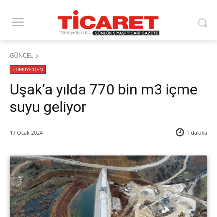
GÜNCEL
TÜRKİYE'DEN
Uşak’a yılda 770 bin m3 içme
suyu geliyor
17 Ocak 2024
1
dakika