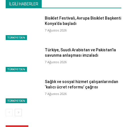
İLGİLİ HABERLER
Bisiklet Festivali, Avrupa Bisiklet Başkenti
Konya’da başladı
7 Ağustos 2026
TÜRKİYE'DEN
Türkiye, Suudi Arabistan ve Pakistan’la
savunma anlaşması imzaladı
7 Ağustos 2026
TÜRKİYE'DEN
Sağlık ve sosyal hizmet çalışanlarından
‘kalıcı ücret reformu’ çağrısı
7 Ağustos 2026
TÜRKİYE'DEN