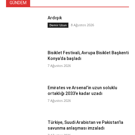
GÜNDEM
Ardışık
8 Ağustos 2026
Demir Uzun
Bisiklet Festivali, Avrupa Bisiklet Başkenti
Konya’da başladı
7 Ağustos 2026
Emirates ve Arsenal’in uzun soluklu
ortaklığı 2033’e kadar uzadı
7 Ağustos 2026
Türkiye, Suudi Arabistan ve Pakistan’la
savunma anlaşması imzaladı