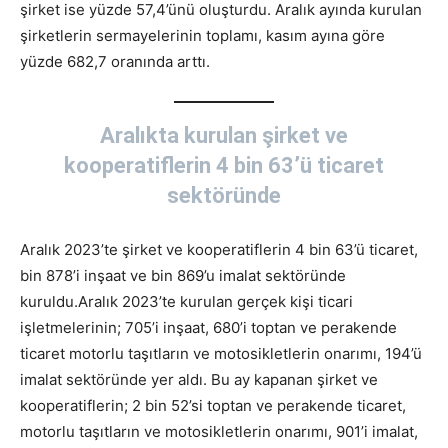
şirket ise yüzde 57,4’ünü oluşturdu. Aralık ayında kurulan
şirketlerin sermayelerinin toplamı, kasım ayına göre
yüzde 682,7 oranında arttı.
Aralıkta kurulan şirket ve
kooperatiflerin 4 bin 63’ü ticaret
sektöründe
Aralık 2023’te şirket ve kooperatiflerin 4 bin 63’ü ticaret,
bin 878’i inşaat ve bin 869’u imalat sektöründe
kuruldu.Aralık 2023’te kurulan gerçek kişi ticari
işletmelerinin; 705’i inşaat, 680’i toptan ve perakende
ticaret motorlu taşıtların ve motosikletlerin onarımı, 194’ü
imalat sektöründe yer aldı. Bu ay kapanan şirket ve
kooperatiflerin; 2 bin 52’si toptan ve perakende ticaret,
motorlu taşıtların ve motosikletlerin onarımı, 901’i imalat,