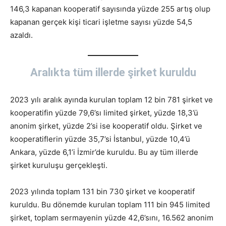
146,3 kapanan kooperatif sayısında yüzde 255 artış olup
kapanan gerçek kişi ticari işletme sayısı yüzde 54,5
azaldı.
Aralıkta tüm illerde şirket kuruldu
2023 yılı aralık ayında kurulan toplam 12 bin 781 şirket ve
kooperatifin yüzde 79,6’sı limited şirket, yüzde 18,3’ü
anonim şirket, yüzde 2’si ise kooperatif oldu. Şirket ve
kooperatiflerin yüzde 35,7’si İstanbul, yüzde 10,4’ü
Ankara, yüzde 6,1’i İzmir’de kuruldu. Bu ay tüm illerde
şirket kuruluşu gerçekleşti.
2023 yılında toplam 131 bin 730 şirket ve kooperatif
kuruldu. Bu dönemde kurulan toplam 111 bin 945 limited
şirket, toplam sermayenin yüzde 42,6’sını, 16.562 anonim