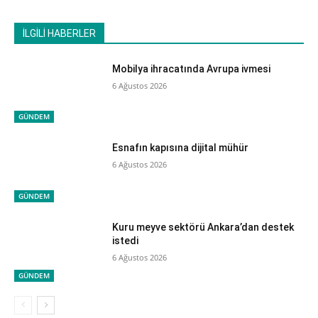
İLGİLİ HABERLER
Mobilya ihracatında Avrupa ivmesi
6 Ağustos 2026
GÜNDEM
Esnafın kapısına dijital mühür
6 Ağustos 2026
GÜNDEM
Kuru meyve sektörü Ankara’dan destek
istedi
6 Ağustos 2026
GÜNDEM