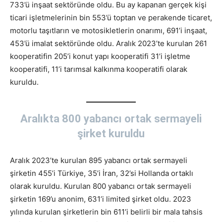
733’ü inşaat sektöründe oldu. Bu ay kapanan gerçek kişi
ticari işletmelerinin bin 553’ü toptan ve perakende ticaret,
motorlu taşıtların ve motosikletlerin onarımı, 691’i inşaat,
453’ü imalat sektöründe oldu. Aralık 2023’te kurulan 261
kooperatifin 205’i konut yapı kooperatifi 31’i işletme
kooperatifi, 11’i tarımsal kalkınma kooperatifi olarak
kuruldu.
Aralıkta 800 yabancı ortak sermayeli
şirket kuruldu
Aralık 2023’te kurulan 895 yabancı ortak sermayeli
şirketin 455’i Türkiye, 35’i İran, 32’si Hollanda ortaklı
olarak kuruldu. Kurulan 800 yabancı ortak sermayeli
şirketin 169’u anonim, 631’i limited şirket oldu. 2023
yılında kurulan şirketlerin bin 611’i belirli bir mala tahsis