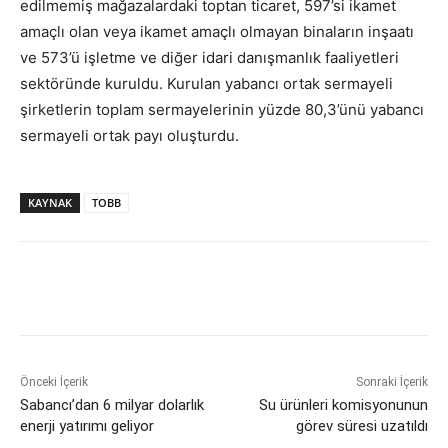
edilmemiş mağazalardaki toptan ticaret, 597’si ikamet
amaçlı olan veya ikamet amaçlı olmayan binaların inşaatı
ve 573’ü işletme ve diğer idari danışmanlık faaliyetleri
sektöründe kuruldu. Kurulan yabancı ortak sermayeli
şirketlerin toplam sermayelerinin yüzde 80,3’ünü yabancı
sermayeli ortak payı oluşturdu.
KAYNAK
TOBB
Önceki İçerik
Sonraki İçerik
Sabancı’dan 6 milyar dolarlık
Su ürünleri komisyonunun
enerji yatırımı geliyor
görev süresi uzatıldı