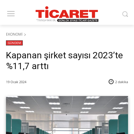
EKONOMİ
GÜNDEM
Kapanan şirket sayısı 2023’te
%11,7 arttı
19 Ocak 2024
2
dakika