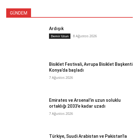
GÜNDEM
Ardışık
8 Ağustos 2026
Demir Uzun
Bisiklet Festivali, Avrupa Bisiklet Başkenti
Konya’da başladı
7 Ağustos 2026
Emirates ve Arsenal’in uzun soluklu
ortaklığı 2033’e kadar uzadı
7 Ağustos 2026
Türkiye, Suudi Arabistan ve Pakistan’la