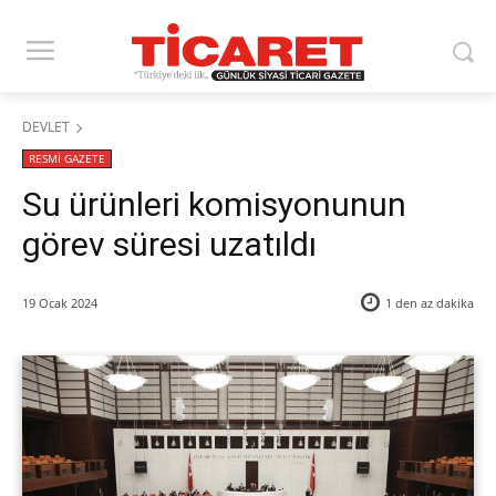
DEVLET
RESMİ GAZETE
Su ürünleri komisyonunun
görev süresi uzatıldı
19 Ocak 2024
1 den az
dakika