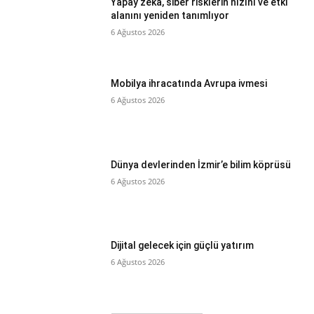
Yapay zekâ, siber risklerin hızını ve etki
alanını yeniden tanımlıyor
6 Ağustos 2026
Mobilya ihracatında Avrupa ivmesi
6 Ağustos 2026
Dünya devlerinden İzmir’e bilim köprüsü
6 Ağustos 2026
Dijital gelecek için güçlü yatırım
6 Ağustos 2026