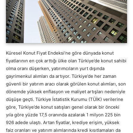
Küresel Konut Fiyat Endeksi’ne göre dünyada konut
fiyatlarının en çok arttığı ülke olan Türkiye’de konut sahibi
olma oranı düşerken, yatırımcıların yurt dışında
gayrimenkul alımları da artıyor. Türkiye’de her zaman
güvenli bir yatırım aracı olarak görülen konut alımları, son
dönemde yüksek enflasyon ve maliyet artışları nedeniyle
düşüşe geçti. Türkiye İstatistik Kurumu (TÜİK) verilerine
göre, Türkiye’de konut satışları genel olarak bir önceki
yıla göre yüzde 17,5 oranında azalarak 1 milyon 225 bin
926 adede ulaştı. Artan fiyatlar, krediye erişim, yüksek
faiz oranları ve yatırım alımlarında kredi kısıtlamaları da