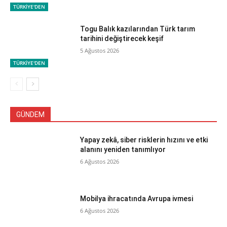
TÜRKİYE'DEN
Togu Balık kazılarından Türk tarım
tarihini değiştirecek keşif
5 Ağustos 2026
TÜRKİYE'DEN
GÜNDEM
Yapay zekâ, siber risklerin hızını ve etki
alanını yeniden tanımlıyor
6 Ağustos 2026
Mobilya ihracatında Avrupa ivmesi
6 Ağustos 2026