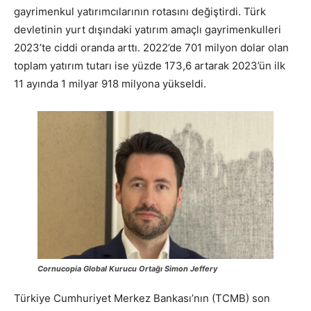
gayrimenkul yatırımcılarının rotasını değiştirdi. Türk
devletinin yurt dışındaki yatırım amaçlı gayrimenkulleri
2023’te ciddi oranda arttı. 2022’de 701 milyon dolar olan
toplam yatırım tutarı ise yüzde 173,6 artarak 2023’ün ilk
11 ayında 1 milyar 918 milyona yükseldi.
Cornucopia Global Kurucu Ortağı Simon Jeffery
Türkiye Cumhuriyet Merkez Bankası’nın (TCMB) son