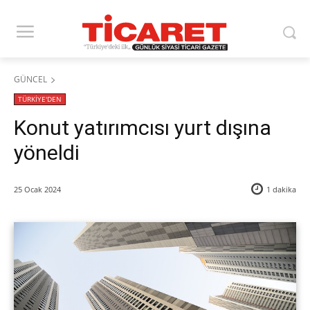
GÜNCEL
TÜRKİYE'DEN
Konut yatırımcısı yurt dışına
yöneldi
25 Ocak 2024
1
dakika