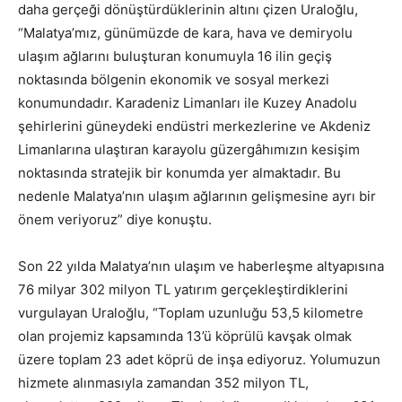
daha gerçeği dönüştürdüklerinin altını çizen Uraloğlu,
“Malatya’mız, günümüzde de kara, hava ve demiryolu
ulaşım ağlarını buluşturan konumuyla 16 ilin geçiş
noktasında bölgenin ekonomik ve sosyal merkezi
konumundadır. Karadeniz Limanları ile Kuzey Anadolu
şehirlerini güneydeki endüstri merkezlerine ve Akdeniz
Limanlarına ulaştıran karayolu güzergâhımızın kesişim
noktasında stratejik bir konumda yer almaktadır. Bu
nedenle Malatya’nın ulaşım ağlarının gelişmesine ayrı bir
önem veriyoruz” diye konuştu.
Son 22 yılda Malatya’nın ulaşım ve haberleşme altyapısına
76 milyar 302 milyon TL yatırım gerçekleştirdiklerini
vurgulayan Uraloğlu, “Toplam uzunluğu 53,5 kilometre
olan projemiz kapsamında 13’ü köprülü kavşak olmak
üzere toplam 23 adet köprü de inşa ediyoruz. Yolumuzun
hizmete alınmasıyla zamandan 352 milyon TL,