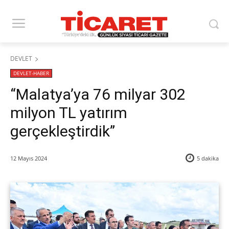
DEVLET
DEVLET-HABER
“Malatya’ya 76 milyar 302
milyon TL yatırım
gerçekleştirdik”
12 Mayıs 2024
5
dakika