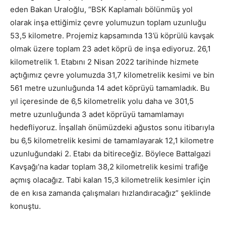
eden Bakan Uraloğlu, “BSK Kaplamalı bölünmüş yol
olarak inşa ettiğimiz çevre yolumuzun toplam uzunluğu
53,5 kilometre. Projemiz kapsamında 13’ü köprülü kavşak
olmak üzere toplam 23 adet köprü de inşa ediyoruz. 26,1
kilometrelik 1. Etabını 2 Nisan 2022 tarihinde hizmete
açtığımız çevre yolumuzda 31,7 kilometrelik kesimi ve bin
561 metre uzunluğunda 14 adet köprüyü tamamladık. Bu
yıl içeresinde de 6,5 kilometrelik yolu daha ve 301,5
metre uzunluğunda 3 adet köprüyü tamamlamayı
hedefliyoruz. İnşallah önümüzdeki ağustos sonu itibarıyla
bu 6,5 kilometrelik kesimi de tamamlayarak 12,1 kilometre
uzunluğundaki 2. Etabı da bitireceğiz. Böylece Battalgazi
Kavşağı’na kadar toplam 38,2 kilometrelik kesimi trafiğe
açmış olacağız. Tabi kalan 15,3 kilometrelik kesimler için
de en kısa zamanda çalışmaları hızlandıracağız” şeklinde
konuştu.