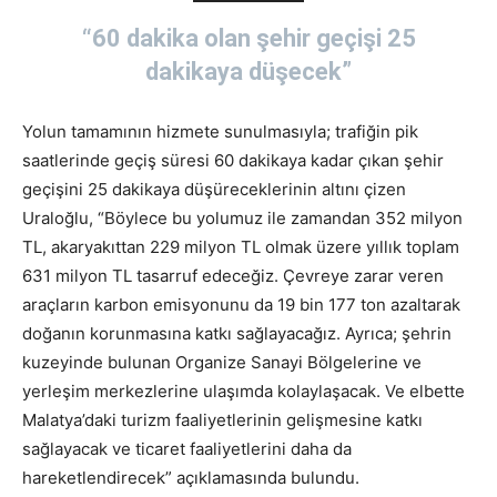
“60 dakika olan şehir geçişi 25
dakikaya düşecek”
Yolun tamamının hizmete sunulmasıyla; trafiğin pik
saatlerinde geçiş süresi 60 dakikaya kadar çıkan şehir
geçişini 25 dakikaya düşüreceklerinin altını çizen
Uraloğlu, “Böylece bu yolumuz ile zamandan 352 milyon
TL, akaryakıttan 229 milyon TL olmak üzere yıllık toplam
631 milyon TL tasarruf edeceğiz. Çevreye zarar veren
araçların karbon emisyonunu da 19 bin 177 ton azaltarak
doğanın korunmasına katkı sağlayacağız. Ayrıca; şehrin
kuzeyinde bulunan Organize Sanayi Bölgelerine ve
yerleşim merkezlerine ulaşımda kolaylaşacak. Ve elbette
Malatya’daki turizm faaliyetlerinin gelişmesine katkı
sağlayacak ve ticaret faaliyetlerini daha da
hareketlendirecek” açıklamasında bulundu.