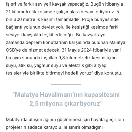
işleri ve farklı seviyeli kavşak yapacağız. Bugün itibarıyla
21 kilometrelik kesimde çalışmalara devam ediyoruz. 5
bin 300 metrelik kesimi tamamladık. Proje bünyesinde
bağlantı yolunun devlet yolu ile kesiştiği kesimde farklı
seviyeli kavşakta teşkil edeceğiz. Bu kavşak aynı
zamanda deprem konutlarının karşısında bulunan Malatya
OSB’ye de hizmet edecek. 31 Mayıs 2024 itibariyle yani
bu ayın sonunda inşallah 9,3 kilometrelik kesimi içme
suyu, atık su, yağmur suyu ve elektrik gibi altyapı
tesisleriyle birlikte bitirmeyi hedefliyoruz” diye konuştu.
“Malatya Havalimanı’nın kapasitesini
2,5 milyona çıkartıyoruz”
Malatya’da ulaşım ağının güçlenmesi için hayata geçirilen
projelerin sadece karayolu ile sınırlı olmadığını