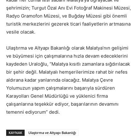
şehrimizin; Turgut Özal Anı Evi Fotoğraf Makinesi Müzesi,
Radyo Gramofon Müzesi, ve Buğday Müzesi gibi önemli
turistik merkezlerini gezerek ticari faaliyetlerin artmasına
vesile olacak.
Ulaştırma ve Altyapı Bakanlığı olarak Malatya’nın gelişimi
ve büyümesi için çalışmalarına hızla devam edeceklerini
kaydeden Uraloğlu, “Malatya kısıtlı zamanlara sığdırılacak
bir şehir değil. Malatyalı hemşerilerimize rahat bir nefes
aldırana kadar yanlarında olacağız. Malatya Çevre
Yolumuzun yapım çalışmalarını başarıyla sürdüren
Karayolları Genel Müdürlüğü ve yüklenici firma
çalışanlarına teşekkür ediyor, başarılarının devamını
temenni ediyorum” dedi.
KAYNAK
Ulaştırma ve Altyapı Bakanlığı