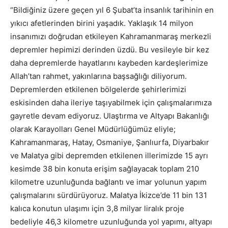
“Bildiğiniz üzere geçen yıl 6 Şubat’ta insanlık tarihinin en
yıkıcı afetlerinden birini yaşadık. Yaklaşık 14 milyon
insanımızı doğrudan etkileyen Kahramanmaraş merkezli
depremler hepimizi derinden üzdü. Bu vesileyle bir kez
daha depremlerde hayatlarını kaybeden kardeşlerimize
Allah’tan rahmet, yakınlarına başsağlığı diliyorum.
Depremlerden etkilenen bölgelerde şehirlerimizi
eskisinden daha ileriye taşıyabilmek için çalışmalarımıza
gayretle devam ediyoruz. Ulaştırma ve Altyapı Bakanlığı
olarak Karayolları Genel Müdürlüğümüz eliyle;
Kahramanmaraş, Hatay, Osmaniye, Şanlıurfa, Diyarbakır
ve Malatya gibi depremden etkilenen illerimizde 15 ayrı
kesimde 38 bin konuta erişim sağlayacak toplam 210
kilometre uzunluğunda bağlantı ve imar yolunun yapım
çalışmalarını sürdürüyoruz. Malatya İkizce’de 11 bin 131
kalıca konutun ulaşımı için 3,8 milyar liralık proje
bedeliyle 46,3 kilometre uzunluğunda yol yapımı, altyapı