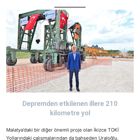
Depremden etkilenen illere 210
kilometre yol
Malatya’daki bir diğer önemli proje olan İkizce TOKİ
Yollarındaki çalışmalarından da bahseden Uraloğlu,