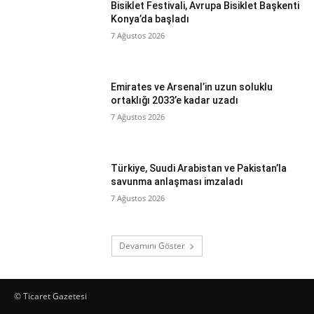
Bisiklet Festivali, Avrupa Bisiklet Başkenti
Konya’da başladı
7 Ağustos 2026
Emirates ve Arsenal’in uzun soluklu
ortaklığı 2033’e kadar uzadı
7 Ağustos 2026
Türkiye, Suudi Arabistan ve Pakistan’la
savunma anlaşması imzaladı
7 Ağustos 2026
Devamını Göster
© Ticaret Gazetesi