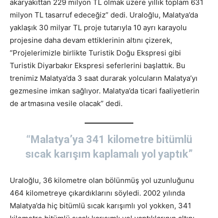
akaryakıttan 229 milyon TL olmak üzere yıllık toplam 631
milyon TL tasarruf edeceğiz” dedi. Uraloğlu, Malatya’da
yaklaşık 30 milyar TL proje tutarıyla 10 ayrı karayolu
projesine daha devam ettiklerinin altını çizerek,
“Projelerimizle birlikte Turistik Doğu Ekspresi gibi
Turistik Diyarbakır Ekspresi seferlerini başlattık. Bu
trenimiz Malatya’da 3 saat durarak yolcuların Malatya’yı
gezmesine imkan sağlıyor. Malatya’da ticari faaliyetlerin
de artmasına vesile olacak” dedi.
“Malatya’ya 341 kilometre bitümlü
sıcak karışım kaplamalı yol yaptık”
Uraloğlu, 36 kilometre olan bölünmüş yol uzunluğunu
464 kilometreye çıkardıklarını söyledi. 2002 yılında
Malatya’da hiç bitümlü sıcak karışımlı yol yokken, 341