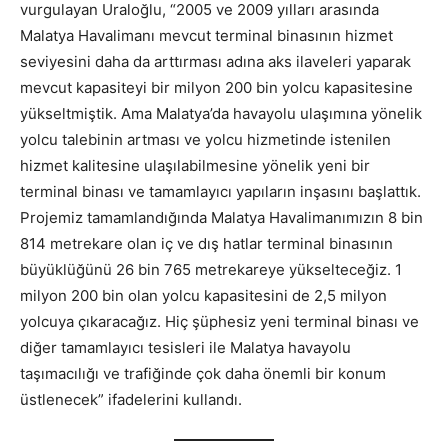
vurgulayan Uraloğlu, “2005 ve 2009 yılları arasında
Malatya Havalimanı mevcut terminal binasının hizmet
seviyesini daha da arttırması adına aks ilaveleri yaparak
mevcut kapasiteyi bir milyon 200 bin yolcu kapasitesine
yükseltmiştik. Ama Malatya’da havayolu ulaşımına yönelik
yolcu talebinin artması ve yolcu hizmetinde istenilen
hizmet kalitesine ulaşılabilmesine yönelik yeni bir
terminal binası ve tamamlayıcı yapıların inşasını başlattık.
Projemiz tamamlandığında Malatya Havalimanımızın 8 bin
814 metrekare olan iç ve dış hatlar terminal binasının
büyüklüğünü 26 bin 765 metrekareye yükselteceğiz. 1
milyon 200 bin olan yolcu kapasitesini de 2,5 milyon
yolcuya çıkaracağız. Hiç şüphesiz yeni terminal binası ve
diğer tamamlayıcı tesisleri ile Malatya havayolu
taşımacılığı ve trafiğinde çok daha önemli bir konum
üstlenecek” ifadelerini kullandı.