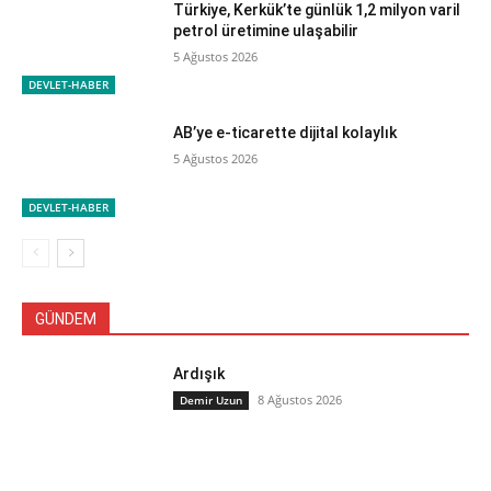
Türkiye, Kerkük’te günlük 1,2 milyon varil
petrol üretimine ulaşabilir
5 Ağustos 2026
DEVLET-HABER
AB’ye e-ticarette dijital kolaylık
5 Ağustos 2026
DEVLET-HABER
GÜNDEM
Ardışık
8 Ağustos 2026
Demir Uzun