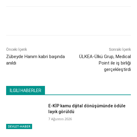
Önceki İçerik
Sonraki İçerik
Zübeyde Hanım kabri başında
ÜLKEA-Ülkü Grup, Medical
anıldı
Point ile iş birliği
gerçekleştirdi
İLGİLİ HABERLER
E-KİP kamu dijital dönüşümünde ödüle
layık görüldü
7 Ağustos 2026
DEVLET-HABER