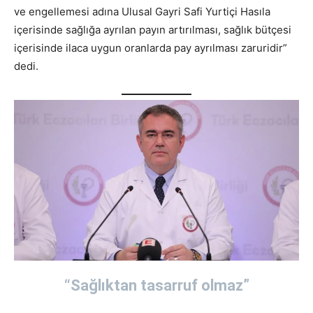
ve engellemesi adına Ulusal Gayri Safi Yurtiçi Hasıla
içerisinde sağlığa ayrılan payın artırılması, sağlık bütçesi
içerisinde ilaca uygun oranlarda pay ayrılması zaruridir”
dedi.
“Sağlıktan tasarruf olmaz”