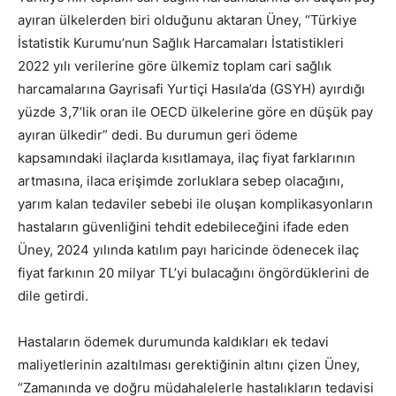
ayıran ülkelerden biri olduğunu aktaran Üney, “Türkiye
İstatistik Kurumu’nun Sağlık Harcamaları İstatistikleri
2022 yılı verilerine göre ülkemiz toplam cari sağlık
harcamalarına Gayrisafi Yurtiçi Hasıla’da (GSYH) ayırdığı
yüzde 3,7’lik oran ile OECD ülkelerine göre en düşük pay
ayıran ülkedir” dedi. Bu durumun geri ödeme
kapsamındaki ilaçlarda kısıtlamaya, ilaç fiyat farklarının
artmasına, ilaca erişimde zorluklara sebep olacağını,
yarım kalan tedaviler sebebi ile oluşan komplikasyonların
hastaların güvenliğini tehdit edebileceğini ifade eden
Üney, 2024 yılında katılım payı haricinde ödenecek ilaç
fiyat farkının 20 milyar TL’yi bulacağını öngördüklerini de
dile getirdi.
Hastaların ödemek durumunda kaldıkları ek tedavi
maliyetlerinin azaltılması gerektiğinin altını çizen Üney,
“Zamanında ve doğru müdahalelerle hastalıkların tedavisi