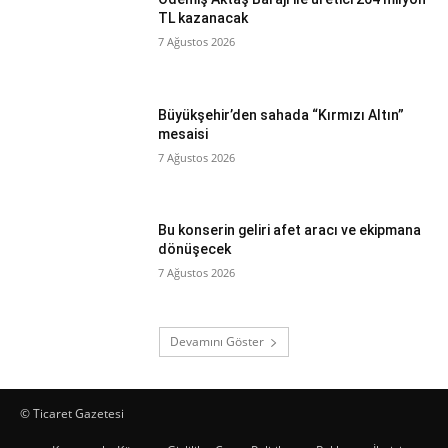
TL kazanacak
7 Ağustos 2026
Büyükşehir’den sahada “Kırmızı Altın”
mesaisi
7 Ağustos 2026
Bu konserin geliri afet aracı ve ekipmana
dönüşecek
7 Ağustos 2026
Devamını Göster
© Ticaret Gazetesi