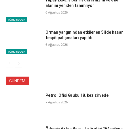
alanını yeniden tanımlıyor
6 Ağustos 2026
TÜRKİYE'DEN
Orman yangınından etkilenen 5 ilde hasar
tespit çalışmaları yapıldı
6 Ağustos 2026
TÜRKİYE'DEN
GÜNDEM
Petrol Ofisi Grubu 18. kez zirvede
7 Ağustos 2026
Ödemiş Aktaş Barajı ile üretici 264 milyon