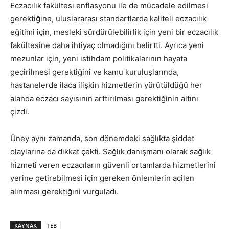
Eczacılık fakültesi enflasyonu ile de mücadele edilmesi
gerektiğine, uluslararası standartlarda kaliteli eczacılık
eğitimi için, mesleki sürdürülebilirlik için yeni bir eczacılık
fakültesine daha ihtiyaç olmadığını belirtti. Ayrıca yeni
mezunlar için, yeni istihdam politikalarının hayata
geçirilmesi gerektiğini ve kamu kuruluşlarında,
hastanelerde ilaca ilişkin hizmetlerin yürütüldüğü her
alanda eczacı sayısının arttırılması gerektiğinin altını
çizdi.
Üney aynı zamanda, son dönemdeki sağlıkta şiddet
olaylarına da dikkat çekti. Sağlık danışmanı olarak sağlık
hizmeti veren eczacıların güvenli ortamlarda hizmetlerini
yerine getirebilmesi için gereken önlemlerin acilen
alınması gerektiğini vurguladı.
KAYNAK
TEB