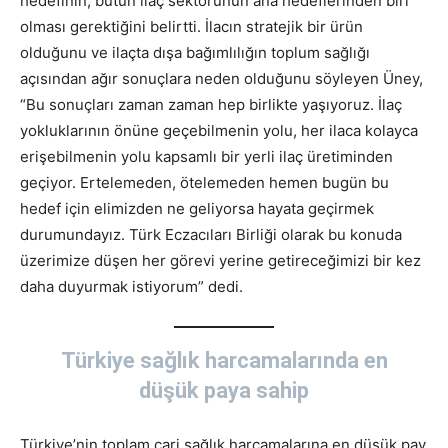
hedefinin, bütün ilaç sektörünün ana hedeflerinden biri
olması gerektiğini belirtti. İlacın stratejik bir ürün
olduğunu ve ilaçta dışa bağımlılığın toplum sağlığı
açısından ağır sonuçlara neden olduğunu söyleyen Üney,
“Bu sonuçları zaman zaman hep birlikte yaşıyoruz. İlaç
yokluklarının önüne geçebilmenin yolu, her ilaca kolayca
erişebilmenin yolu kapsamlı bir yerli ilaç üretiminden
geçiyor. Ertelemeden, ötelemeden hemen bugün bu
hedef için elimizden ne geliyorsa hayata geçirmek
durumundayız. Türk Eczacıları Birliği olarak bu konuda
üzerimize düşen her görevi yerine getireceğimizi bir kez
daha duyurmak istiyorum” dedi.
Türkiye sağlık harcamalarında en
düşük paya sahip
Türkiye’nin toplam cari sağlık harcamalarına en düşük pay