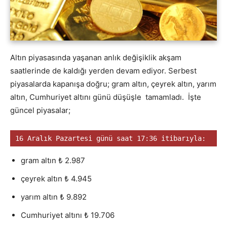
Altın piyasasında yaşanan anlık değişiklik akşam
saatlerinde de kaldığı yerden devam ediyor. Serbest
piyasalarda kapanışa doğru; gram altın, çeyrek altın, yarım
altın, Cumhuriyet altını günü düşüşle tamamladı. İşte
güncel piyasalar;
16 Aralık Pazartesi günü saat 17:36 itibarıyla:
gram altın ₺ 2.987
çeyrek altın ₺ 4.945
yarım altın ₺ 9.892
Cumhuriyet altını ₺ 19.706