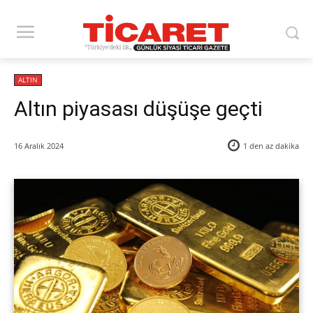
ALTIN
Altın piyasası düşüşe geçti
16 Aralık 2024
1 den az
dakika