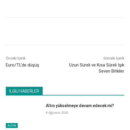
Önceki İçerik
Sonraki İçerik
Euro/TL’de düşüş
Uzun Süreli ve Kısa Süreli Işık
Seven Bitkiler
İLGİLİ HABERLER
Altın yükselmeye devam edecek mi?
6 Ağustos 2026
ALTIN