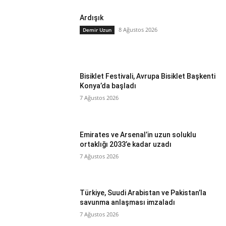
Ardışık
8 Ağustos 2026
Demir Uzun
Bisiklet Festivali, Avrupa Bisiklet Başkenti
Konya’da başladı
7 Ağustos 2026
Emirates ve Arsenal’in uzun soluklu
ortaklığı 2033’e kadar uzadı
7 Ağustos 2026
Türkiye, Suudi Arabistan ve Pakistan’la
savunma anlaşması imzaladı
7 Ağustos 2026