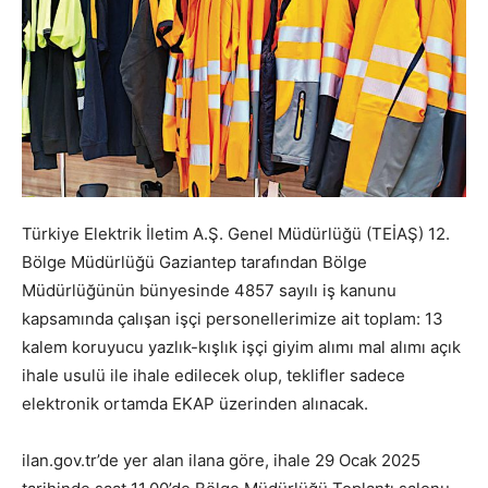
Türkiye Elektrik İletim A.Ş. Genel Müdürlüğü (TEİAŞ) 12.
Bölge Müdürlüğü Gaziantep tarafından Bölge
Müdürlüğünün bünyesinde 4857 sayılı iş kanunu
kapsamında çalışan işçi personellerimize ait toplam: 13
kalem koruyucu yazlık-kışlık işçi giyim alımı mal alımı açık
ihale usulü ile ihale edilecek olup, teklifler sadece
elektronik ortamda EKAP üzerinden alınacak.
ilan.gov.tr’de yer alan ilana göre, ihale 29 Ocak 2025