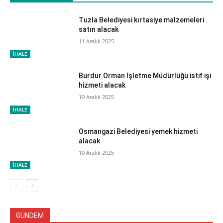
Tuzla Belediyesi kırtasiye malzemeleri
satın alacak
11 Aralık 2025
İHALE
Burdur Orman İşletme Müdürlüğü istif işi
hizmeti alacak
10 Aralık 2025
İHALE
Osmangazi Belediyesi yemek hizmeti
alacak
10 Aralık 2025
İHALE
GÜNDEM