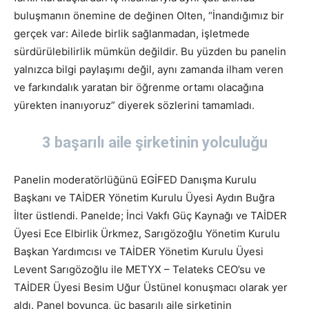
buluşmanın önemine de değinen Olten, “İnandığımız bir
gerçek var: Ailede birlik sağlanmadan, işletmede
sürdürülebilirlik mümkün değildir. Bu yüzden bu panelin
yalnızca bilgi paylaşımı değil, aynı zamanda ilham veren
ve farkındalık yaratan bir öğrenme ortamı olacağına
yürekten inanıyoruz” diyerek sözlerini tamamladı.
3 başarılı aile şirketinin yolculuğu
Panelin moderatörlüğünü EGİFED Danışma Kurulu
Başkanı ve TAİDER Yönetim Kurulu Üyesi Aydın Buğra
İlter üstlendi. Panelde; İnci Vakfı Güç Kaynağı ve TAİDER
Üyesi Ece Elbirlik Ürkmez, Sarıgözoğlu Yönetim Kurulu
Başkan Yardımcısı ve TAİDER Yönetim Kurulu Üyesi
Levent Sarıgözoğlu ile METYX – Telateks CEO’su ve
TAİDER Üyesi Besim Uğur Üstünel konuşmacı olarak yer
aldı. Panel boyunca, üç başarılı aile şirketinin