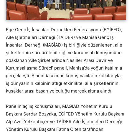
Ege Genç İş İnsanları Dernekleri Federasyonu (EGİFED),
Aile İşletmeleri Derneği (TAİDER) ve Manisa Genç İş
İnsanları Derneği (MAGİAD) iş birliğiyle düzenlenen, aile
şirketlerinin sürdürülebilirliği ve kurumsal dönüşümüne
odaklanan ‘Aile Şirketlerinde Nesiller Arası Devir ve
Kurumsallaşma Süreci’ paneli, Manisa’da yoğun katılımla
gerçekleşti. Alanında uzman konuşmacıların katkılarıyla,
iş dünyasının kalbinin attığı etkinlikte, aile şirketlerinin
kuşaklar arası başarı yolculuğu mercek altına alındı.
Panelin açılış konuşmaları, MAGİAD Yönetim Kurulu
Başkanı Serdar Bozyaka, EGİFED Yönetim Kurulu Başkanı
Alp Avni Yelkenbiçer ve TAİDER Aile İşletmeleri Derneği
Yönetim Kurulu Başkanı Fatma Olten tarafından