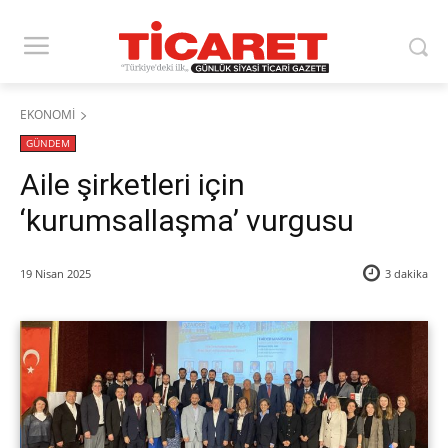
EKONOMİ
GÜNDEM
Aile şirketleri için
‘kurumsallaşma’ vurgusu
19 Nisan 2025
3
dakika