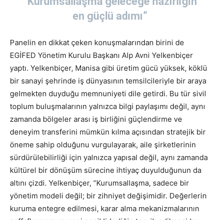
“Kurumsallaşma geleceğe hazırlığın
en güçlü adımı”
Panelin en dikkat çeken konuşmalarından birini de
EGİFED Yönetim Kurulu Başkanı Alp Avni Yelkenbiçer
yaptı. Yelkenbiçer, Manisa gibi üretim gücü yüksek, köklü
bir sanayi şehrinde iş dünyasının temsilcileriyle bir araya
gelmekten duyduğu memnuniyeti dile getirdi. Bu tür sivil
toplum buluşmalarının yalnızca bilgi paylaşımı değil, aynı
zamanda bölgeler arası iş birliğini güçlendirme ve
deneyim transferini mümkün kılma açısından stratejik bir
öneme sahip olduğunu vurgulayarak, aile şirketlerinin
sürdürülebilirliği için yalnızca yapısal değil, aynı zamanda
kültürel bir dönüşüm sürecine ihtiyaç duyulduğunun da
altını çizdi. Yelkenbiçer, “Kurumsallaşma, sadece bir
yönetim modeli değil; bir zihniyet değişimidir. Değerlerin
kuruma entegre edilmesi, karar alma mekanizmalarının