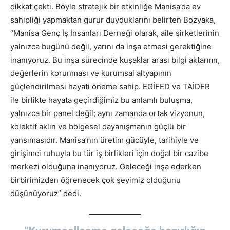
dikkat çekti. Böyle stratejik bir etkinliğe Manisa’da ev
sahipliği yapmaktan gurur duyduklarını belirten Bozyaka,
“Manisa Genç İş İnsanları Derneği olarak, aile şirketlerinin
yalnızca bugünü değil, yarını da inşa etmesi gerektiğine
inanıyoruz. Bu inşa sürecinde kuşaklar arası bilgi aktarımı,
değerlerin korunması ve kurumsal altyapının
güçlendirilmesi hayati öneme sahip. EGİFED ve TAİDER
ile birlikte hayata geçirdiğimiz bu anlamlı buluşma,
yalnızca bir panel değil; aynı zamanda ortak vizyonun,
kolektif aklın ve bölgesel dayanışmanın güçlü bir
yansımasıdır. Manisa’nın üretim gücüyle, tarihiyle ve
girişimci ruhuyla bu tür iş birlikleri için doğal bir cazibe
merkezi olduğuna inanıyoruz. Geleceği inşa ederken
birbirimizden öğrenecek çok şeyimiz olduğunu
düşünüyoruz” dedi.