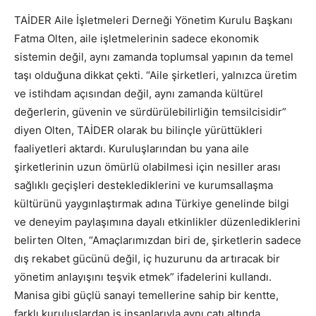
TAİDER Aile İşletmeleri Derneği Yönetim Kurulu Başkanı
Fatma Olten, aile işletmelerinin sadece ekonomik
sistemin değil, aynı zamanda toplumsal yapının da temel
taşı olduğuna dikkat çekti. “Aile şirketleri, yalnızca üretim
ve istihdam açısından değil, aynı zamanda kültürel
değerlerin, güvenin ve sürdürülebilirliğin temsilcisidir”
diyen Olten, TAİDER olarak bu bilinçle yürüttükleri
faaliyetleri aktardı. Kuruluşlarından bu yana aile
şirketlerinin uzun ömürlü olabilmesi için nesiller arası
sağlıklı geçişleri desteklediklerini ve kurumsallaşma
kültürünü yaygınlaştırmak adına Türkiye genelinde bilgi
ve deneyim paylaşımına dayalı etkinlikler düzenlediklerini
belirten Olten, “Amaçlarımızdan biri de, şirketlerin sadece
dış rekabet gücünü değil, iç huzurunu da artıracak bir
yönetim anlayışını teşvik etmek” ifadelerini kullandı.
Manisa gibi güçlü sanayi temellerine sahip bir kentte,
farklı kuruluşlardan iş insanlarıyla aynı çatı altında