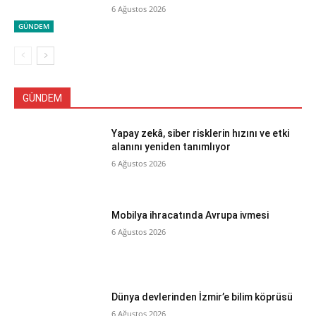
6 Ağustos 2026
GÜNDEM
GÜNDEM
Yapay zekâ, siber risklerin hızını ve etki
alanını yeniden tanımlıyor
6 Ağustos 2026
Mobilya ihracatında Avrupa ivmesi
6 Ağustos 2026
Dünya devlerinden İzmir’e bilim köprüsü
6 Ağustos 2026