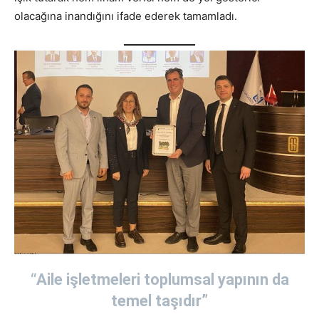
olacağına inandığını ifade ederek tamamladı.
“Aile işletmeleri toplumsal yapının da
temel taşıdır”