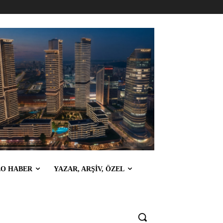
EO HABER
YAZAR, ARŞİV, ÖZEL