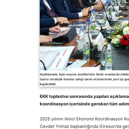
Açıklamada, bazı meyve çeşitlerinin farklı oranlarda etkil
üzere stratejik öneme sahip tarım ürünlerinde yurt içi gı
kaydedildi
EKK toplantısı sonrasında yapılan açıklamad
koordinasyon içerisinde gereken tüm adımlar
2025 yılının ikinci Ekonomi Koordinasyon K
Cevdet Yılmaz başkanlığında Giresun’da ger