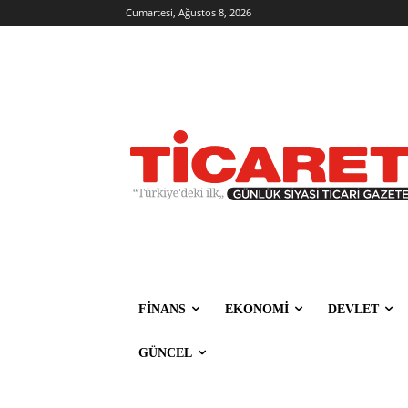
Cumartesi, Ağustos 8, 2026
FİNANS
EKONOMİ
DEVLET
GÜNCEL