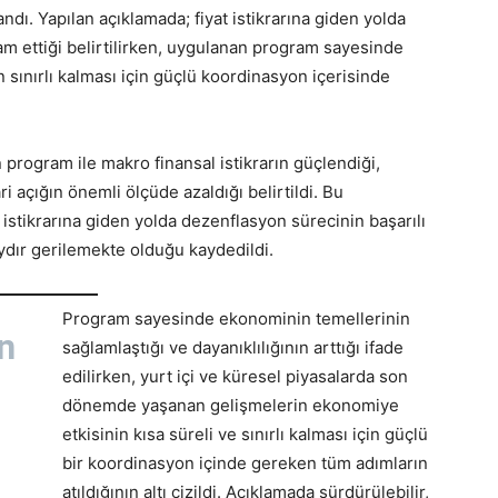
andı. Yapılan açıklamada; fiyat istikrarına giden yolda
am ettiği belirtilirken, uygulanan program sayesinde
sınırlı kalması için güçlü koordinasyon içerisinde
 program ile makro finansal istikrarın güçlendiği,
açığın önemli ölçüde azaldığı belirtildi. Bu
 istikrarına giden yolda dezenflasyon sürecinin başarılı
aydır gerilemekte olduğu kaydedildi.
Program sayesinde ekonominin temellerinin
n
sağlamlaştığı ve dayanıklılığının arttığı ifade
edilirken, yurt içi ve küresel piyasalarda son
dönemde yaşanan gelişmelerin ekonomiye
etkisinin kısa süreli ve sınırlı kalması için güçlü
bir koordinasyon içinde gereken tüm adımların
atıldığının altı çizildi. Açıklamada sürdürülebilir,