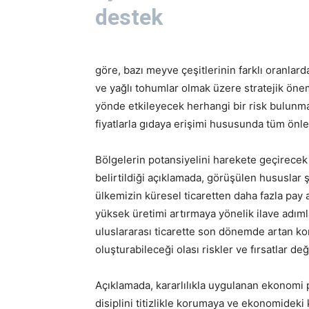
destek
göre, bazı meyve çeşitlerinin farklı oranlard
ve yağlı tohumlar olmak üzere stratejik önem
yönde etkileyecek herhangi bir risk bulunma
fiyatlarla gıdaya erişimi hususunda tüm önlem
Bölgelerin potansiyelini harekete geçirecek
belirtildiği açıklamada, görüşülen hususlar şö
ülkemizin küresel ticaretten daha fazla pay
yüksek üretimi artırmaya yönelik ilave adıml
uluslararası ticarette son dönemde artan koru
oluşturabileceği olası riskler ve fırsatlar değ
Açıklamada, kararlılıkla uygulanan ekonomi
disiplini titizlikle korumaya ve ekonomideki 