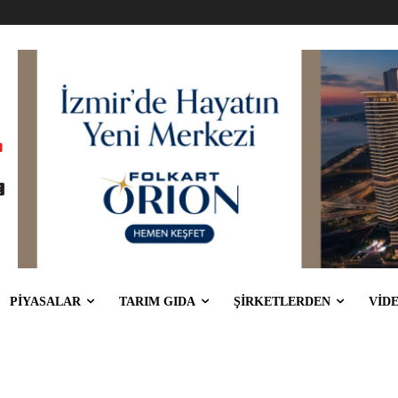
PİYASALAR
TARIM GIDA
ŞİRKETLERDEN
VİD