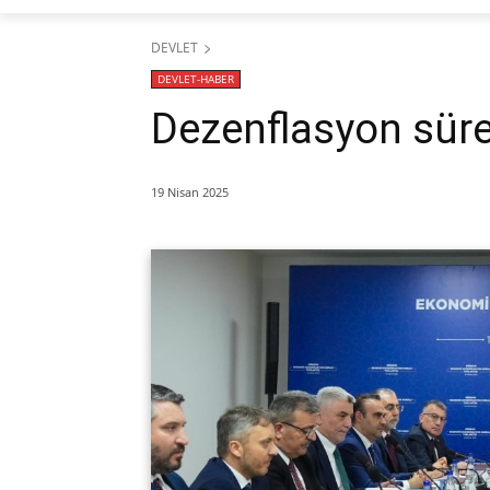
DEVLET
DEVLET-HABER
Dezenflasyon sür
19 Nisan 2025