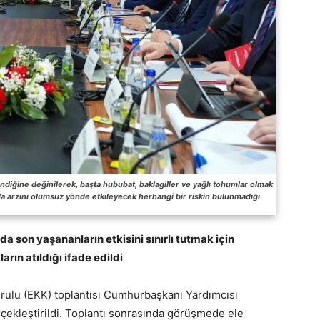
endiğine değinilerek, başta hububat, baklagiller ve yağlı tohumlar olmak
da arzını olumsuz yönde etkileyecek herhangi bir riskin bulunmadığı
a son yaşananların etkisini sınırlı tutmak için
ın atıldığı ifade edildi
urulu (EKK) toplantısı Cumhurbaşkanı Yardımcısı
çekleştirildi. Toplantı sonrasında görüşmede ele