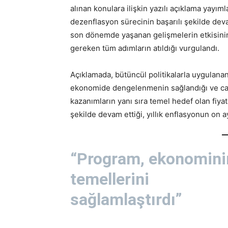
alınan konulara ilişkin yazılı açıklama yayıml
dezenflasyon sürecinin başarılı şekilde dev
son dönemde yaşanan gelişmelerin etkisinin 
gereken tüm adımların atıldığı vurgulandı.
Açıklamada, bütüncül politikalarla uygulanan
ekonomide dengelenmenin sağlandığı ve cari 
kazanımların yanı sıra temel hedef olan fiyat
şekilde devam ettiği, yıllık enflasyonun on 
“Program, ekonomini
temellerini
sağlamlaştırdı”