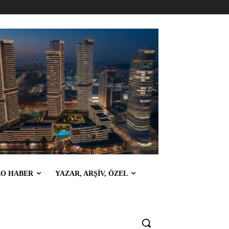
EO HABER
YAZAR, ARŞİV, ÖZEL