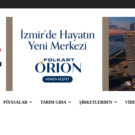
PİYASALAR
TARIM GIDA
ŞİRKETLERDEN
VİD