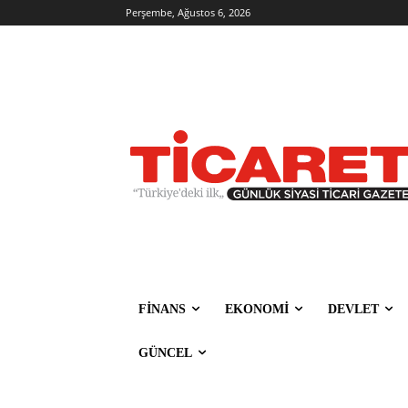
Perşembe, Ağustos 6, 2026
FİNANS
EKONOMİ
DEVLET
GÜNCEL