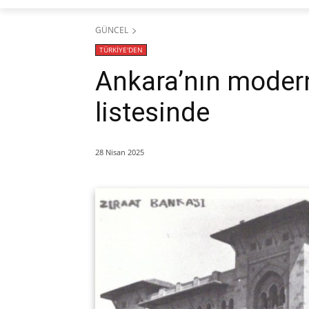
GÜNCEL
TÜRKİYE'DEN
Ankara’nın moder
listesinde
28 Nisan 2025