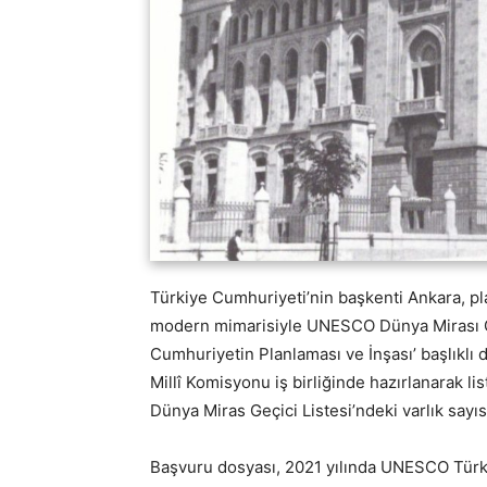
Türkiye Cumhuriyeti’nin başkenti Ankara, plan
modern mimarisiyle UNESCO Dünya Mirası Geç
Cumhuriyetin Planlaması ve İnşası’ başlıklı
Millî Komisyonu iş birliğinde hazırlanarak l
Dünya Miras Geçici Listesi’ndeki varlık sayıs
Başvuru dosyası, 2021 yılında UNESCO Türki