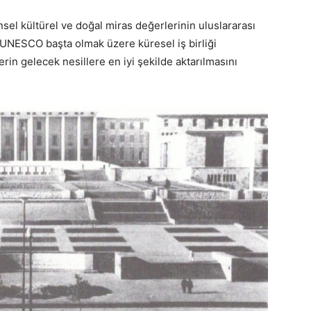
nsel kültürel ve doğal miras değerlerinin uluslararası
 UNESCO başta olmak üzere küresel iş birliği
in gelecek nesillere en iyi şekilde aktarılmasını