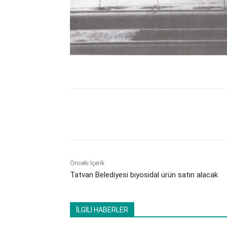
Paylaş
Önceki İçerik
Tatvan Belediyesi biyosidal ürün satın alacak
İLGİLİ HABERLER