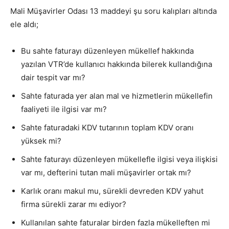
Mali Müşavirler Odası 13 maddeyi şu soru kalıpları altında
ele aldı;
Bu sahte faturayı düzenleyen mükellef hakkında
yazılan VTR’de kullanıcı hakkında bilerek kullandığına
dair tespit var mı?
Sahte faturada yer alan mal ve hizmetlerin mükellefin
faaliyeti ile ilgisi var mı?
Sahte faturadaki KDV tutarının toplam KDV oranı
yüksek mi?
Sahte faturayı düzenleyen mükellefle ilgisi veya ilişkisi
var mı, defterini tutan mali müşavirler ortak mı?
Karlık oranı makul mu, sürekli devreden KDV yahut
firma sürekli zarar mı ediyor?
Kullanılan sahte faturalar birden fazla mükelleften mi