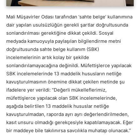
Mali Müşavirler Odası tarafından ‘sahte belge’ kullanımına
dair yapılan usulsüzlüğün gerekli şartlar doğrultusunda
sonlandırılması gerektiğine dikkat çekildi. Sosyal
medyada kamuoyuyla paylaşılan bilgilendirme metni
doğrultusunda sahte belge kullanım (SBK)
incelemelerinin artık kolay bir şekilde
sonlandırılamayacağına değinildi. Müfettişlerce yapılacak
SBK incelemelerinde 13 maddelik hususların netliğe
kavuşturulmasının önemine dikkat çekilen metinde şu
ifadelere yer verildi: “Değerli mükelleflerimiz,
müfettişlerce yapılacak olan SBK incelemelerinde,
aşağıda belirtilen 13 maddelik hususlar netliğe
kavuşturulmadan, raporda ayrı ayrı değerlendirilmeden,
kasıt unsuru olmadığı gerekçesiyle kapatılamayacak. Eğer
bir maddeye bile takılınırsa savcılıkla muhatap olunacak.”