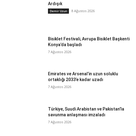
Ardışık
8 Ağustos 2026
Demir Uzun
Bisiklet Festivali, Avrupa Bisiklet Başkenti
Konya’da başladı
7 Ağustos 2026
Emirates ve Arsenal’in uzun soluklu
ortaklığı 2033’e kadar uzadı
7 Ağustos 2026
Türkiye, Suudi Arabistan ve Pakistan’la
savunma anlaşması imzaladı
7 Ağustos 2026