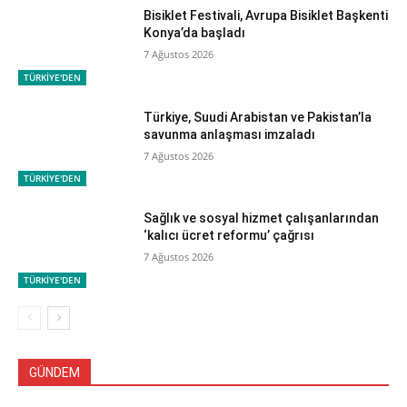
Bisiklet Festivali, Avrupa Bisiklet Başkenti
Konya’da başladı
7 Ağustos 2026
TÜRKİYE'DEN
Türkiye, Suudi Arabistan ve Pakistan’la
savunma anlaşması imzaladı
7 Ağustos 2026
TÜRKİYE'DEN
Sağlık ve sosyal hizmet çalışanlarından
‘kalıcı ücret reformu’ çağrısı
7 Ağustos 2026
TÜRKİYE'DEN
GÜNDEM