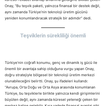
Onay, “Bu teşvik paketi, yalnızca finansal bir destek değil,
aynı zamanda Türkiye’nin teknoloji üretim gücünü
yeniden konumlandıracak stratejik bir adımdır” dedi.
Teşviklerin sürekliliği önemli
Türkiye’nin coğrafi konumu, genç ve dinamik iş gücü ile
önemli bir avantaja sahip olduğuna vurgu yapan Onay,
doğru stratejiyle bölgesel bir teknoloji üretim merkezi
olunabileceğini belirtti. Onay, şu ifadeleri kullandı:
“Avrupa, Orta Doğu ve Orta Asya arasında konumlanan
Türkiye, bu teşviklerle birlikte yalnızca kendi girişimlerini
büyüten değil, aynı zamanda küresel yeteneği çeken bir
merkez haline gelebilir. Kısa vadede finansal avantaj gibi