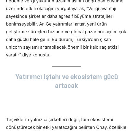
nedenle vergi yükünün azaltılmasının doğrudan büyüme
üzerinde etkili olacağını vurgulayarak, “Vergi avantajı
sayesinde şirketler daha agresif büyüme stratejileri
benimseyebilir. Ar-Ge yatırımları artar, yeni ürün
geliştirme süreçleri hızlanır ve global pazarlara açılım çok
daha güçlü hale gelir. Bu durum, Türkiye’den çıkan
unicorn sayısını artırabilecek önemli bir kaldıraç etkisi
yaratır” diye konuştu.
Yatırımcı i̇ştahı ve ekosistem gücü
artacak
Teşviklerin yalnızca şirketleri değil, tüm ekosistemi
dönüştürecek bir etki yaratacağını belirten Onay, özellikle