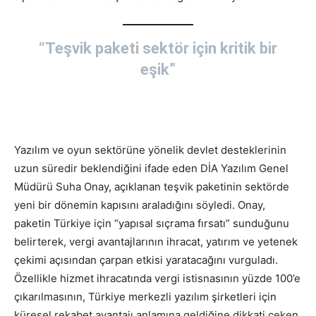
“Teşvik paketi sektör için kritik bir
eşik”
Yazılım ve oyun sektörüne yönelik devlet desteklerinin
uzun süredir beklendiğini ifade eden DİA Yazılım Genel
Müdürü Suha Onay, açıklanan teşvik paketinin sektörde
yeni bir dönemin kapısını araladığını söyledi. Onay,
paketin Türkiye için “yapısal sıçrama fırsatı” sunduğunu
belirterek, vergi avantajlarının ihracat, yatırım ve yetenek
çekimi açısından çarpan etkisi yaratacağını vurguladı.
Özellikle hizmet ihracatında vergi istisnasının yüzde 100’e
çıkarılmasının, Türkiye merkezli yazılım şirketleri için
küresel rekabet avantajı anlamına geldiğine dikkati çeken