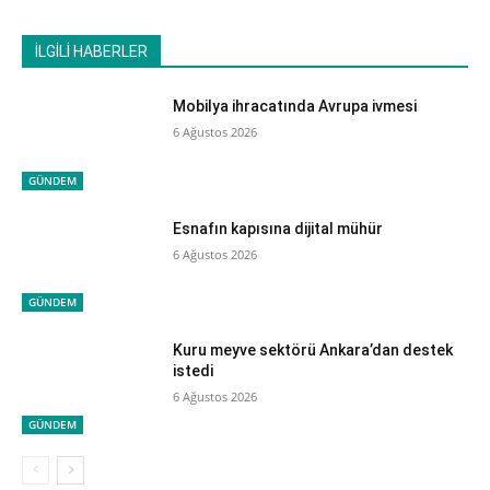
İLGİLİ HABERLER
Mobilya ihracatında Avrupa ivmesi
6 Ağustos 2026
GÜNDEM
Esnafın kapısına dijital mühür
6 Ağustos 2026
GÜNDEM
Kuru meyve sektörü Ankara’dan destek
istedi
6 Ağustos 2026
GÜNDEM