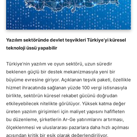
Yazılım sektöründe devlet teşvikleri Türkiye’yi küresel
teknoloji üssü yapabilir
Türkiye’nin yazılım ve oyun sektörü, uzun süredir
beklenen güçlü bir destek mekanizmasıyla yeni bir
büyüme evresine giriyor. Açıklanan teşvik paketi, özellikle
hizmet ihracatında sağlanan yüzde 100 vergi istisnasıyla
birlikte, sektörün küresel rekabet gücünü doğrudan
etkileyebilecek nitelikte görülüyor. Yüksek katma değer
üreten yazılım girişimleri için maliyet yapısını hafifleten
bu düzenleme, şirketlerin Ar-Ge yatırımlarını artırması,
ölçeklenmesi ve uluslararası pazarlara daha hızlı açılması
açısından kritik bir eşik olarak değerlendiriliyor.