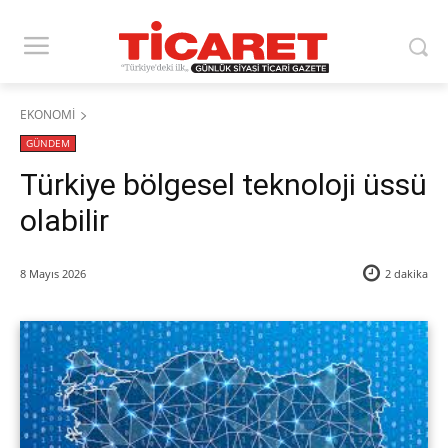
EKONOMİ
GÜNDEM
​Türkiye bölgesel teknoloji üssü
olabilir
8 Mayıs 2026
2
dakika