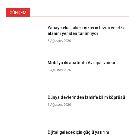
GÜNDEM
Yapay zekâ, siber risklerin hızını ve etki
alanını yeniden tanımlıyor
6 Ağustos 2026
Mobilya ihracatında Avrupa ivmesi
6 Ağustos 2026
Dünya devlerinden İzmir’e bilim köprüsü
6 Ağustos 2026
Dijital gelecek için güçlü yatırım