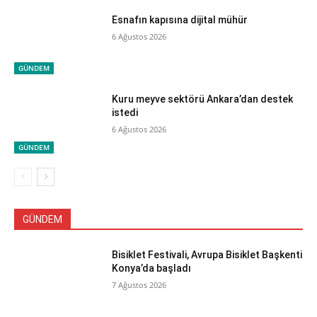
Esnafın kapısına dijital mühür
6 Ağustos 2026
GÜNDEM
Kuru meyve sektörü Ankara’dan destek
istedi
6 Ağustos 2026
GÜNDEM
GÜNDEM
Bisiklet Festivali, Avrupa Bisiklet Başkenti
Konya’da başladı
7 Ağustos 2026