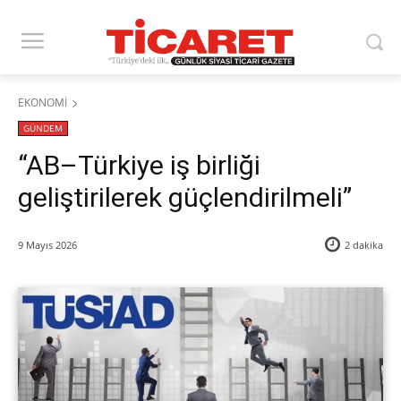
EKONOMİ
GÜNDEM
​“AB–Türkiye iş birliği
geliştirilerek güçlendirilmeli”
9 Mayıs 2026
2
dakika