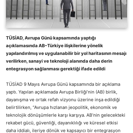
TÜSİAD, Avrupa Günü kapsamında yaptığı
açıklamasında AB–Türkiye ilişkilerine yönelik
yapılandırılmış ve uygulanabilir bir yol haritasının mesajı
verilirken, sanayi ve teknoloji alanında daha derin
entegrasyon sağlanması gerektiği ifade edildi
TÜSİAD 9 Mayıs Avrupa Günü kapsamında bir açıklama
yaptı. Yapılan açıklamada Avrupa Birliği’nin (AB) birlik,
dayanışma ve ortak refah vizyonu üzerine inşa edildiği
belirtilirken, “Avrupa hızlanan jeopolitik, ekonomik ve
teknolojik dönüşümlerle karşı karşıya. AB’nin gelecekteki
rekabet gücü, güvenliği, dayanıklılığı ve küresel etkisi
daha iddialı, ileriye dönük ve kapsayıcı bir entegrasyon