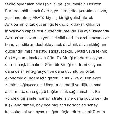
teknolojiler alanında işbirliği geliştirilmelidir. Horizon
Europe dahil olmak üzere, yeni engeller yaratılmaksızın,
yapılandırılmış AB–Türkiye iş birliği geliştirilerek
Avrupa’nın ortak güvenliği, teknolojik dayanıklılığı ve
inovasyon kapasitesi güçlendirilmelidir. Bu aynı zamanda
Avrupa’nın savunma yetisi eksikliklerinin azaltılmasına ve
barış ve istikrarı destekleyecek stratejik dayanıklılığının
güçlendirilmesine katkı sağlayacaktır. Siyasi veya teknik
ön koşullar olmaksızın Gümrük Birliği modernizasyonu
süreci başlatılmalıdır. Gümrük Birliği modernizasyonu
daha derin entegrasyon ve daha uyumlu bir ortak
ekonomik gündem için gerekli hukuki ve düzenleyici
zemini sağlayacaktır. Ulaştırma, enerji ve dijitalleşme
alanlarında daha güçlü bağlantılılık sağlanmalıdır. Bu
yöndeki girişimler sanayi stratejisiyle daha güçlü şekilde
ilişkilendirilmeli, böylece bağlantı koridorları sanayi
kapasitesini ve dayanıklılığını güçlendiren ortak üretim