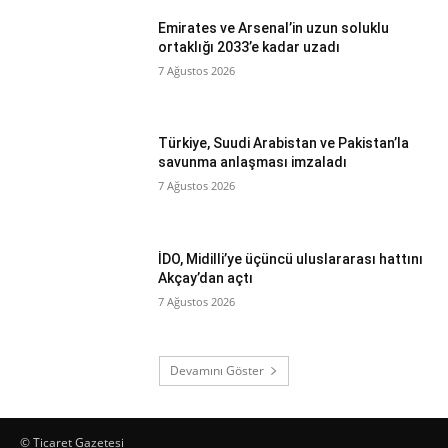
Emirates ve Arsenal’in uzun soluklu
ortaklığı 2033’e kadar uzadı
7 Ağustos 2026
Türkiye, Suudi Arabistan ve Pakistan’la
savunma anlaşması imzaladı
7 Ağustos 2026
İDO, Midilli’ye üçüncü uluslararası hattını
Akçay’dan açtı
7 Ağustos 2026
Devamını Göster
© Ticaret Gazetesi