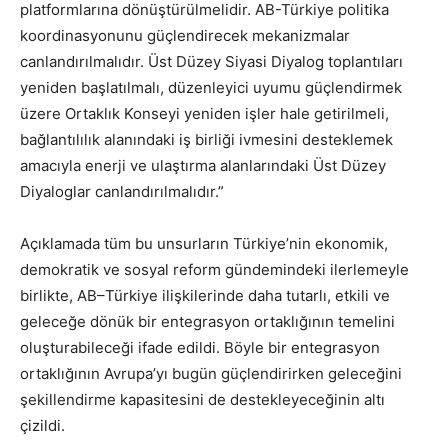
platformlarına dönüştürülmelidir. AB-Türkiye politika
koordinasyonunu güçlendirecek mekanizmalar
canlandırılmalıdır. Üst Düzey Siyasi Diyalog toplantıları
yeniden başlatılmalı, düzenleyici uyumu güçlendirmek
üzere Ortaklık Konseyi yeniden işler hale getirilmeli,
bağlantılılık alanındaki iş birliği ivmesini desteklemek
amacıyla enerji ve ulaştırma alanlarındaki Üst Düzey
Diyaloglar canlandırılmalıdır.”
Açıklamada tüm bu unsurların Türkiye’nin ekonomik,
demokratik ve sosyal reform gündemindeki ilerlemeyle
birlikte, AB–Türkiye ilişkilerinde daha tutarlı, etkili ve
geleceğe dönük bir entegrasyon ortaklığının temelini
oluşturabileceği ifade edildi. Böyle bir entegrasyon
ortaklığının Avrupa’yı bugün güçlendirirken geleceğini
şekillendirme kapasitesini de destekleyeceğinin altı
çizildi.