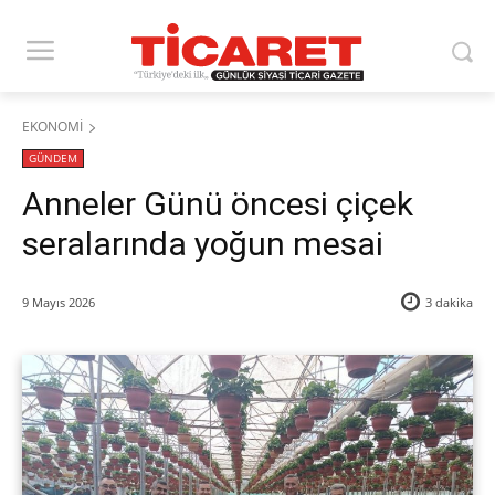
EKONOMİ
GÜNDEM
​Anneler Günü öncesi çiçek
seralarında yoğun mesai
9 Mayıs 2026
3
dakika