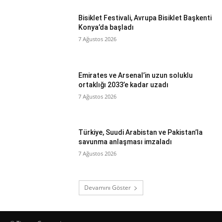
Bisiklet Festivali, Avrupa Bisiklet Başkenti
Konya’da başladı
7 Ağustos 2026
Emirates ve Arsenal’in uzun soluklu
ortaklığı 2033’e kadar uzadı
7 Ağustos 2026
Türkiye, Suudi Arabistan ve Pakistan’la
savunma anlaşması imzaladı
7 Ağustos 2026
Devamını Göster