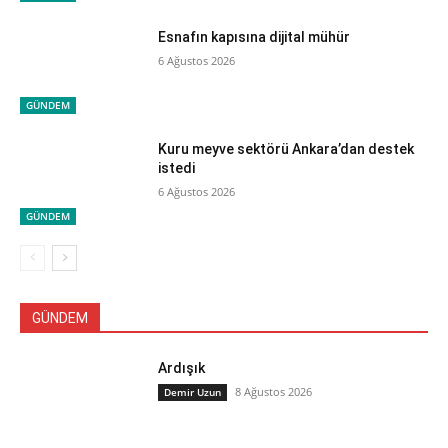
Esnafın kapısına dijital mühür
6 Ağustos 2026
GÜNDEM
Kuru meyve sektörü Ankara’dan destek
istedi
6 Ağustos 2026
GÜNDEM
GÜNDEM
Ardışık
8 Ağustos 2026
Demir Uzun