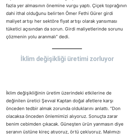
fazla yer almasının önemine vurgu yaptı. Çiçek toprağının
dahi ithal olduğunu belirten Ömer Fethi Gürer girdi
maliyet artışı her sektöre fiyat artışı olarak yansıması
tüketici açısından da sorun. Girdi maliyetlerinde sorunu
çözmenin yolu aranmalı” dedi.
İklim değişikliği üretimi zorluyor
İklim değişikliğinin üretim üzerindeki etkilerine de
değinilen üretici Şevval Kaptan doğal afetlere karşı
önceden tedbir almak zorunda olduklarını anlattı. “Don
olacaksa önceden önlemimizi alıyoruz. Sonuçta zarar
benim cebimden çıkacak. Güneşten ürün yanmasın diye
seranın üstüne kireç atıyoruz, örtü çekiyoruz. Malımızı