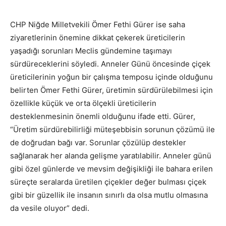
CHP Niğde Milletvekili Ömer Fethi Gürer ise saha
ziyaretlerinin önemine dikkat çekerek üreticilerin
yaşadığı sorunları Meclis gündemine taşımayı
sürdüreceklerini söyledi. Anneler Günü öncesinde çiçek
üreticilerinin yoğun bir çalışma temposu içinde olduğunu
belirten Ömer Fethi Gürer, üretimin sürdürülebilmesi için
özellikle küçük ve orta ölçekli üreticilerin
desteklenmesinin önemli olduğunu ifade etti. Gürer,
“Üretim sürdürebilirliği müteşebbisin sorunun çözümü ile
de doğrudan bağı var. Sorunlar çözülüp destekler
sağlanarak her alanda gelişme yaratılabilir. Anneler günü
gibi özel günlerde ve mevsim değişikliği ile bahara erilen
süreçte seralarda üretilen çiçekler değer bulması çiçek
gibi bir güzellik ile insanın sınırlı da olsa mutlu olmasına
da vesile oluyor” dedi.