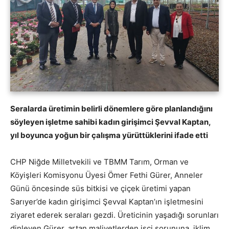
Seralarda üretimin belirli dönemlere göre planlandığını
söyleyen işletme sahibi kadın girişimci Şevval Kaptan,
yıl boyunca yoğun bir çalışma yürüttüklerini ifade etti
CHP Niğde Milletvekili ve TBMM Tarım, Orman ve
Köyişleri Komisyonu Üyesi Ömer Fethi Gürer, Anneler
Günü öncesinde süs bitkisi ve çiçek üretimi yapan
Sarıyer’de kadın girişimci Şevval Kaptan’ın işletmesini
ziyaret ederek seraları gezdi. Üreticinin yaşadığı sorunları
dinleyen Gürer, artan maliyetlerden işçi sorununa, iklim