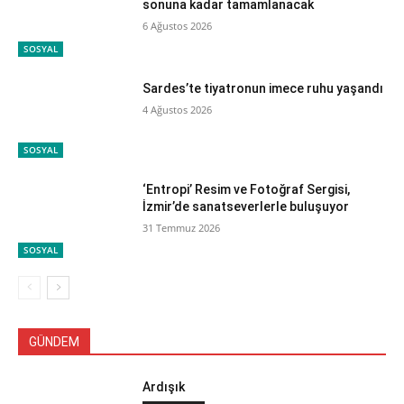
sonuna kadar tamamlanacak
6 Ağustos 2026
SOSYAL
Sardes’te tiyatronun imece ruhu yaşandı
4 Ağustos 2026
SOSYAL
‘Entropi’ Resim ve Fotoğraf Sergisi,
İzmir’de sanatseverlerle buluşuyor
31 Temmuz 2026
SOSYAL
GÜNDEM
Ardışık