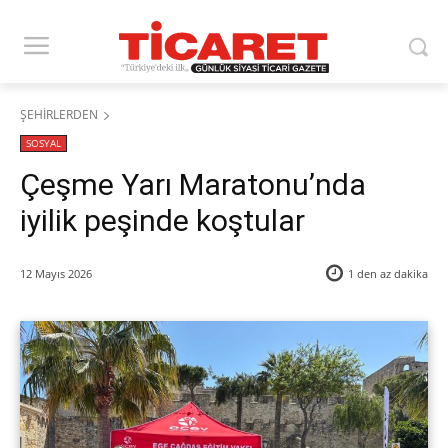
ŞEHİRLERDEN
SOSYAL
Çeşme Yarı Maratonu’nda
iyilik peşinde koştular
12 Mayıs 2026
1 den az
dakika