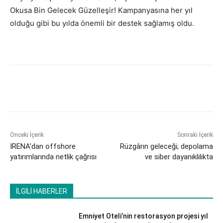
Okusa Bin Gelecek Güzelleşir! Kampanyasına her yıl
olduğu gibi bu yılda önemli bir destek sağlamış oldu.
Önceki İçerik
Sonraki İçerik
IRENA’dan offshore
Rüzgârın geleceği; depolama
yatırımlarında netlik çağrısı
ve siber dayanıklılıkta
İLGİLİ HABERLER
Emniyet Oteli’nin restorasyon projesi yıl