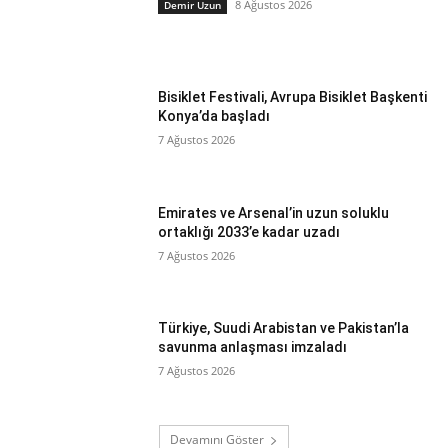
8 Ağustos 2026
Demir Uzun
Bisiklet Festivali, Avrupa Bisiklet Başkenti
Konya’da başladı
7 Ağustos 2026
Emirates ve Arsenal’in uzun soluklu
ortaklığı 2033’e kadar uzadı
7 Ağustos 2026
Türkiye, Suudi Arabistan ve Pakistan’la
savunma anlaşması imzaladı
7 Ağustos 2026
Devamını Göster