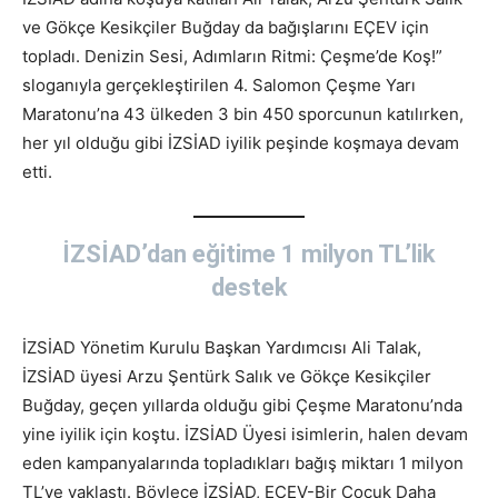
ve Gökçe Kesikçiler Buğday da bağışlarını EÇEV için
topladı. Denizin Sesi, Adımların Ritmi: Çeşme’de Koş!”
sloganıyla gerçekleştirilen 4. Salomon Çeşme Yarı
Maratonu’na 43 ülkeden 3 bin 450 sporcunun katılırken,
her yıl olduğu gibi İZSİAD iyilik peşinde koşmaya devam
etti.
İZSİAD’dan eğitime 1 milyon TL’lik
destek
İZSİAD Yönetim Kurulu Başkan Yardımcısı Ali Talak,
İZSİAD üyesi Arzu Şentürk Salık ve Gökçe Kesikçiler
Buğday, geçen yıllarda olduğu gibi Çeşme Maratonu’nda
yine iyilik için koştu. İZSİAD Üyesi isimlerin, halen devam
eden kampanyalarında topladıkları bağış miktarı 1 milyon
TL’ye yaklaştı. Böylece İZSİAD, EÇEV-Bir Çocuk Daha