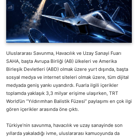
Uluslararası Savunma, Havacılık ve Uzay Sanayi Fuarı
SAHA, başta Avrupa Birliği (AB) ülkeleri ve Amerika
Birleşik Devletleri (ABD) olmak üzere yurt dışında, başta
sosyal medya ve internet siteleri olmak üzere, tüm dijital
medyada geniş yankı uyandırdı. Fuarla ilgili içerikler
toplamda yaklaşık 3,3 milyar erişime ulaşırken, TRT
World’ün “Yıldırımhan Balistik Füzesi” paylaşımı en çok ilgi
gören içerikler arasında öne çıktı.
Türkiye’nin savunma, havacılık ve uzay sanayinde son
yıllarda yakaladığı ivme, uluslararası kamuoyunda da