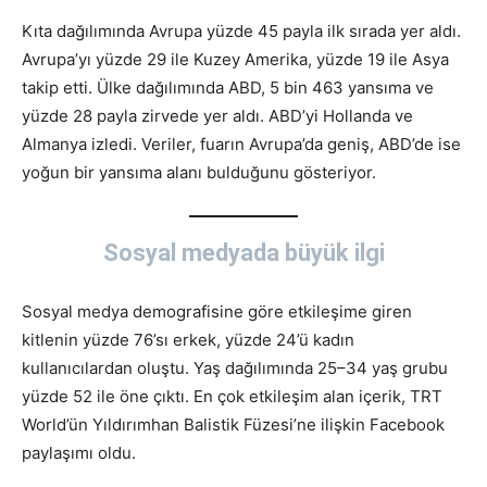
Kıta dağılımında Avrupa yüzde 45 payla ilk sırada yer aldı.
Avrupa’yı yüzde 29 ile Kuzey Amerika, yüzde 19 ile Asya
takip etti. Ülke dağılımında ABD, 5 bin 463 yansıma ve
yüzde 28 payla zirvede yer aldı. ABD’yi Hollanda ve
Almanya izledi. Veriler, fuarın Avrupa’da geniş, ABD’de ise
yoğun bir yansıma alanı bulduğunu gösteriyor.
Sosyal medyada büyük ilgi
Sosyal medya demografisine göre etkileşime giren
kitlenin yüzde 76’sı erkek, yüzde 24’ü kadın
kullanıcılardan oluştu. Yaş dağılımında 25–34 yaş grubu
yüzde 52 ile öne çıktı. En çok etkileşim alan içerik, TRT
World’ün Yıldırımhan Balistik Füzesi’ne ilişkin Facebook
paylaşımı oldu.