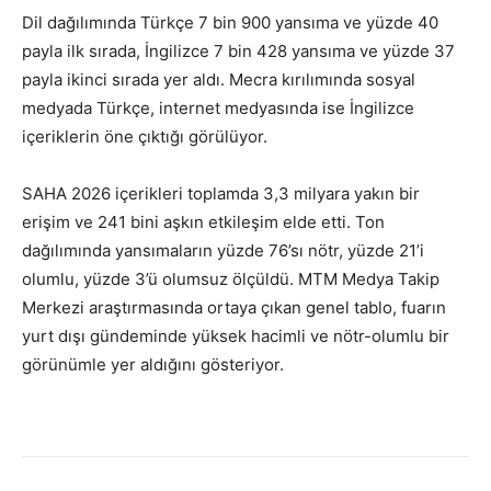
Dil dağılımında Türkçe 7 bin 900 yansıma ve yüzde 40
payla ilk sırada, İngilizce 7 bin 428 yansıma ve yüzde 37
payla ikinci sırada yer aldı. Mecra kırılımında sosyal
medyada Türkçe, internet medyasında ise İngilizce
içeriklerin öne çıktığı görülüyor.
SAHA 2026 içerikleri toplamda 3,3 milyara yakın bir
erişim ve 241 bini aşkın etkileşim elde etti. Ton
dağılımında yansımaların yüzde 76’sı nötr, yüzde 21’i
olumlu, yüzde 3’ü olumsuz ölçüldü. MTM Medya Takip
Merkezi araştırmasında ortaya çıkan genel tablo, fuarın
yurt dışı gündeminde yüksek hacimli ve nötr-olumlu bir
görünümle yer aldığını gösteriyor.