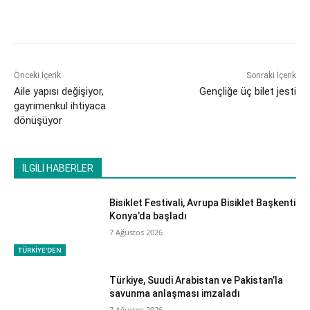
Önceki İçerik
Sonraki İçerik
Aile yapısı değişiyor,
​Gençliğe üç bilet jesti
gayrimenkul ihtiyaca
dönüşüyor
İLGİLİ HABERLER
Bisiklet Festivali, Avrupa Bisiklet Başkenti
Konya’da başladı
7 Ağustos 2026
TÜRKİYE'DEN
Türkiye, Suudi Arabistan ve Pakistan’la
savunma anlaşması imzaladı
7 Ağustos 2026