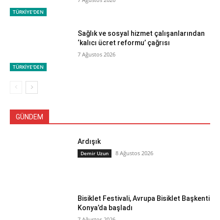
TÜRKİYE'DEN
Sağlık ve sosyal hizmet çalışanlarından
‘kalıcı ücret reformu’ çağrısı
7 Ağustos 2026
TÜRKİYE'DEN
GÜNDEM
Ardışık
8 Ağustos 2026
Demir Uzun
Bisiklet Festivali, Avrupa Bisiklet Başkenti
Konya’da başladı
7 Ağustos 2026