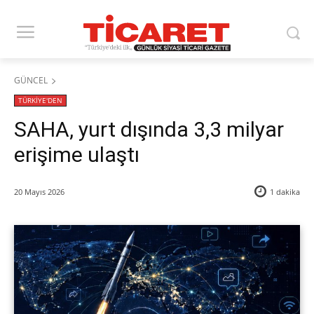
GÜNCEL
TÜRKİYE'DEN
SAHA, yurt dışında 3,3 milyar
erişime ulaştı
20 Mayıs 2026
1
dakika