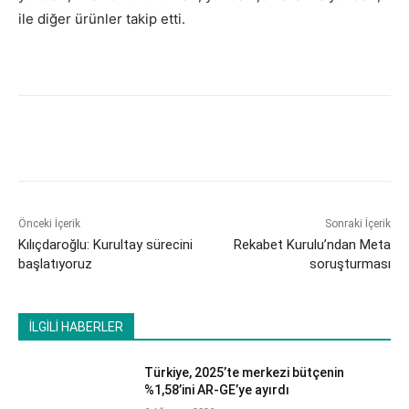
ile diğer ürünler takip etti.
Önceki İçerik
Sonraki İçerik
​Kılıçdaroğlu: Kurultay sürecini
​Rekabet Kurulu’ndan Meta
başlatıyoruz
soruşturması
İLGİLİ HABERLER
Türkiye, 2025’te merkezi bütçenin
%1,58’ini AR-GE’ye ayırdı