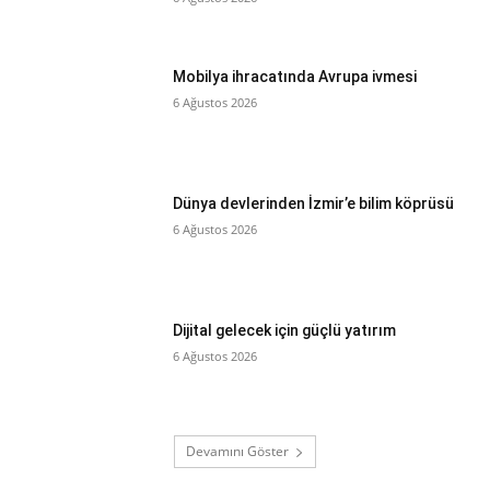
Mobilya ihracatında Avrupa ivmesi
6 Ağustos 2026
Dünya devlerinden İzmir’e bilim köprüsü
6 Ağustos 2026
Dijital gelecek için güçlü yatırım
6 Ağustos 2026
Devamını Göster