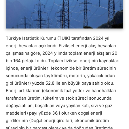
Türkiye İstatistik Kurumu (TÜİK) tarafından 2024 yılı
enerji hesapları açıklandı. Fiziksel enerji akış hesapları
çalışmasına göre, 2024 yılında toplam enerji akışları 20
bin 164 petajul oldu. Toplam fiziksel enerjinin kaynakları
içinde, enerji ürünleri (ekonomide bir üretim sürecinin
sonucunda oluşan taş kömürü, motorin, yakacak odun
gibi ürünler) yüzde 52,8 ile en büyük paya sahip oldu.
Enerji artıklarının (ekonomik faaliyetler ve hanehalkları
tarafından üretim, tüketim ve stok süreci sonucunda
doğaya atılan, boşaltılan veya yayılan katı, sıvı ve gaz
maddeleri) payı yüzde 36,1 olurken doğal enerji
girdilerinin (Doğal enerji girdileri, ekonomik üretim
sürecinin bir parçası olarak ya da doğrudan üretimde