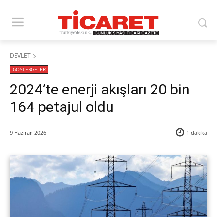
DEVLET
GÖSTERGELER
2024’te enerji akışları 20 bin
164 petajul oldu
9 Haziran 2026
1
dakika