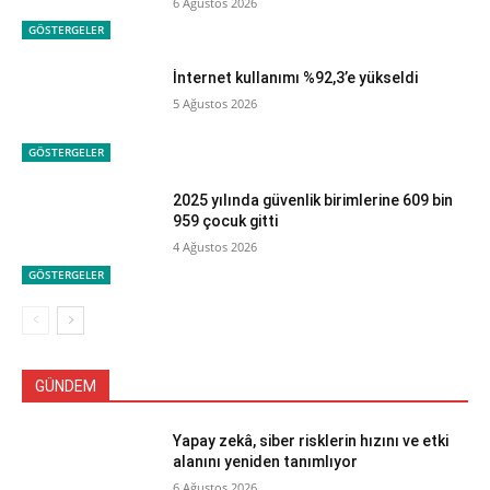
6 Ağustos 2026
GÖSTERGELER
İnternet kullanımı %92,3’e yükseldi
5 Ağustos 2026
GÖSTERGELER
2025 yılında güvenlik birimlerine 609 bin
959 çocuk gitti
4 Ağustos 2026
GÖSTERGELER
GÜNDEM
Yapay zekâ, siber risklerin hızını ve etki
alanını yeniden tanımlıyor
6 Ağustos 2026