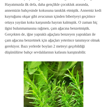
Hayatımızda ilk defa, daha gençlikle çocukluk arasında,
annemizin bahçesinde kokusuna tanıklık etmiştik. Annemiz kedi
kuyruğunu okşar gibi avucunun içinden biberiyeyi geçirince
ortaya yayılan koku karşısında hayran kalmıştık. O zaman hiç
ilgisi bulunmamasına rağmen, çam ağacına benzetmiştik.
Gerçekten de, iğne yapraklı ağaçlara benzeyen yaprakları ile
çam ağacına benzetmek için ağaçları yeterince tanımıyor olmak
gerekiyor. Bazı yerlerde boyları 2 metreyi geçebildiği
düşünülürse bahçe sevdalılarının kafasını karıştırabilir.