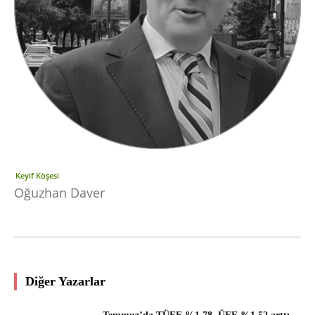
Keyif Köşesi
Oğuzhan Daver
Diğer Yazarlar