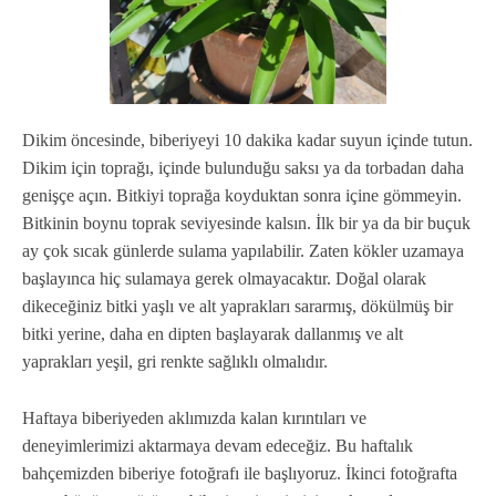
Dikim öncesinde, biberiyeyi 10 dakika kadar suyun içinde tutun.
Dikim için toprağı, içinde bulunduğu saksı ya da torbadan daha
genişçe açın. Bitkiyi toprağa koyduktan sonra içine gömmeyin.
Bitkinin boynu toprak seviyesinde kalsın. İlk bir ya da bir buçuk
ay çok sıcak günlerde sulama yapılabilir. Zaten kökler uzamaya
başlayınca hiç sulamaya gerek olmayacaktır. Doğal olarak
dikeceğiniz bitki yaşlı ve alt yaprakları sararmış, dökülmüş bir
bitki yerine, daha en dipten başlayarak dallanmış ve alt
yaprakları yeşil, gri renkte sağlıklı olmalıdır.
Haftaya biberiyeden aklımızda kalan kırıntıları ve
deneyimlerimizi aktarmaya devam edeceğiz. Bu haftalık
bahçemizden biberiye fotoğrafı ile başlıyoruz. İkinci fotoğrafta