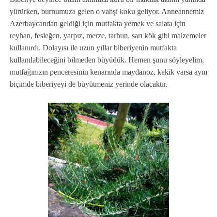
yürürken, burnumuza gelen o vahşi koku geliyor. Anneannemiz
Azerbaycandan geldiği için mutfakta yemek ve salata için
reyhan, fesleğen, yarpız, merze, tarhun, sarı kök gibi malzemeler
kullanırdı. Dolayısı ile uzun yıllar biberiyenin mutfakta
kullanılabileceğini bilmeden büyüdük. Hemen şunu söyleyelim,
mutfağınızın penceresinin kenarında maydanoz, kekik varsa aynı
biçimde biberiyeyi de büyütmeniz yerinde olacaktır.