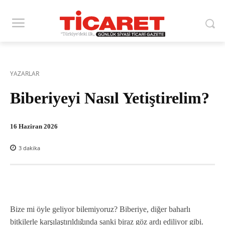
YAZARLAR
Biberiyeyi Nasıl Yetiştirelim?
16 Haziran 2026
3
dakika
Bize mi öyle geliyor bilemiyoruz? Biberiye, diğer baharlı
bitkilerle karşılaştırıldığında sanki biraz göz ardı ediliyor gibi.