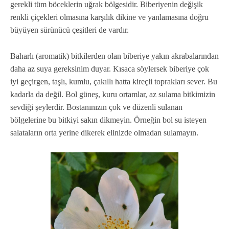
gerekli tüm böceklerin uğrak bölgesidir. Biberiyenin değişik
renkli çiçekleri olmasına karşılık dikine ve yanlamasına doğru
büyüyen sürünücü çeşitleri de vardır.
Baharlı (aromatik) bitkilerden olan biberiye yakın akrabalarından
daha az suya gereksinim duyar. Kısaca söylersek biberiye çok
iyi geçirgen, taşlı, kumlu, çakıllı hatta kireçli toprakları sever. Bu
kadarla da değil. Bol güneş, kuru ortamlar, az sulama bitkimizin
sevdiği şeylerdir. Bostanınızın çok ve düzenli sulanan
bölgelerine bu bitkiyi sakın dikmeyin. Örneğin bol su isteyen
salataların orta yerine dikerek elinizde olmadan sulamayın.