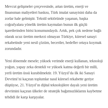
Mevcut gelişmeler çerçevesinde, artan üretim, enerji ve
finansman maliyetleri baskısı, Türk imalat sanayisini daha da
zorlar hale gelmiştir. Tekstil sektöründe yaşanan, başka
coğrafyalara yönelik üretim kaymaları bunun ilk güçlü
işaretlerinden birisi konumundaydı. Artık, pek çok nedene bağlı
olarak ucuz üretim merkezi olmayan Türkiye, küresel sanayi
rekabetinde yeni nesil çözüm, beceriler, hedefler ortaya koymak
zorundadır.
Yeni dönemde mesele; yüksek verimde enerji kullanan, teknoloji
yoğun, yapay zeka destekli ve yüksek katma değerli bir milli,
yerli üretim üssü kurabilmektir. 19. Yüzyıl’da ilk iki Sanayi
Devrimi’ni kaçıran toplumlar nasıl küresel rekabette geriye
düştüyse, 21. Yüzyıl’ın dijital teknolojilere dayalı yeni üretim
devrimini kaçıran ülkeler de stratejik bağımsızlıklarını kaybetme
tehdidi ile karşı karşıyalar.