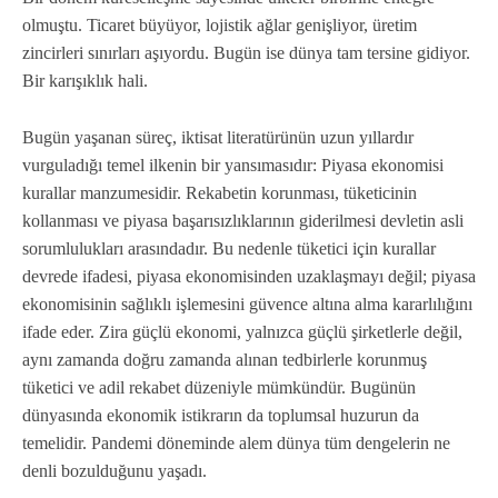
olmuştu. Ticaret büyüyor, lojistik ağlar genişliyor, üretim
zincirleri sınırları aşıyordu. Bugün ise dünya tam tersine gidiyor.
Bir karışıklık hali.
Bugün yaşanan süreç, iktisat literatürünün uzun yıllardır
vurguladığı temel ilkenin bir yansımasıdır: Piyasa ekonomisi
kurallar manzumesidir. Rekabetin korunması, tüketicinin
kollanması ve piyasa başarısızlıklarının giderilmesi devletin asli
sorumlulukları arasındadır. Bu nedenle tüketici için kurallar
devrede ifadesi, piyasa ekonomisinden uzaklaşmayı değil; piyasa
ekonomisinin sağlıklı işlemesini güvence altına alma kararlılığını
ifade eder. Zira güçlü ekonomi, yalnızca güçlü şirketlerle değil,
aynı zamanda doğru zamanda alınan tedbirlerle korunmuş
tüketici ve adil rekabet düzeniyle mümkündür. Bugünün
dünyasında ekonomik istikrarın da toplumsal huzurun da
temelidir. Pandemi döneminde alem dünya tüm dengelerin ne
denli bozulduğunu yaşadı.