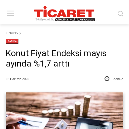
FİNANS
BANKA
Konut Fiyat Endeksi mayıs
ayında %1,7 arttı
16 Haziran 2026
1
dakika