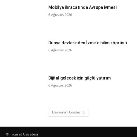
Mobilya ihracatında Avrupa ivmesi
6 Ağustos 2026
Dünya devlerinden İzmir’e bilim köprüsü
6 Ağustos 2026
Dijital gelecek için güçlü yatırım
6 Ağustos 2026
Devamını Göster
© Ticaret Gazetesi