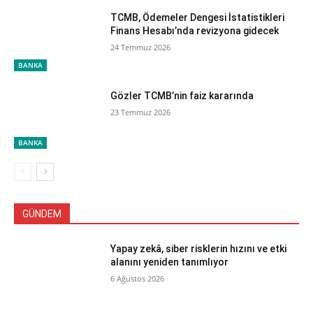
TCMB, Ödemeler Dengesi İstatistikleri
Finans Hesabı’nda revizyona gidecek
24 Temmuz 2026
BANKA
Gözler TCMB’nin faiz kararında
23 Temmuz 2026
BANKA
GÜNDEM
Yapay zekâ, siber risklerin hızını ve etki
alanını yeniden tanımlıyor
6 Ağustos 2026