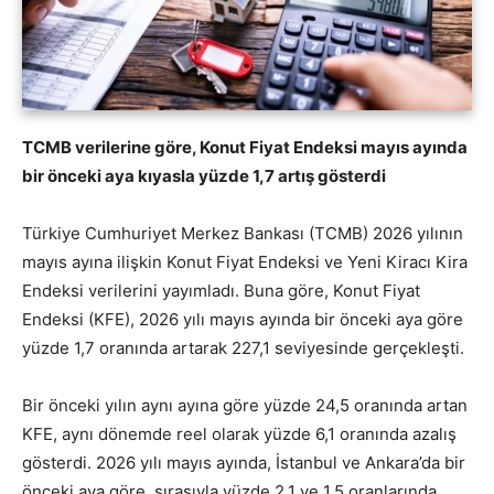
TCMB verilerine göre, Konut Fiyat Endeksi mayıs ayında
bir önceki aya kıyasla yüzde 1,7 artış gösterdi
Türkiye Cumhuriyet Merkez Bankası (TCMB) 2026 yılının
mayıs ayına ilişkin Konut Fiyat Endeksi ve Yeni Kiracı Kira
Endeksi verilerini yayımladı. Buna göre, Konut Fiyat
Endeksi (KFE), 2026 yılı mayıs ayında bir önceki aya göre
yüzde 1,7 oranında artarak 227,1 seviyesinde gerçekleşti.
Bir önceki yılın aynı ayına göre yüzde 24,5 oranında artan
KFE, aynı dönemde reel olarak yüzde 6,1 oranında azalış
gösterdi. 2026 yılı mayıs ayında, İstanbul ve Ankara’da bir
önceki aya göre, sırasıyla yüzde 2,1 ve 1,5 oranlarında