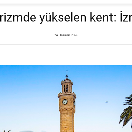
rizmde yükselen kent: İz
24 Haziran 2026