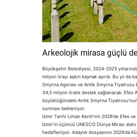
Arkeolojik mirasa güçlü d
Büyükşehir Belediyesi, 2024-2025 yıllarında 
milyon lirayı aşkın kaynak ayırdı. Bu yıl da k
Smyrna Agorası ve Antik Smyrna Tiyatrosu 
34,5 milyon liralık destek sağlanacak. Efes 
büyüklüğündeki Antik Smyrna Tiyatrosu’nun,
sunması bekleniyor.
İzmir Tarihi Liman Kenti’nin 2028’de Efes v
İzmir’in üçüncü UNESCO Dünya Mirası alanı o
hedefleniyor. Adaylık dosyasının 2026’da Kül