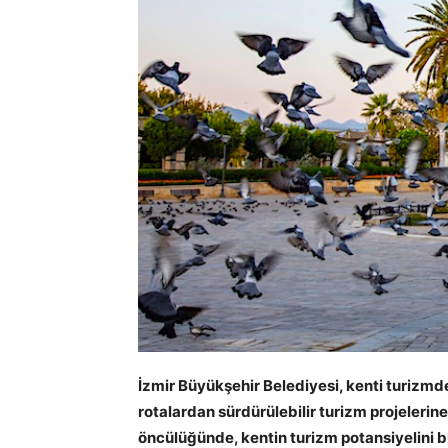
İzmir Büyükşehir Belediyesi, kenti turizmde
rotalardan sürdürülebilir turizm projelerin
öncülüğünde, kentin turizm potansiyelini b