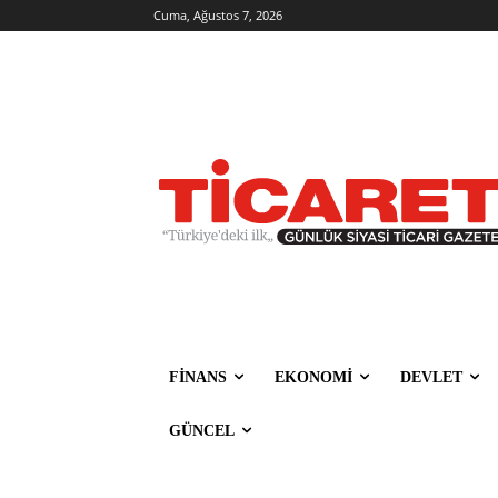
Cuma, Ağustos 7, 2026
FİNANS
EKONOMİ
DEVLET
GÜNCEL