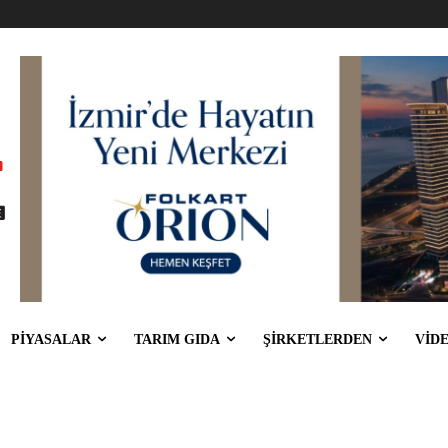
PİYASALAR
TARIM GIDA
ŞİRKETLERDEN
VİD