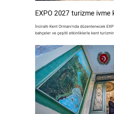
EXPO 2027 turizme ivme 
İnciraltı Kent Ormanı’nda düzenlenecek EXPO 
bahçeler ve çeşitli etkinliklerle kent turi