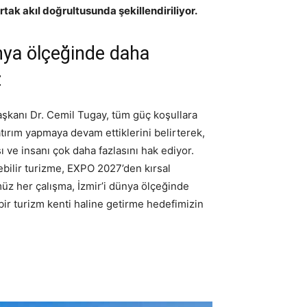
rtak akıl doğrultusunda şekillendiriliyor.
ünya ölçeğinde daha
z
şkanı Dr. Cemil Tugay, tüm güç koşullara
ırım yapmaya devam ettiklerini belirterek,
ası ve insanı çok daha fazlasını hak ediyor.
ebilir turizme, EXPO 2027’den kırsal
z her çalışma, İzmir’i dünya ölçeğinde
ir turizm kenti haline getirme hedefimizin