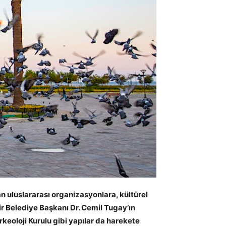
an uluslararası organizasyonlara, kültürel
ir Belediye Başkanı Dr. Cemil Tugay’ın
keoloji Kurulu gibi yapılar da harekete