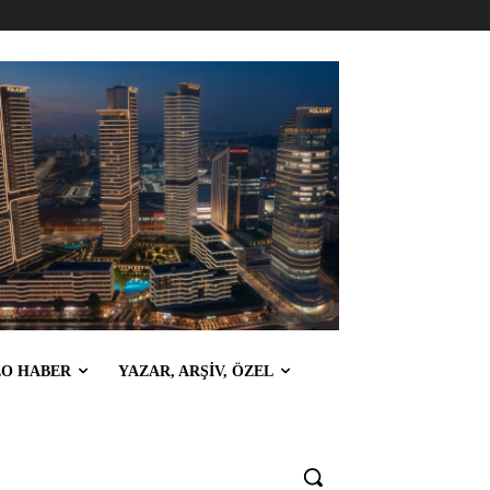
EO HABER
YAZAR, ARŞİV, ÖZEL