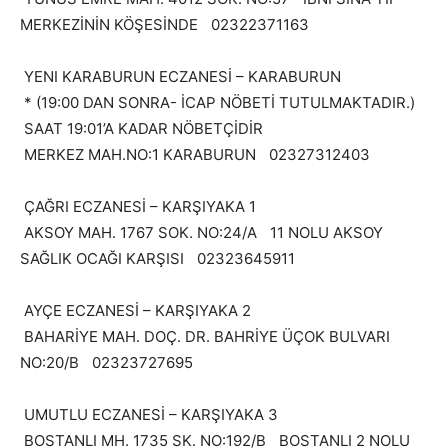
MERKEZİNİN KÖŞESİNDE 02322371163
YENI KARABURUN ECZANESİ – KARABURUN
* (19:00 DAN SONRA- İCAP NÖBETİ TUTULMAKTADIR.)
SAAT 19:01’A KADAR NÖBETÇİDİR
MERKEZ MAH.NO:1 KARABURUN 02327312403
ÇAĞRI ECZANESİ – KARŞIYAKA 1
AKSOY MAH. 1767 SOK. NO:24/A 11 NOLU AKSOY
SAĞLIK OCAĞI KARŞISI 02323645911
AYÇE ECZANESİ – KARŞIYAKA 2
BAHARİYE MAH. DOÇ. DR. BAHRİYE ÜÇOK BULVARI
NO:20/B 02323727695
UMUTLU ECZANESİ – KARŞIYAKA 3
BOSTANLI MH. 1735 SK. NO:192/B BOSTANLI 2 NOLU