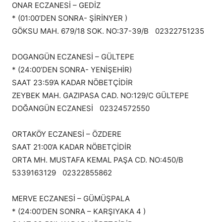
ONAR ECZANESİ – GEDİZ
* (01:00’DEN SONRA- ŞİRİNYER )
GÖKSU MAH. 679/18 SOK. NO:37-39/B 02322751235
DOGANGÜN ECZANESİ – GÜLTEPE
* (24:00’DEN SONRA- YENİŞEHİR)
SAAT 23:59’A KADAR NÖBETÇİDİR
ZEYBEK MAH. GAZIPASA CAD. NO:129/C GÜLTEPE
DOĞANGÜN ECZANESİ 02324572550
ORTAKÖY ECZANESİ – ÖZDERE
SAAT 21:00’A KADAR NÖBETÇİDİR
ORTA MH. MUSTAFA KEMAL PAŞA CD. NO:450/B
5339163129 02322855862
MERVE ECZANESİ – GÜMÜŞPALA
* (24:00’DEN SONRA – KARŞIYAKA 4 )