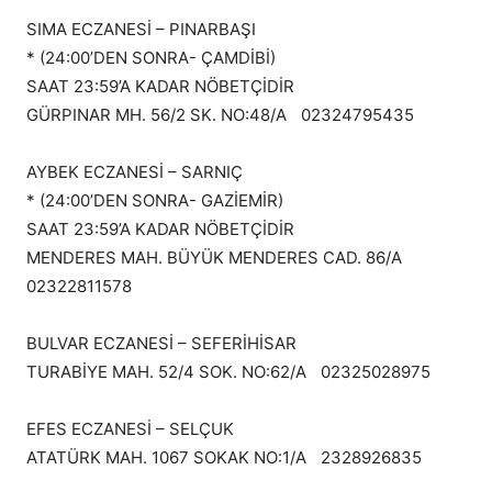
SIMA ECZANESİ – PINARBAŞI
* (24:00’DEN SONRA- ÇAMDİBİ)
SAAT 23:59’A KADAR NÖBETÇİDİR
GÜRPINAR MH. 56/2 SK. NO:48/A 02324795435
AYBEK ECZANESİ – SARNIÇ
* (24:00’DEN SONRA- GAZİEMİR)
SAAT 23:59’A KADAR NÖBETÇİDİR
MENDERES MAH. BÜYÜK MENDERES CAD. 86/A
02322811578
BULVAR ECZANESİ – SEFERİHİSAR
TURABİYE MAH. 52/4 SOK. NO:62/A 02325028975
EFES ECZANESİ – SELÇUK
ATATÜRK MAH. 1067 SOKAK NO:1/A 2328926835