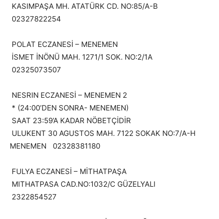
KASIMPAŞA MH. ATATÜRK CD. NO:85/A-B
02327822254
POLAT ECZANESİ – MENEMEN
İSMET İNÖNÜ MAH. 1271/1 SOK. NO:2/1A
02325073507
NESRIN ECZANESİ – MENEMEN 2
* (24:00’DEN SONRA- MENEMEN)
SAAT 23:59’A KADAR NÖBETÇİDİR
ULUKENT 30 AGUSTOS MAH. 7122 SOKAK NO:7/A-H
MENEMEN 02328381180
FULYA ECZANESİ – MİTHATPAŞA
MITHATPASA CAD.NO:1032/C GÜZELYALI
2322854527