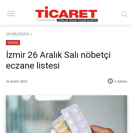
ŞEHİRLERDEN
SOSYAL
İzmir 26 Aralık Salı nöbetçi
eczane listesi
26 Aralık 2023
6
dakika