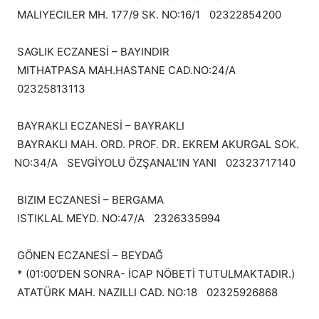
MALIYECILER MH. 177/9 SK. NO:16/1 02322854200
SAGLIK ECZANESİ – BAYINDIR
MITHATPASA MAH.HASTANE CAD.NO:24/A
02325813113
BAYRAKLI ECZANESİ – BAYRAKLI
BAYRAKLI MAH. ORD. PROF. DR. EKREM AKURGAL SOK.
NO:34/A SEVGİYOLU ÖZŞANAL’IN YANI 02323717140
BIZIM ECZANESİ – BERGAMA
ISTIKLAL MEYD. NO:47/A 2326335994
GÖNEN ECZANESİ – BEYDAĞ
* (01:00’DEN SONRA- İCAP NÖBETİ TUTULMAKTADIR.)
ATATÜRK MAH. NAZILLI CAD. NO:18 02325926868