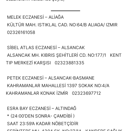
MELEK ECZANESİ – ALİAĞA
KÜLTÜR MAH. ISTIKLAL CAD. NO:64/B ALIAGA/ IZMIR
02326161058
SİBEL ATLAS ECZANESİ – ALSANCAK
ALSANCAK MH. KIBRIS ŞEHİTLERİ CD. NO:177/1 KENT
TIP MERKEZİ KARŞISI 02323881335
PETEK ECZANESİ – ALSANCAK-BASMANE
KAHRAMANLAR MAHALLESİ 1397 SOKAK NO:4/A
KAHRAMANLAR KONAK İZMİR 02323697712
ESRA BAY ECZANESİ – ALTINDAĞ
* (24:00’DEN SONRA- ÇAMDİBİ )
SAAT 23:59’A KADAR NÖBETÇİDİR