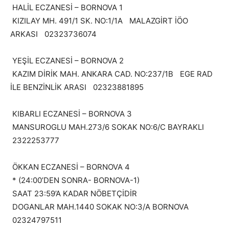
HALİL ECZANESİ – BORNOVA 1
KIZILAY MH. 491/1 SK. NO:1/1A MALAZGİRT İÖO
ARKASI 02323736074
YEŞİL ECZANESİ – BORNOVA 2
KAZIM DİRİK MAH. ANKARA CAD. NO:237/1B EGE RAD
İLE BENZİNLİK ARASI 02323881895
KIBARLI ECZANESİ – BORNOVA 3
MANSUROGLU MAH.273/6 SOKAK NO:6/C BAYRAKLI
2322253777
ÖKKAN ECZANESİ – BORNOVA 4
* (24:00’DEN SONRA- BORNOVA-1)
SAAT 23:59’A KADAR NÖBETÇİDİR
DOGANLAR MAH.1440 SOKAK NO:3/A BORNOVA
02324797511