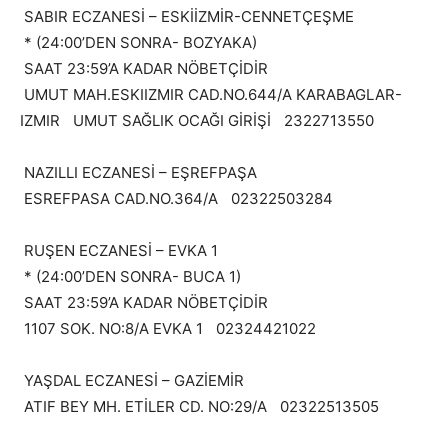
SABIR ECZANESİ – ESKİİZMİR-CENNETÇEŞME
* (24:00’DEN SONRA- BOZYAKA)
SAAT 23:59’A KADAR NÖBETÇİDİR
UMUT MAH.ESKIIZMIR CAD.NO.644/A KARABAGLAR-
IZMIR UMUT SAĞLIK OCAĞI GİRİŞİ 2322713550
NAZILLI ECZANESİ – EŞREFPAŞA
ESREFPASA CAD.NO.364/A 02322503284
RUŞEN ECZANESİ – EVKA 1
* (24:00’DEN SONRA- BUCA 1)
SAAT 23:59’A KADAR NÖBETÇİDİR
1107 SOK. NO:8/A EVKA 1 02324421022
YAŞDAL ECZANESİ – GAZİEMİR
ATIF BEY MH. ETİLER CD. NO:29/A 02322513505