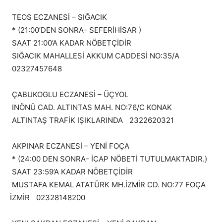
TEOS ECZANESİ – SIĞACIK
* (21:00’DEN SONRA- SEFERİHİSAR )
SAAT 21:00’A KADAR NÖBETÇİDİR
SIĞACIK MAHALLESİ AKKUM CADDESİ NO:35/A
02327457648
ÇABUKOGLU ECZANESİ – ÜÇYOL
INÖNÜ CAD. ALTINTAS MAH. NO:76/C KONAK
ALTINTAŞ TRAFİK IŞIKLARINDA 2322620321
AKPINAR ECZANESİ – YENİ FOÇA
* (24:00 DEN SONRA- İCAP NÖBETİ TUTULMAKTADIR.)
SAAT 23:59’A KADAR NÖBETÇİDİR
MUSTAFA KEMAL ATATÜRK MH.İZMİR CD. NO:77 FOÇA
İZMİR 02328148200