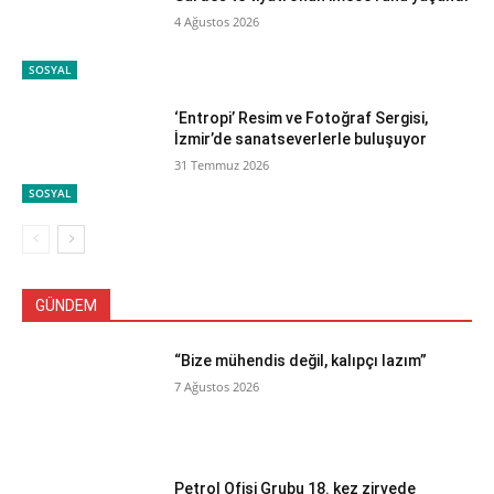
4 Ağustos 2026
SOSYAL
‘Entropi’ Resim ve Fotoğraf Sergisi,
İzmir’de sanatseverlerle buluşuyor
31 Temmuz 2026
SOSYAL
GÜNDEM
“Bize mühendis değil, kalıpçı lazım”
7 Ağustos 2026
Petrol Ofisi Grubu 18. kez zirvede