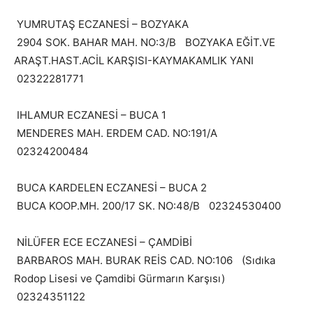
YUMRUTAŞ ECZANESİ – BOZYAKA
2904 SOK. BAHAR MAH. NO:3/B BOZYAKA EĞİT.VE
ARAŞT.HAST.ACİL KARŞISI-KAYMAKAMLIK YANI
02322281771
IHLAMUR ECZANESİ – BUCA 1
MENDERES MAH. ERDEM CAD. NO:191/A
02324200484
BUCA KARDELEN ECZANESİ – BUCA 2
BUCA KOOP.MH. 200/17 SK. NO:48/B 02324530400
NİLÜFER ECE ECZANESİ – ÇAMDİBİ
BARBAROS MAH. BURAK REİS CAD. NO:106 (Sıdıka
Rodop Lisesi ve Çamdibi Gürmarın Karşısı)
02324351122