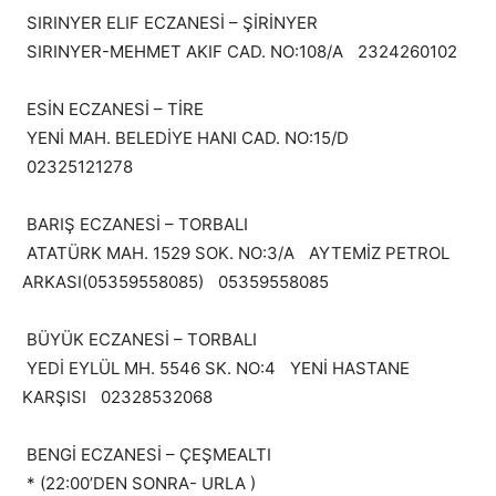
SIRINYER ELIF ECZANESİ – ŞİRİNYER
SIRINYER-MEHMET AKIF CAD. NO:108/A 2324260102
ESİN ECZANESİ – TİRE
YENİ MAH. BELEDİYE HANI CAD. NO:15/D
02325121278
BARIŞ ECZANESİ – TORBALI
ATATÜRK MAH. 1529 SOK. NO:3/A AYTEMİZ PETROL
ARKASI(05359558085) 05359558085
BÜYÜK ECZANESİ – TORBALI
YEDİ EYLÜL MH. 5546 SK. NO:4 YENİ HASTANE
KARŞISI 02328532068
BENGİ ECZANESİ – ÇEŞMEALTI
* (22:00’DEN SONRA- URLA )