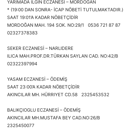
YARIMADA ILGIN ECZANESİ – MORDOĞAN
* (19:00 DAN SONRA- İCAP NÖBETİ TUTULMAKTADIR.)
SAAT 19:01’A KADAR NÖBETÇİDİR
MORDOĞAN MAH. 194 SOK. NO:29/1 0536 721 87 87
02327378383
SEKER ECZANESİ – NARLIDERE
ILICA MAH.PROF.DR.TÜRKAN SAYLAN CAD. NO:42/B
02322397994
YASAM ECZANESİ – ÖDEMİŞ
SAAT 23:00’A KADAR NÖBETÇİDİR
AKINCILAR MH. HÜRRIYET CD.58 2325453532
BALIKÇIOGLU ECZANESİ – ÖDEMİŞ
AKINCILAR MH.MUSTAFA BEY CAD.NO:26/B
2325450077