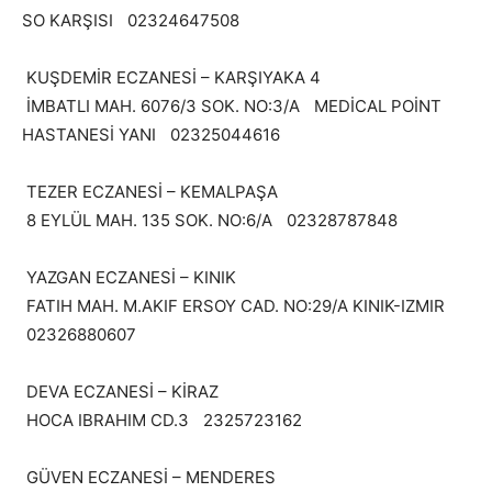
SO KARŞISI 02324647508
KUŞDEMİR ECZANESİ – KARŞIYAKA 4
İMBATLI MAH. 6076/3 SOK. NO:3/A MEDİCAL POİNT
HASTANESİ YANI 02325044616
TEZER ECZANESİ – KEMALPAŞA
8 EYLÜL MAH. 135 SOK. NO:6/A 02328787848
YAZGAN ECZANESİ – KINIK
FATIH MAH. M.AKIF ERSOY CAD. NO:29/A KINIK-IZMIR
02326880607
DEVA ECZANESİ – KİRAZ
HOCA IBRAHIM CD.3 2325723162
GÜVEN ECZANESİ – MENDERES