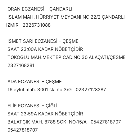
ORAN ECZANESİ – ÇANDARLI
ISLAM MAH. HÜRRIYET MEYDANI NO:22/2 ÇANDARLI-
IZMIR 2326731088
ISMET SARI ECZANESİ – ÇEŞME
SAAT 23:00’A KADAR NÖBETÇİDİR
TOKOGLU MAH.MEKTEP CAD.NO:30 ALAÇATI/ÇESME
2327168281
ADA ECZANESİ – ÇEŞME
16 eylül mah. 3001 sk. no:3/G 02327128287
ELİF ECZANESİ – ÇİĞLİ
SAAT 23:59’A KADAR NÖBETÇİDİR
BALATÇIK MAH. 8788 SOK. NO:15/A 05427818707
05427818707