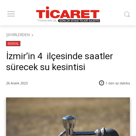
ŞEHİRLERDEN
SOSYAL
İzmir’in 4 ilçesinde saatler
sürecek su kesintisi
26 Aralık 2023
1 den az
dakika