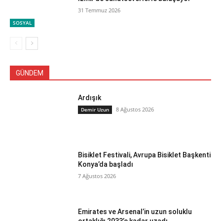
31 Temmuz 2026
SOSYAL
GÜNDEM
Ardışık
8 Ağustos 2026
Demir Uzun
Bisiklet Festivali, Avrupa Bisiklet Başkenti
Konya’da başladı
7 Ağustos 2026
Emirates ve Arsenal’in uzun soluklu