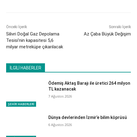
Önceki İçerik
Sonraki İçerik
Silivri Doğal Gaz Depolama
Az Çaba Büyük Değişim
Tesisi’nin kapasitesi 5,6
milyar metreküpe çıkarılacak
İLGİLİ HABERLER
Ödemiş Aktaş Barajı ile üretici 264 milyon
TL kazanacak
7 Ağustos 2026
ŞEHİR HABERLERİ
Dünya devlerinden İzmir’e bilim köprüsü
6 Ağustos 2026