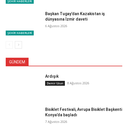
ŞEHİR HABERLERİ
Başkan Tugay’dan Kazakistan iş
dünyasına İzmir daveti
6 Ağustos 2026
ŞEHİR HABERLERİ
GÜNDEM
Ardışık
8 Ağustos 2026
Demir Uzun
Bisiklet Festivali, Avrupa Bisiklet Başkenti
Konya’da başladı
7 Ağustos 2026