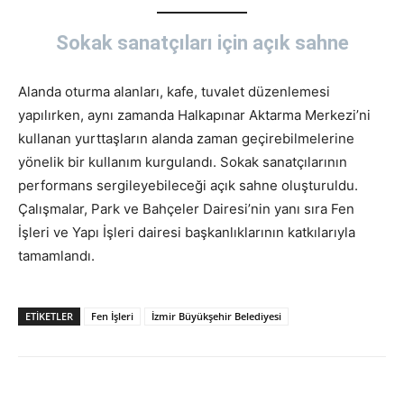
Sokak sanatçıları için açık sahne
Alanda oturma alanları, kafe, tuvalet düzenlemesi
yapılırken, aynı zamanda Halkapınar Aktarma Merkezi’ni
kullanan yurttaşların alanda zaman geçirebilmelerine
yönelik bir kullanım kurgulandı. Sokak sanatçılarının
performans sergileyebileceği açık sahne oluşturuldu.
Çalışmalar, Park ve Bahçeler Dairesi’nin yanı sıra Fen
İşleri ve Yapı İşleri dairesi başkanlıklarının katkılarıyla
tamamlandı.
ETİKETLER
Fen İşleri
İzmir Büyükşehir Belediyesi