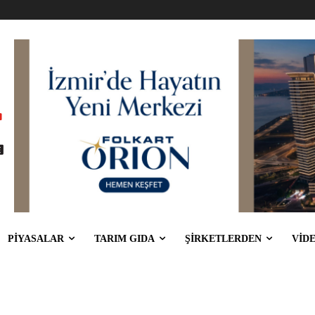
PİYASALAR
TARIM GIDA
ŞİRKETLERDEN
VİD