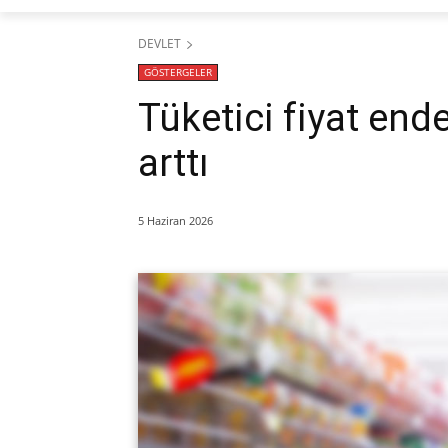
DEVLET
GÖSTERGELER
Tüketici fiyat end
arttı
5 Haziran 2026