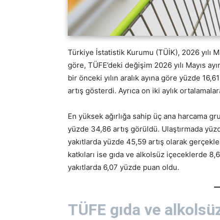
Türkiye İstatistik Kurumu (TÜİK), 2026 yılı M
göre, TÜFE’deki değişim 2026 yılı Mayıs ayı
bir önceki yılın aralık ayına göre yüzde 16,6
artış gösterdi. Ayrıca on iki aylık ortalamal
En yüksek ağırlığa sahip üç ana harcama gru
yüzde 34,86 artış görüldü. Ulaştırmada yüzde
yakıtlarda yüzde 45,59 artış olarak gerçekleş
katkıları ise gıda ve alkolsüz içeceklerde 8,
yakıtlarda 6,07 yüzde puan oldu.
TÜFE gıda ve alkolsü