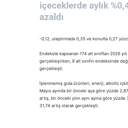
içeceklerde aylık %0,
azaldı
-0,12, ulaştırmada 0,35 ve konutta 0,27 yüz
Endekste kapsanan 174 alt sınıftan 2026 yılı 
gerçekleşirken, 9 alt sınıfın endeksinde deği
gerçekleşti.
İşlenmemiş gıda ürünleri, enerji, alkollü içki
Mayıs ayında bir önceki aya göre yüzde 2,87 
artış, bir önceki yılın aynı ayına göre yüzde
31,74 artış olarak gerçekleşti.