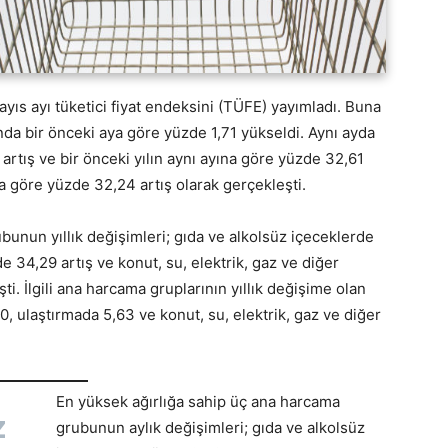
ayıs ayı tüketici fiyat endeksini (TÜFE) yayımladı. Buna
nda bir önceki aya göre yüzde 1,71 yükseldi. Aynı ayda
1 artış ve bir önceki yılın aynı ayına göre yüzde 32,61
ara göre yüzde 32,24 artış olarak gerçekleşti.
bunun yıllık değişimleri; gıda ve alkolsüz içeceklerde
 34,29 artış ve konut, su, elektrik, gaz ve diğer
ti. İlgili ana harcama gruplarının yıllık değişime olan
60, ulaştırmada 5,63 ve konut, su, elektrik, gaz ve diğer
En yüksek ağırlığa sahip üç ana harcama
z
grubunun aylık değişimleri; gıda ve alkolsüz