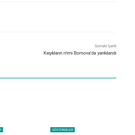
Sonraki İçerik
Kaşıkların ritmi Bornova’da yankılandı
R
GÖSTERGELER