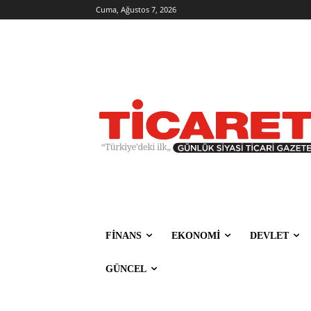
Cuma, Ağustos 7, 2026
FİNANS
EKONOMİ
DEVLET
GÜNCEL