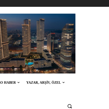
EO HABER
YAZAR, ARŞİV, ÖZEL