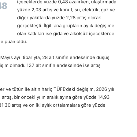
içeceklerde yüzde 0,48 azalırken, ulaştırmada
48
yüzde 2,03 artış ve konut, su, elektrik, gaz ve
diğer yakıtlarda yüzde 2,28 artış olarak
gerçekleşti. İlgili ana grupların aylık değişime
olan katkıları ise gıda ve alkolsüz içeceklerde
de puan oldu.
Mayıs ayı itibarıyla, 28 alt sınıfın endeksinde düşüş
şim olmadı. 137 alt sınıfın endeksinde ise artış
ler ve tütün ile altın hariç TÜFE’deki değişim, 2026 yılı
artış, bir önceki yılın aralık ayına göre yüzde 14,93
 31,30 artış ve on iki aylık ortalamalara göre yüzde