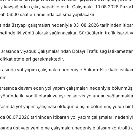
öy kavşağından çıkış yapabilecektir.Çalışmalar 10.08.2026 Pazart
h 06:00 saatleri arasında çalışma yapılacakır.
ında üstyapı çalışmaları nedeniyle 03-08-2026 tarihinden itibare
ametinde iki yönlü olarak sağlanacaktır. Sürücülerin trafik işaret v
arasında viyadük Çalışmalarından Dolayı Trafik sağ istikamette
e dikkat etmeleri gerekmektedir.
asında yol yapım çalışmaları nedeniyle Ankara-Kırıkkale istikame
dır.
arasında devam eden yol yapım çalışmaları nedeniyle bölünmüş 
yönünde iki yönlü olarak ve ayrıca servis yolundan sağlanmakta
rasında yol yapım çalışması olduğun ulaşım bölünmüş yolun bir 
da 08.07.2026 tarihinden itibaren yol yapım çalışmaları nedeniyl
sında üst yapı yenileme çalışmaları nedeniyle ulaşım kontrollü 