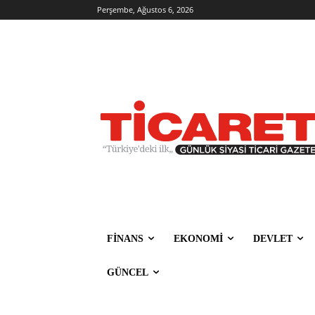
Perşembe, Ağustos 6, 2026
FİNANS
EKONOMİ
DEVLET
GÜNCEL