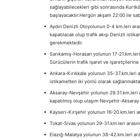
sağlayabilecekleri gibi sonrasında Kurtk
başlayacaktır.Hergün akşam 22:00 ile saba
Aydın Denizli Otoyolunun 0-4 km.leri aras
kapatılacak olup trafik akışı Denizli istik
gerekmektedir.
Sarıkamış-Horasan yolunun 17-21.km.leri 
Sürücülerin trafik işaret ve işaretçilerin
Ankara-Kırıkkale yolunun 35-37.km.leri ar
istikametten iki yönlü olarak sağlanmakta
Aksaray-Nevşehir yolunun 29.31.km.leri 
kapatılmış olup ulaşım Nevşehir-Aksaray 
Kayseri-Kırşehir yolunun 16-20.km.leri a
Tokat-Sivas yolunun 29-31.km.leri arasın
Elazığ-Malatya yolunun 38-42.km.leri ara