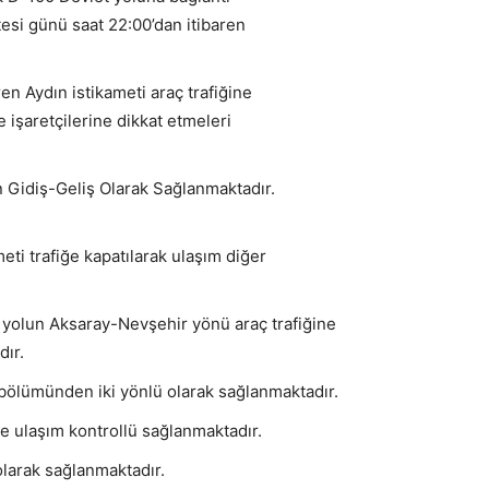
esi günü saat 22:00’dan itibaren
n Aydın istikameti araç trafiğine
e işaretçilerine dikkat etmeleri
n Gidiş-Geliş Olarak Sağlanmaktadır.
ti trafiğe kapatılarak ulaşım diğer
yolun Aksaray-Nevşehir yönü araç trafiğine
dır.
bölümünden iki yönlü olarak sağlanmaktadır.
e ulaşım kontrollü sağlanmaktadır.
olarak sağlanmaktadır.