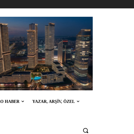
EO HABER
YAZAR, ARŞİV, ÖZEL