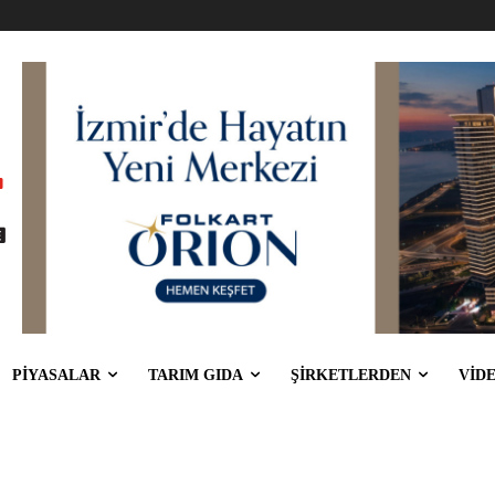
PİYASALAR
TARIM GIDA
ŞİRKETLERDEN
VİD