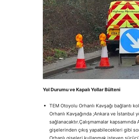
Yol Durumu ve Kapalı Yollar Bülteni
TEM Otoyolu Orhanlı Kavşağı bağlantı kol
Orhanlı Kavşağında ;Ankara ve İstanbul yö
sağlanacaktır.Çalışmamalar kapsamında A
gişelerinden çıkış yapabilecekleri gibi 
Orhanlı gişeleri kullanmak isteyen sürüc