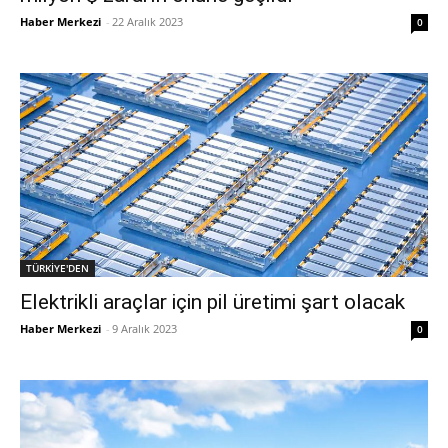
Haber Merkezi
-
22 Aralık 2023
0
TÜRKİYE'DEN
Elektrikli araçlar için pil üretimi şart olacak
Haber Merkezi
-
9 Aralık 2023
0