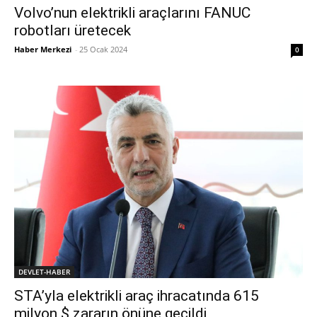
Volvo’nun elektrikli araçlarını FANUC
robotları üretecek
Haber Merkezi
-
25 Ocak 2024
0
DEVLET-HABER
STA’yla elektrikli araç ihracatında 615
milyon $ zararın önüne geçildi